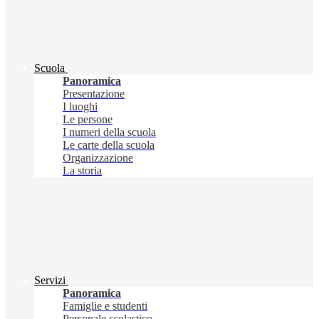
Scuola
Panoramica
Presentazione
I luoghi
Le persone
I numeri della scuola
Le carte della scuola
Organizzazione
La storia
Servizi
Panoramica
Famiglie e studenti
Personale scolastico