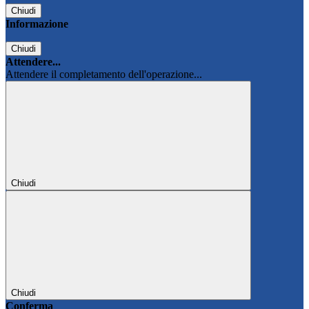
Chiudi
Informazione
Chiudi
Attendere...
Attendere il completamento dell'operazione...
Chiudi
Chiudi
Conferma