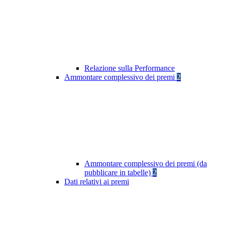
Relazione sulla Performance
Ammontare complessivo dei premi
2
Ammontare complessivo dei premi (da
pubblicare in tabelle)
2
Dati relativi ai premi