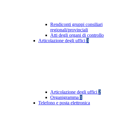
Rendiconti gruppi consiliari
regionali/provinciali
Atti degli organi di controllo
Articolazione degli uffici
3
Articolazione degli uffici
2
Organigramma
1
Telefono e posta elettronica