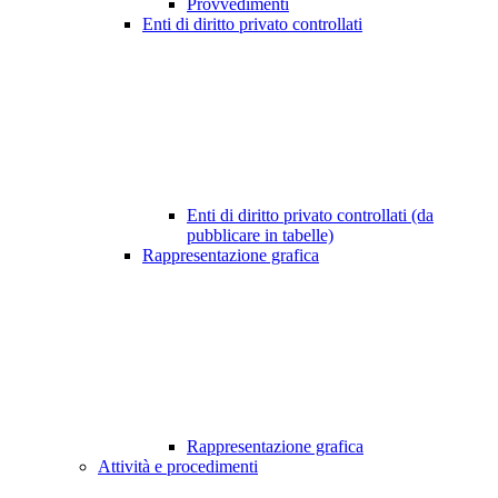
Provvedimenti
Enti di diritto privato controllati
Enti di diritto privato controllati (da
pubblicare in tabelle)
Rappresentazione grafica
Rappresentazione grafica
Attività e procedimenti