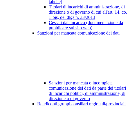
tabelle)
Titolari di incarichi di amministrazione, di
direzione o di governo di cui all'art. 14, co.
1-bis, del dlgs n. 33/2013
Cessati dall'incarico (documentazione da
pubblicare sul sito web)
Sanzioni per mancata comunicazione dei dati
Sanzioni per mancata o incompleta
comunicazione dei dati da parte dei titolari
di incarichi politici, di amministrazione, di
direzione o di governo
Rendiconti gruppi consiliari regionali/provinciali