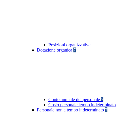
Posizioni organizzative
Dotazione organica
7
Conto annuale del personale
7
Costo personale tempo indeterminato
Personale non a tempo indeterminato
7