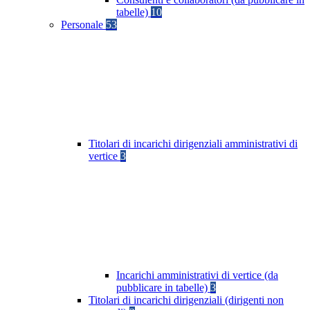
tabelle)
10
Personale
53
Titolari di incarichi dirigenziali amministrativi di
vertice
3
Incarichi amministrativi di vertice (da
pubblicare in tabelle)
3
Titolari di incarichi dirigenziali (dirigenti non