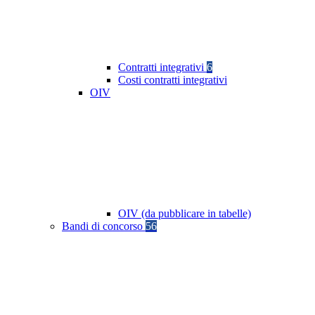
Contratti integrativi
6
Costi contratti integrativi
OIV
OIV (da pubblicare in tabelle)
Bandi di concorso
56