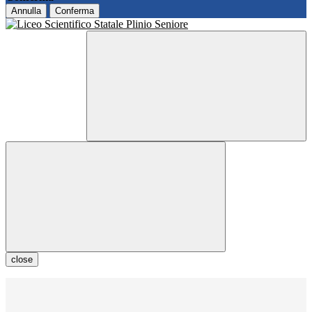
Annulla
Conferma
close