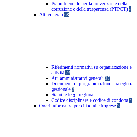
Piano triennale per la prevenzione della
corruzione e della trasparenza (PTPCT)
4
Atti generali
68
Riferimenti normativi su organizzazione e
attività
23
Atti amministrativi generali
37
Documenti di programmazione strategico-
gestionale
2
Statuti e leggi regionali
Codice disciplinare e codice di condotta
4
Oneri informativi per cittadini e imprese
3