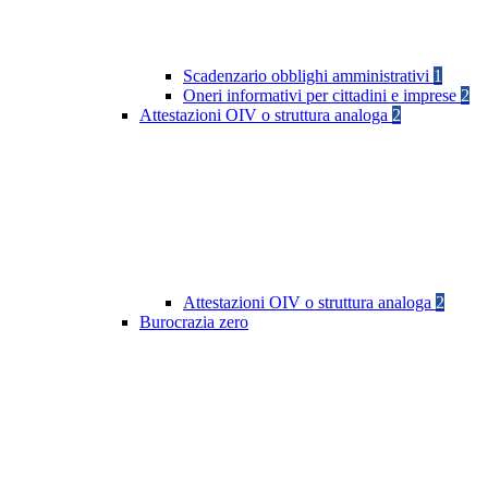
Scadenzario obblighi amministrativi
1
Oneri informativi per cittadini e imprese
2
Attestazioni OIV o struttura analoga
2
Attestazioni OIV o struttura analoga
2
Burocrazia zero