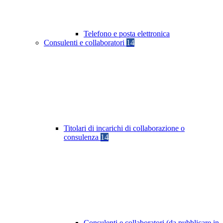
Telefono e posta elettronica
Consulenti e collaboratori
14
Titolari di incarichi di collaborazione o
consulenza
14
Consulenti e collaboratori (da pubblicare in