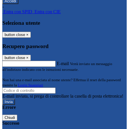
-
Entra con SPID
Entra con CIE
Seleziona utente
button close
×
Recupero password
button close
×
E-mail
Verrà inviato un messaggio
all'indirizzo indicato con le istruzioni necessarie.
Non hai una e-mail associata al nome utente? Effettua il reset della password
tramite la
Login Spaggiari
E-mail inviata, si prega di controllare la casella di posta elettronica!
Errore
Chiudi
Successo