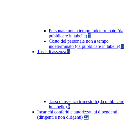
Personale non a tempo indeterminato (da
pubblicare in tabelle)
2
Costo del personale non a tempo
indeterminato (da pubblicare in tabelle)
5
Tassi di assenza
6
Tassi di assenza trimestrali (da pubblicare
in tabelle)
6
Incarichi conferiti e autorizzati ai dipendenti
(dirigenti e non dirigenti)
22