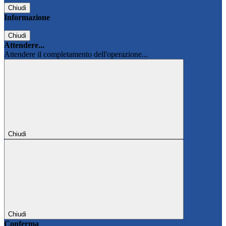
Chiudi
Informazione
Chiudi
Attendere...
Attendere il completamento dell'operazione...
Chiudi
Chiudi
Conferma