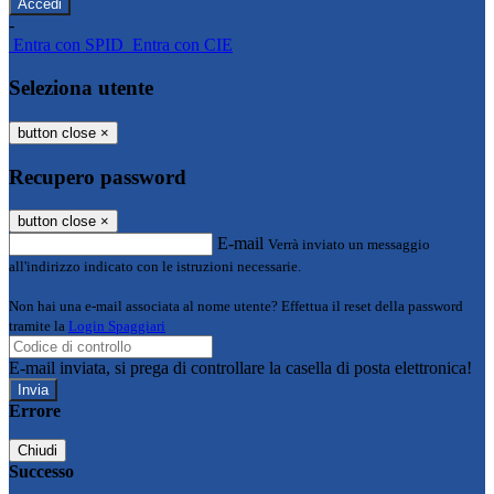
-
Entra con SPID
Entra con CIE
Seleziona utente
button close
×
Recupero password
button close
×
E-mail
Verrà inviato un messaggio
all'indirizzo indicato con le istruzioni necessarie.
Non hai una e-mail associata al nome utente? Effettua il reset della password
tramite la
Login Spaggiari
E-mail inviata, si prega di controllare la casella di posta elettronica!
Errore
Chiudi
Successo