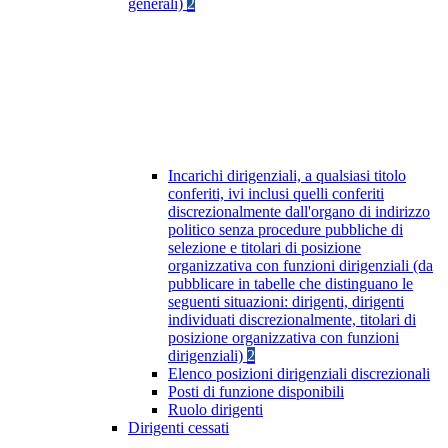
generali)
2
Incarichi dirigenziali, a qualsiasi titolo
conferiti, ivi inclusi quelli conferiti
discrezionalmente dall'organo di indirizzo
politico senza procedure pubbliche di
selezione e titolari di posizione
organizzativa con funzioni dirigenziali (da
pubblicare in tabelle che distinguano le
seguenti situazioni: dirigenti, dirigenti
individuati discrezionalmente, titolari di
posizione organizzativa con funzioni
dirigenziali)
2
Elenco posizioni dirigenziali discrezionali
Posti di funzione disponibili
Ruolo dirigenti
Dirigenti cessati