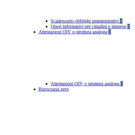
Scadenzario obblighi amministrativi
1
Oneri informativi per cittadini e imprese
2
Attestazioni OIV o struttura analoga
2
Attestazioni OIV o struttura analoga
2
Burocrazia zero