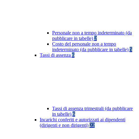
Personale non a tempo indeterminato (da
pubblicare in tabelle)
2
Costo del personale non a tempo
indeterminato (da pubblicare in tabelle)
5
Tassi di assenza
6
Tassi di assenza trimestrali (da pubblicare
in tabelle)
6
Incarichi conferiti e autorizzati ai dipendenti
(dirigenti e non dirigenti)
22