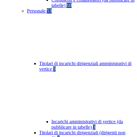
tabelle)
10
Personale
53
Titolari di incarichi dirigenziali amministrativi di
vertice
3
Incarichi amministrativi di vertice (da
pubblicare in tabelle)
3
Titolari di incarichi dirigenziali (dirigenti non