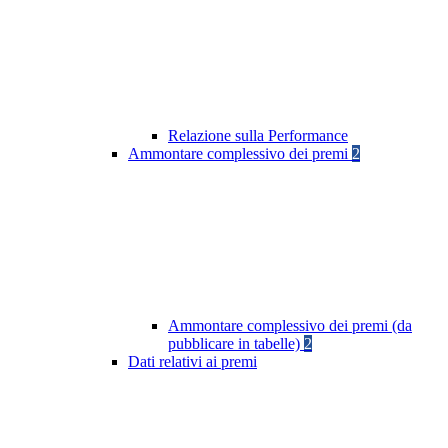
Relazione sulla Performance
Ammontare complessivo dei premi
2
Ammontare complessivo dei premi (da
pubblicare in tabelle)
2
Dati relativi ai premi