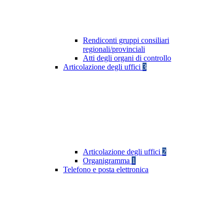
Rendiconti gruppi consiliari
regionali/provinciali
Atti degli organi di controllo
Articolazione degli uffici
3
Articolazione degli uffici
2
Organigramma
1
Telefono e posta elettronica