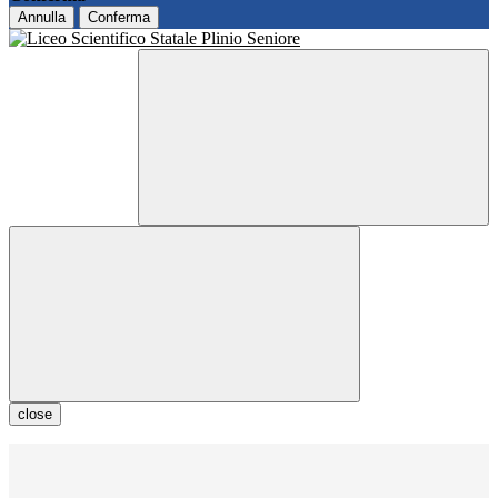
Annulla
Conferma
close