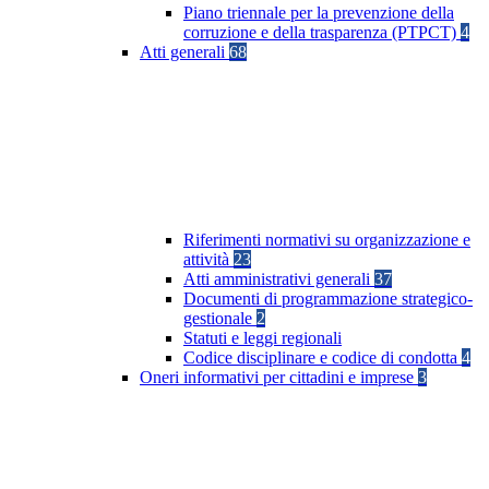
Piano triennale per la prevenzione della
corruzione e della trasparenza (PTPCT)
4
Atti generali
68
Riferimenti normativi su organizzazione e
attività
23
Atti amministrativi generali
37
Documenti di programmazione strategico-
gestionale
2
Statuti e leggi regionali
Codice disciplinare e codice di condotta
4
Oneri informativi per cittadini e imprese
3