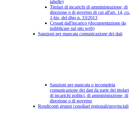
tabelle)
Titolari di incarichi di amministrazione, di
direzione o di governo di cui all'art. 14, co.
1-bis, del dlgs n. 33/2013
Cessati dall'incarico (documentazione da
pubblicare sul sito web)
Sanzioni per mancata comunicazione dei dati
Sanzioni per mancata o incompleta
comunicazione dei dati da parte dei titolari
di incarichi politici, di amministrazione, di
direzione o di governo
Rendiconti gruppi consiliari regionali/provinciali