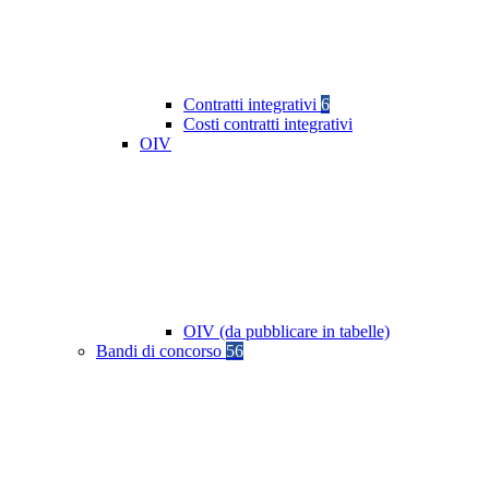
Contratti integrativi
6
Costi contratti integrativi
OIV
OIV (da pubblicare in tabelle)
Bandi di concorso
56