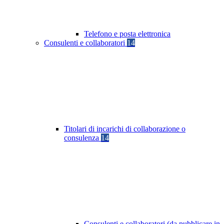
Telefono e posta elettronica
Consulenti e collaboratori
14
Titolari di incarichi di collaborazione o
consulenza
14
Consulenti e collaboratori (da pubblicare in