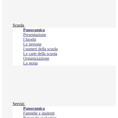
Scuola
Panoramica
Presentazione
I luoghi
Le persone
I numeri della scuola
Le carte della scuola
Organizzazione
La storia
Servizi
Panoramica
Famiglie e studenti
Personale scolastico