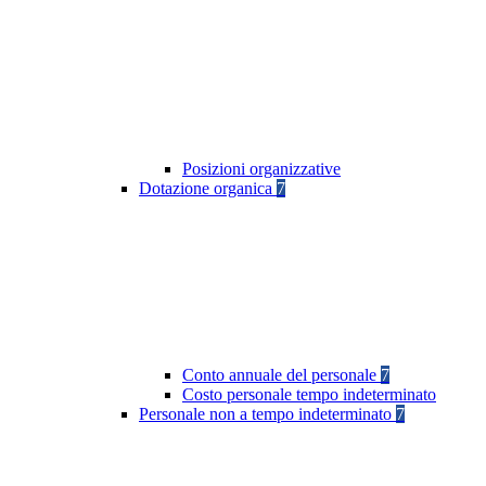
Posizioni organizzative
Dotazione organica
7
Conto annuale del personale
7
Costo personale tempo indeterminato
Personale non a tempo indeterminato
7