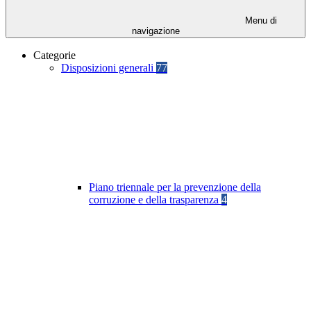
Menu di
navigazione
Categorie
Disposizioni generali
77
Piano triennale per la prevenzione della
corruzione e della trasparenza
4