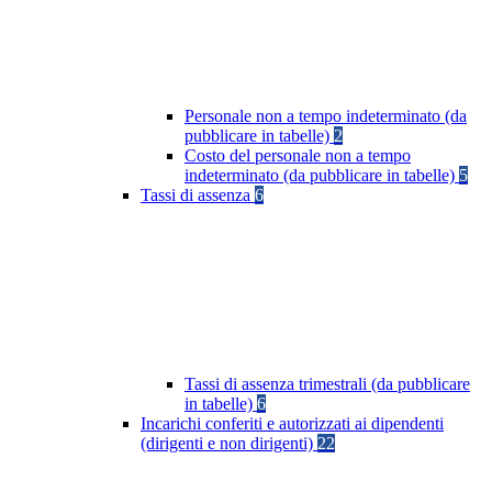
Personale non a tempo indeterminato (da
pubblicare in tabelle)
2
Costo del personale non a tempo
indeterminato (da pubblicare in tabelle)
5
Tassi di assenza
6
Tassi di assenza trimestrali (da pubblicare
in tabelle)
6
Incarichi conferiti e autorizzati ai dipendenti
(dirigenti e non dirigenti)
22