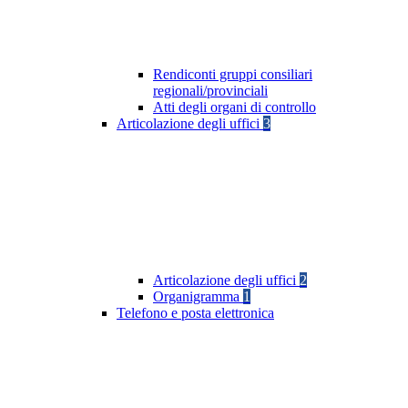
Rendiconti gruppi consiliari
regionali/provinciali
Atti degli organi di controllo
Articolazione degli uffici
3
Articolazione degli uffici
2
Organigramma
1
Telefono e posta elettronica