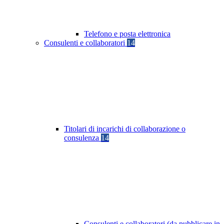
Telefono e posta elettronica
Consulenti e collaboratori
14
Titolari di incarichi di collaborazione o
consulenza
14
Consulenti e collaboratori (da pubblicare in