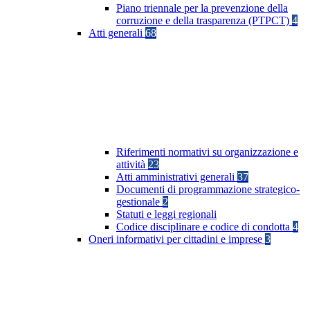
Piano triennale per la prevenzione della
corruzione e della trasparenza (PTPCT)
4
Atti generali
68
Riferimenti normativi su organizzazione e
attività
23
Atti amministrativi generali
37
Documenti di programmazione strategico-
gestionale
2
Statuti e leggi regionali
Codice disciplinare e codice di condotta
4
Oneri informativi per cittadini e imprese
3