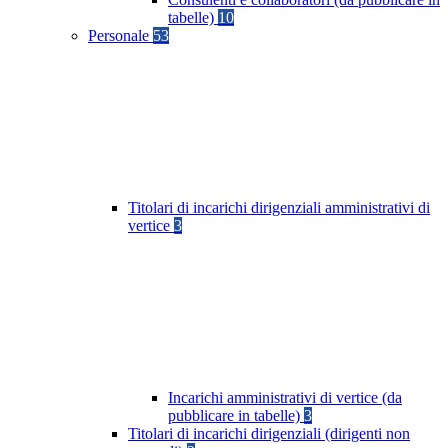
tabelle)
10
Personale
53
Titolari di incarichi dirigenziali amministrativi di
vertice
3
Incarichi amministrativi di vertice (da
pubblicare in tabelle)
3
Titolari di incarichi dirigenziali (dirigenti non