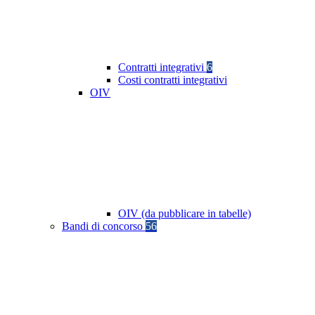
Contratti integrativi
6
Costi contratti integrativi
OIV
OIV (da pubblicare in tabelle)
Bandi di concorso
56