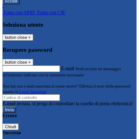
-
Entra con SPID
Entra con CIE
Seleziona utente
button close
×
Recupero password
button close
×
E-mail
Verrà inviato un messaggio
all'indirizzo indicato con le istruzioni necessarie.
Non hai una e-mail associata al nome utente? Effettua il reset della password
tramite la
Login Spaggiari
E-mail inviata, si prega di controllare la casella di posta elettronica!
Errore
Chiudi
Successo