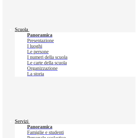
Scuola
Panoramica
Presentazione
I luoghi
Le persone
I numeri della scuola
Le carte della scuola
Organizzazione
La storia
Servizi
Panoramica
Famiglie e studenti
Personale scolastico