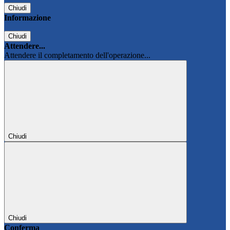
Chiudi
Informazione
Chiudi
Attendere...
Attendere il completamento dell'operazione...
Chiudi
Chiudi
Conferma