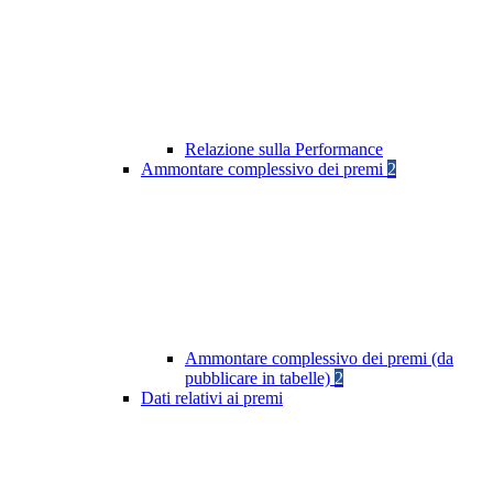
Relazione sulla Performance
Ammontare complessivo dei premi
2
Ammontare complessivo dei premi (da
pubblicare in tabelle)
2
Dati relativi ai premi