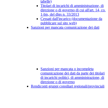
tabelle)
Titolari di incarichi di amministrazione, di
direzione o di governo di cui all'art. 14, co.
1-bis, del dlgs n. 33/2013
Cessati dall'incarico (documentazione da
pubblicare sul sito web)
Sanzioni per mancata comunicazione dei dati
Sanzioni per mancata o incompleta
comunicazione dei dati da parte dei titolari
di incarichi politici, di amministrazione, di
direzione o di governo
Rendiconti gruppi consiliari regionali/provinciali