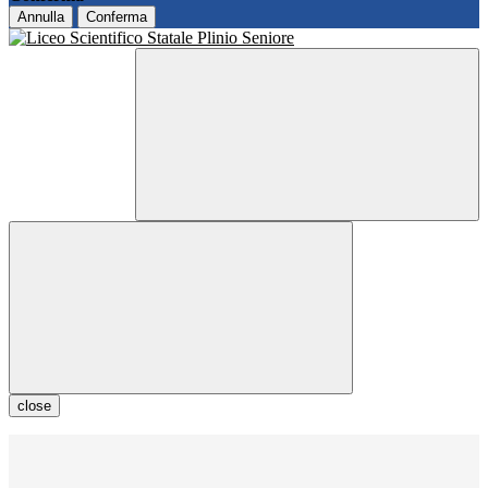
Annulla
Conferma
close