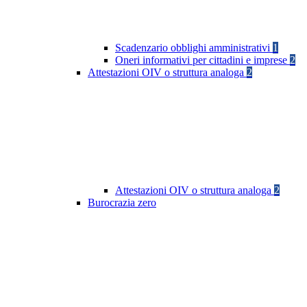
Scadenzario obblighi amministrativi
1
Oneri informativi per cittadini e imprese
2
Attestazioni OIV o struttura analoga
2
Attestazioni OIV o struttura analoga
2
Burocrazia zero