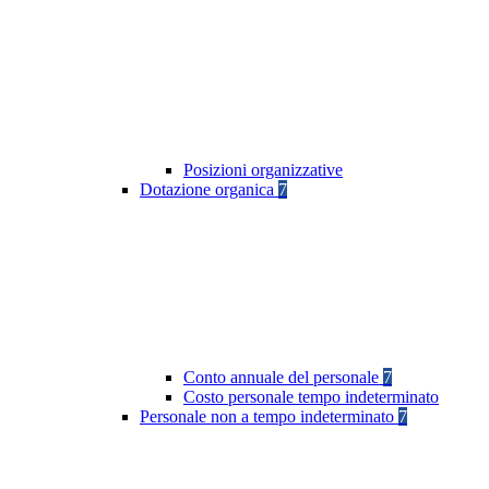
Posizioni organizzative
Dotazione organica
7
Conto annuale del personale
7
Costo personale tempo indeterminato
Personale non a tempo indeterminato
7