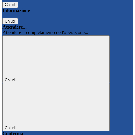
Chiudi
Informazione
Chiudi
Attendere...
Attendere il completamento dell'operazione...
Chiudi
Chiudi
Conferma