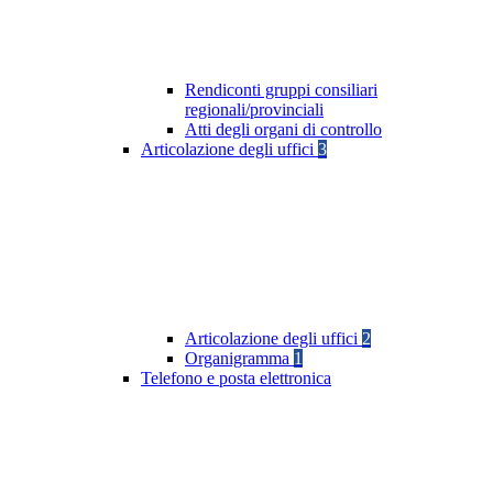
Rendiconti gruppi consiliari
regionali/provinciali
Atti degli organi di controllo
Articolazione degli uffici
3
Articolazione degli uffici
2
Organigramma
1
Telefono e posta elettronica