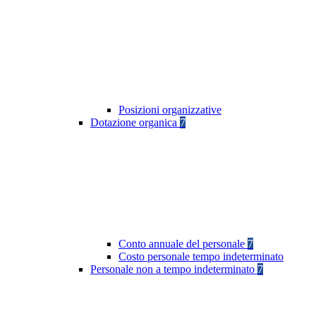
Posizioni organizzative
Dotazione organica
7
Conto annuale del personale
7
Costo personale tempo indeterminato
Personale non a tempo indeterminato
7