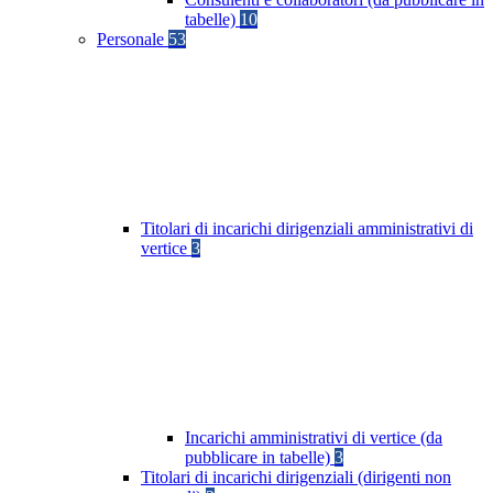
tabelle)
10
Personale
53
Titolari di incarichi dirigenziali amministrativi di
vertice
3
Incarichi amministrativi di vertice (da
pubblicare in tabelle)
3
Titolari di incarichi dirigenziali (dirigenti non