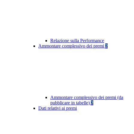
Relazione sulla Performance
Ammontare complessivo dei premi
2
Ammontare complessivo dei premi (da
pubblicare in tabelle)
2
Dati relativi ai premi