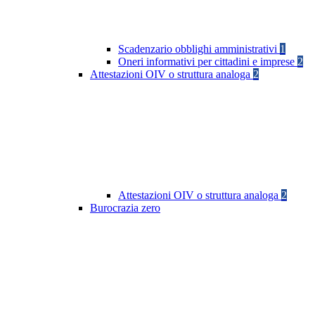
Scadenzario obblighi amministrativi
1
Oneri informativi per cittadini e imprese
2
Attestazioni OIV o struttura analoga
2
Attestazioni OIV o struttura analoga
2
Burocrazia zero