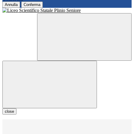
Annulla
Conferma
close