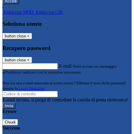
-
Entra con SPID
Entra con CIE
Seleziona utente
button close
×
Recupero password
button close
×
E-mail
Verrà inviato un messaggio
all'indirizzo indicato con le istruzioni necessarie.
Non hai una e-mail associata al nome utente? Effettua il reset della password
tramite la
Login Spaggiari
E-mail inviata, si prega di controllare la casella di posta elettronica!
Errore
Chiudi
Successo