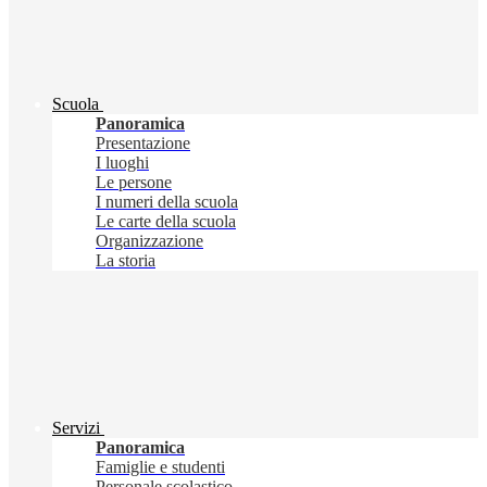
Scuola
Panoramica
Presentazione
I luoghi
Le persone
I numeri della scuola
Le carte della scuola
Organizzazione
La storia
Servizi
Panoramica
Famiglie e studenti
Personale scolastico