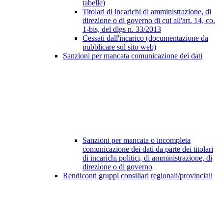
tabelle)
Titolari di incarichi di amministrazione, di
direzione o di governo di cui all'art. 14, co.
1-bis, del dlgs n. 33/2013
Cessati dall'incarico (documentazione da
pubblicare sul sito web)
Sanzioni per mancata comunicazione dei dati
Sanzioni per mancata o incompleta
comunicazione dei dati da parte dei titolari
di incarichi politici, di amministrazione, di
direzione o di governo
Rendiconti gruppi consiliari regionali/provinciali