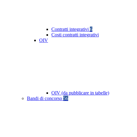
Contratti integrativi
6
Costi contratti integrativi
OIV
OIV (da pubblicare in tabelle)
Bandi di concorso
56