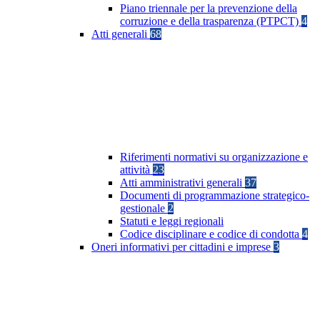
Piano triennale per la prevenzione della
corruzione e della trasparenza (PTPCT)
4
Atti generali
68
Riferimenti normativi su organizzazione e
attività
23
Atti amministrativi generali
37
Documenti di programmazione strategico-
gestionale
2
Statuti e leggi regionali
Codice disciplinare e codice di condotta
4
Oneri informativi per cittadini e imprese
3