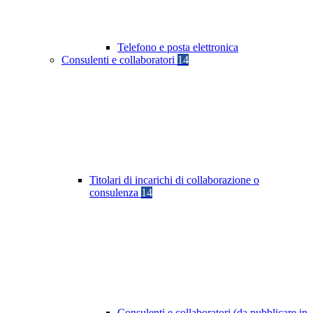
Telefono e posta elettronica
Consulenti e collaboratori
14
Titolari di incarichi di collaborazione o
consulenza
14
Consulenti e collaboratori (da pubblicare in