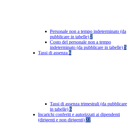
Personale non a tempo indeterminato (da
pubblicare in tabelle)
2
Costo del personale non a tempo
indeterminato (da pubblicare in tabelle)
5
Tassi di assenza
6
Tassi di assenza trimestrali (da pubblicare
in tabelle)
6
Incarichi conferiti e autorizzati ai dipendenti
(dirigenti e non dirigenti)
22