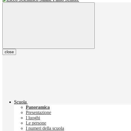
close
Scuola
Panoramica
Presentazione
I luoghi
Le persone
I numeri della scuola