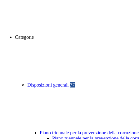
Categorie
Disposizioni generali
77
Piano triennale per la prevenzione della corruzione
Piano triennale per la prevenzione della co