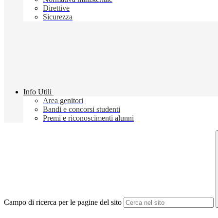
Direttive
Sicurezza
Info Utili
Area genitori
Bandi e concorsi studenti
Premi e riconoscimenti alunni
Campo di ricerca per le pagine del sito