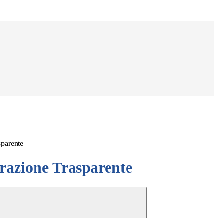
sparente
azione Trasparente