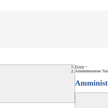
Home
>
Amministrazione Tra
Amministr