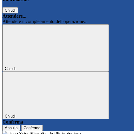
Chiudi
Attendere...
Attendere il completamento dell'operazione...
Chiudi
Chiudi
Conferma
Annulla
Conferma