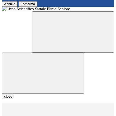
Annulla
Conferma
close