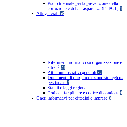
Piano triennale per la prevenzione della
corruzione e della trasparenza (PTPCT)
4
Atti generali
68
Riferimenti normativi su organizzazione e
attività
23
Atti amministrativi generali
37
Documenti di programmazione strategico-
gestionale
2
Statuti e leggi regionali
Codice disciplinare e codice di condotta
4
Oneri informativi per cittadini e imprese
3