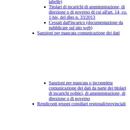
tabelle)
Titolari di incarichi di amministrazione, di
direzione o di governo di cui all'art. 14, co.
1-bis, del dlgs n. 33/2013
Cessati dall'incarico (documentazione da
pubblicare sul sito web)
Sanzioni per mancata comunicazione dei dati
Sanzioni per mancata o incompleta
comunicazione dei dati da parte dei titolari
di incarichi politici, di amministrazione, di
direzione o di governo
Rendiconti gruppi consiliari regionali/provinciali