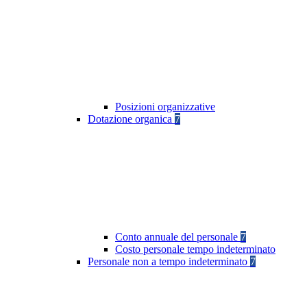
Posizioni organizzative
Dotazione organica
7
Conto annuale del personale
7
Costo personale tempo indeterminato
Personale non a tempo indeterminato
7