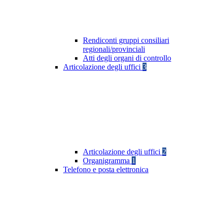
Rendiconti gruppi consiliari
regionali/provinciali
Atti degli organi di controllo
Articolazione degli uffici
3
Articolazione degli uffici
2
Organigramma
1
Telefono e posta elettronica