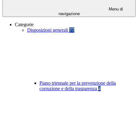
Menu di
navigazione
Categorie
Disposizioni generali
77
Piano triennale per la prevenzione della
corruzione e della trasparenza
4