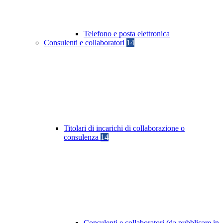
Telefono e posta elettronica
Consulenti e collaboratori
14
Titolari di incarichi di collaborazione o
consulenza
14
Consulenti e collaboratori (da pubblicare in