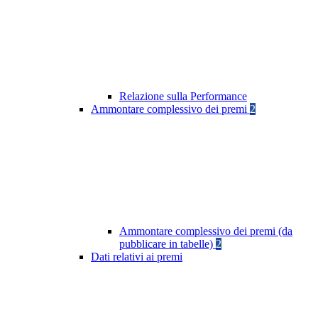
Relazione sulla Performance
Ammontare complessivo dei premi
2
Ammontare complessivo dei premi (da
pubblicare in tabelle)
2
Dati relativi ai premi