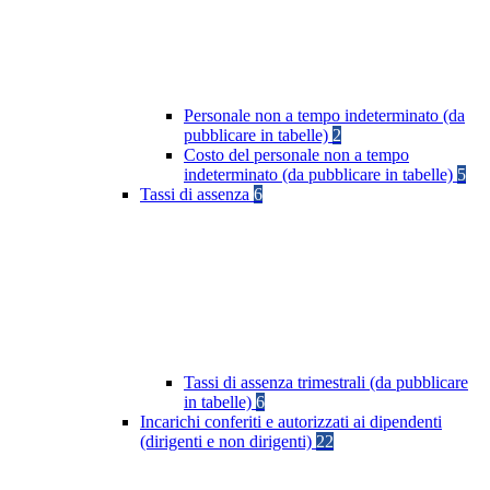
Personale non a tempo indeterminato (da
pubblicare in tabelle)
2
Costo del personale non a tempo
indeterminato (da pubblicare in tabelle)
5
Tassi di assenza
6
Tassi di assenza trimestrali (da pubblicare
in tabelle)
6
Incarichi conferiti e autorizzati ai dipendenti
(dirigenti e non dirigenti)
22