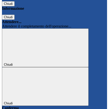
Chiudi
Informazione
Chiudi
Attendere...
Attendere il completamento dell'operazione...
Chiudi
Chiudi
Conferma