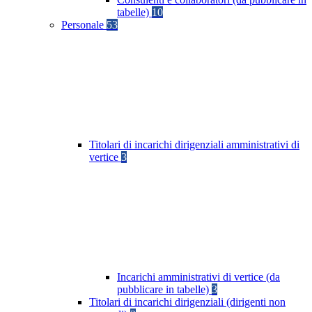
tabelle)
10
Personale
53
Titolari di incarichi dirigenziali amministrativi di
vertice
3
Incarichi amministrativi di vertice (da
pubblicare in tabelle)
3
Titolari di incarichi dirigenziali (dirigenti non