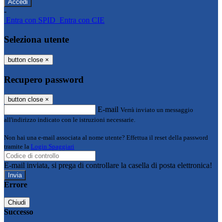
-
Entra con SPID
Entra con CIE
Seleziona utente
button close
×
Recupero password
button close
×
E-mail
Verrà inviato un messaggio
all'indirizzo indicato con le istruzioni necessarie.
Non hai una e-mail associata al nome utente? Effettua il reset della password
tramite la
Login Spaggiari
E-mail inviata, si prega di controllare la casella di posta elettronica!
Errore
Chiudi
Successo