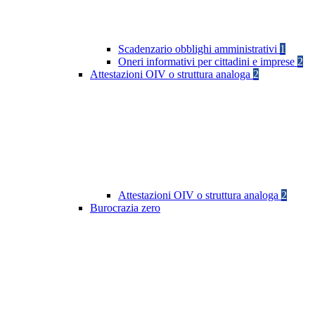
Scadenzario obblighi amministrativi
1
Oneri informativi per cittadini e imprese
2
Attestazioni OIV o struttura analoga
2
Attestazioni OIV o struttura analoga
2
Burocrazia zero