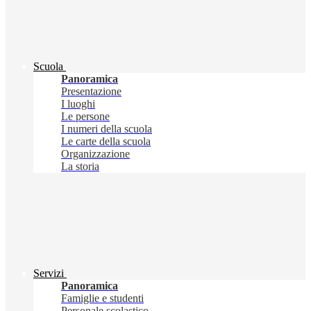
Scuola
Panoramica
Presentazione
I luoghi
Le persone
I numeri della scuola
Le carte della scuola
Organizzazione
La storia
Servizi
Panoramica
Famiglie e studenti
Personale scolastico