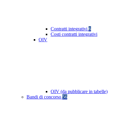
Contratti integrativi
6
Costi contratti integrativi
OIV
OIV (da pubblicare in tabelle)
Bandi di concorso
56