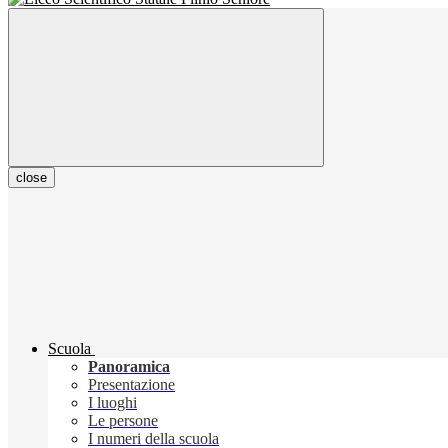
close
Scuola
Panoramica
Presentazione
I luoghi
Le persone
I numeri della scuola