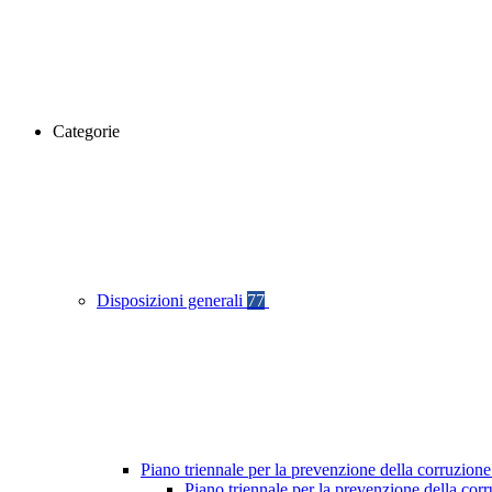
Categorie
Disposizioni generali
77
Piano triennale per la prevenzione della corruzione
Piano triennale per la prevenzione della co