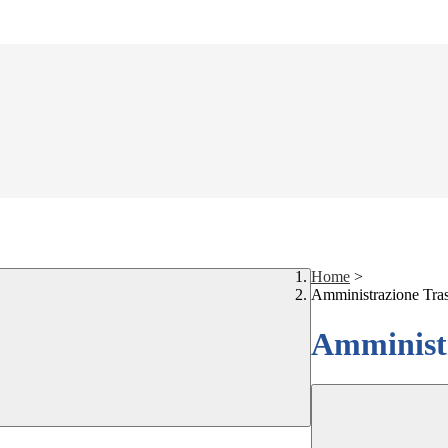
Home
>
Amministrazione Tra
Amministr