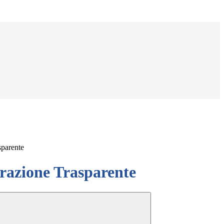
sparente
azione Trasparente