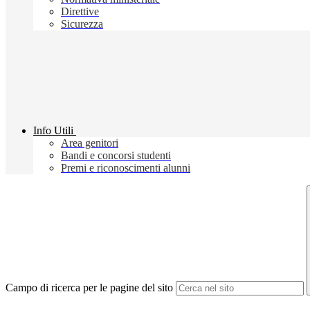
Direttive
Sicurezza
Info Utili
Area genitori
Bandi e concorsi studenti
Premi e riconoscimenti alunni
Campo di ricerca per le pagine del sito