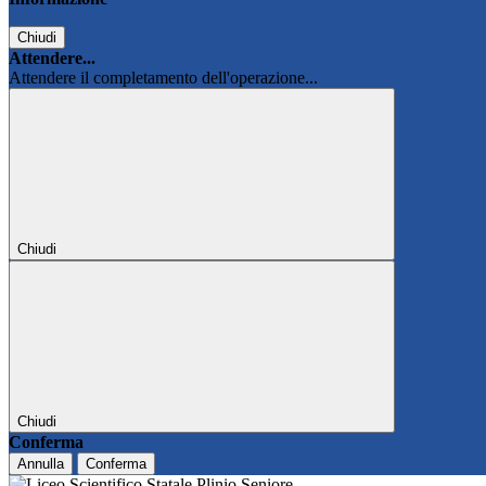
Chiudi
Attendere...
Attendere il completamento dell'operazione...
Chiudi
Chiudi
Conferma
Annulla
Conferma