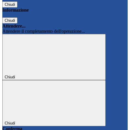
Chiudi
Informazione
Chiudi
Attendere...
Attendere il completamento dell'operazione...
Chiudi
Chiudi
Conferma