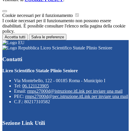
Cookie necessari per il funzionamento
I cookie necessari per il funzionamento non possono essere
disabilitati. È possibile consultare l'elenco nella pagina della cookie
policy.
Accetta tutti
Salva le preferenze
Liceo Scientifico Statale Plinio Seniore
Contatti
Liceo Scientifico Statale Plinio Seniore
Via Montebello, 122 - 00185 Roma - Municipio I
Tel:
06.121123905
Email:
rmps27000d@istruzione.it
Link per inviare una mail
PEC:
rmps27000d@pec.istruzione.it
Link per inviare una mail
C.F.: 80217310582
Sezione Link Utili