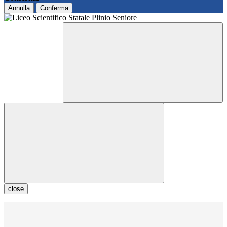
Annulla
Conferma
close