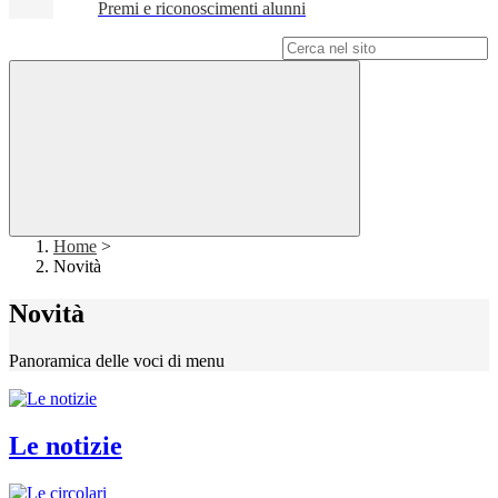
Premi e riconoscimenti alunni
Campo di ricerca per le pagine del sito
Home
>
Novità
Novità
Panoramica delle voci di menu
Le notizie