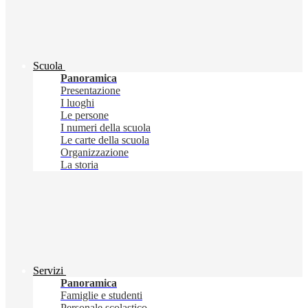
Scuola
Panoramica
Presentazione
I luoghi
Le persone
I numeri della scuola
Le carte della scuola
Organizzazione
La storia
Servizi
Panoramica
Famiglie e studenti
Personale scolastico