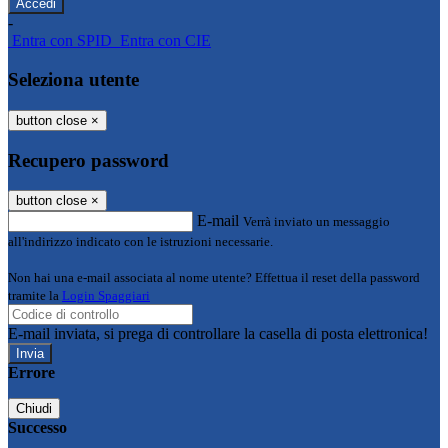
-
Entra con SPID
Entra con CIE
Seleziona utente
button close
×
Recupero password
button close
×
E-mail
Verrà inviato un messaggio
all'indirizzo indicato con le istruzioni necessarie.
Non hai una e-mail associata al nome utente? Effettua il reset della password
tramite la
Login Spaggiari
E-mail inviata, si prega di controllare la casella di posta elettronica!
Errore
Chiudi
Successo