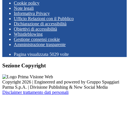
Cookie policy
Note legali
Informativa Privacy
Ufficio Relazioni con il Pubblico
Dichiarazione di accessibilità
Obiettivi di accessibilità
Whistleblowing
Gestione consensi cookie
Amministrazione trasparente
Pagina visualizzata
5029
volte
Sezione Copyright
Copyright 2026 | Engineered and powered by Gruppo Spaggiari
Parma S.p.A. | Divisione Publishing & New Social Media
Disclaimer trattamento dati personali