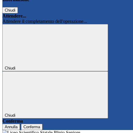
Chiudi
Attendere...
Attendere il completamento dell'operazione...
Chiudi
Chiudi
Conferma
Annulla
Conferma