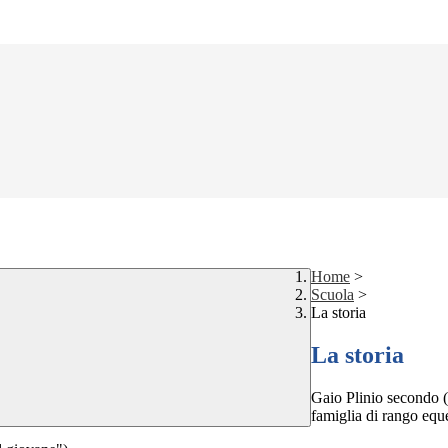
Home
>
Scuola
>
La storia
La storia
Gaio Plinio secondo (
famiglia di rango eque