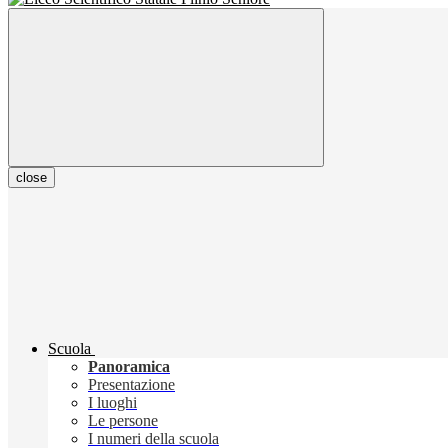
close
Scuola
Panoramica
Presentazione
I luoghi
Le persone
I numeri della scuola