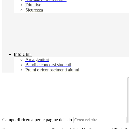
Direttive
Sicurezza
Info Utili
Area genitori
Bandi e concorsi studenti
Premi e riconoscimenti alunni
Campo di ricerca per le pagine del sito