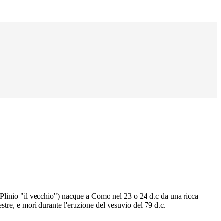
Plinio "il vecchio") nacque a Como nel 23 o 24 d.c da una ricca
stre, e morì durante l'eruzione del vesuvio del 79 d.c.