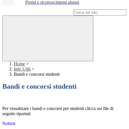
Premi e riconoscimenti alunni
Campo di ricerca per le pagine del sito
Home
>
Info Utili
>
Bandi e concorsi studenti
Bandi e concorsi studenti
Per visualizare i bandi e concorsi per studenti clicca sui file di
seguito riportati
Notizie