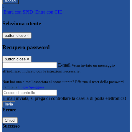
-
Entra con SPID
Entra con CIE
Seleziona utente
button close
×
Recupero password
button close
×
E-mail
Verrà inviato un messaggio
all'indirizzo indicato con le istruzioni necessarie.
Non hai una e-mail associata al nome utente? Effettua il reset della password
tramite la
Login Spaggiari
E-mail inviata, si prega di controllare la casella di posta elettronica!
Errore
Chiudi
Successo