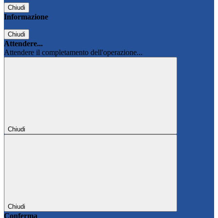
Chiudi
Informazione
Chiudi
Attendere...
Attendere il completamento dell'operazione...
Chiudi
Chiudi
Conferma