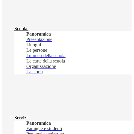
Scuola
Panoramica
Presentazione
I luoghi
Le persone
I numeri della scuola
Le carte della scuola
Organizzazione
La storia
Servizi
Panoramica
Famiglie e studenti
Personale scolastico