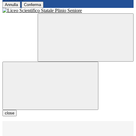
Annulla
Conferma
close