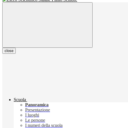
close
Scuola
Panoramica
Presentazione
I luoghi
Le persone
I numeri della scuola