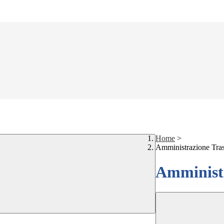
Home
>
Amministrazione Tra
Amministr