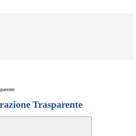
sparente
azione Trasparente