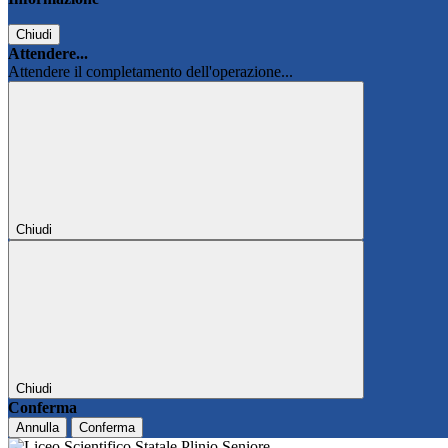
Chiudi
Attendere...
Attendere il completamento dell'operazione...
Chiudi
Chiudi
Conferma
Annulla
Conferma