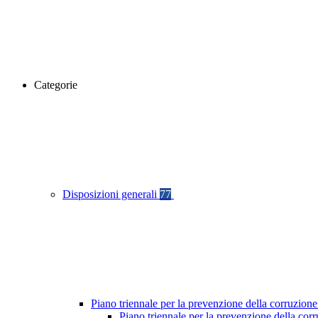
Categorie
Disposizioni generali
77
Piano triennale per la prevenzione della corruzione
Piano triennale per la prevenzione della co