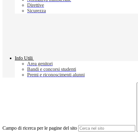
Direttive
Sicurezza
Info Utili
Area genitori
Bandi e concorsi studenti
Premi e riconoscimenti alunni
Campo di ricerca per le pagine del sito