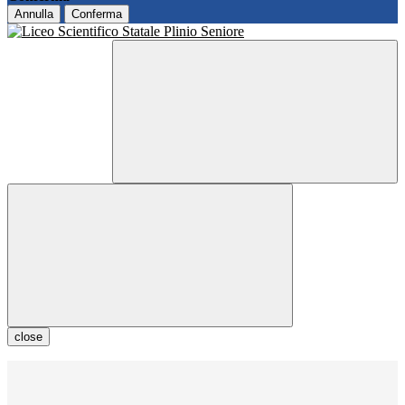
Annulla
Conferma
close