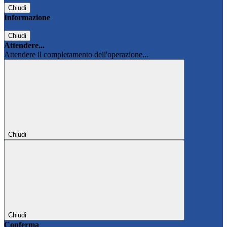
Chiudi
Informazione
Chiudi
Attendere...
Attendere il completamento dell'operazione...
Chiudi
Chiudi
Conferma