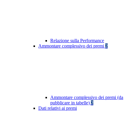
Relazione sulla Performance
Ammontare complessivo dei premi
2
Ammontare complessivo dei premi (da
pubblicare in tabelle)
2
Dati relativi ai premi