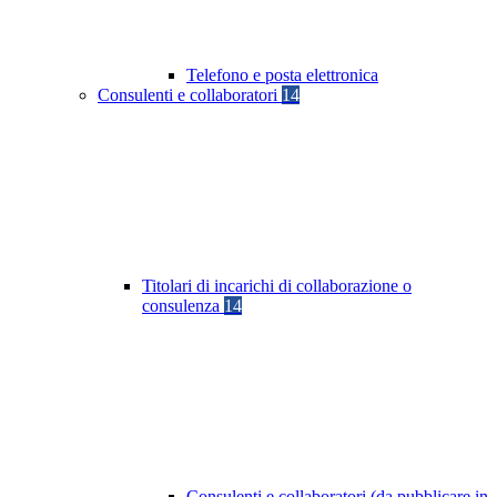
Telefono e posta elettronica
Consulenti e collaboratori
14
Titolari di incarichi di collaborazione o
consulenza
14
Consulenti e collaboratori (da pubblicare in