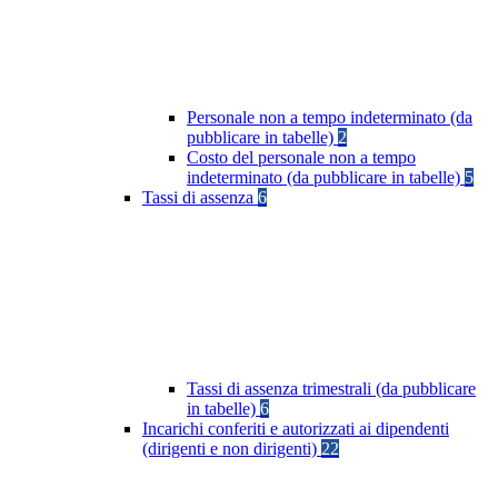
Personale non a tempo indeterminato (da
pubblicare in tabelle)
2
Costo del personale non a tempo
indeterminato (da pubblicare in tabelle)
5
Tassi di assenza
6
Tassi di assenza trimestrali (da pubblicare
in tabelle)
6
Incarichi conferiti e autorizzati ai dipendenti
(dirigenti e non dirigenti)
22