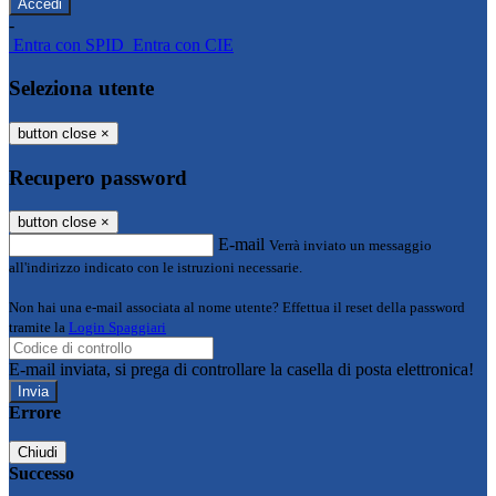
-
Entra con SPID
Entra con CIE
Seleziona utente
button close
×
Recupero password
button close
×
E-mail
Verrà inviato un messaggio
all'indirizzo indicato con le istruzioni necessarie.
Non hai una e-mail associata al nome utente? Effettua il reset della password
tramite la
Login Spaggiari
E-mail inviata, si prega di controllare la casella di posta elettronica!
Errore
Chiudi
Successo