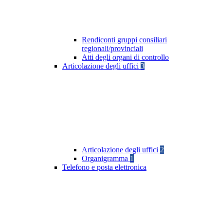
Rendiconti gruppi consiliari
regionali/provinciali
Atti degli organi di controllo
Articolazione degli uffici
3
Articolazione degli uffici
2
Organigramma
1
Telefono e posta elettronica