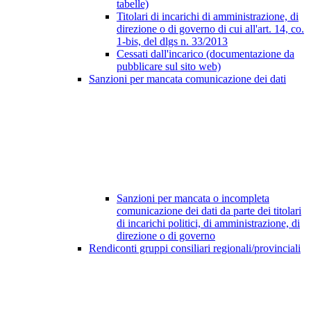
tabelle)
Titolari di incarichi di amministrazione, di
direzione o di governo di cui all'art. 14, co.
1-bis, del dlgs n. 33/2013
Cessati dall'incarico (documentazione da
pubblicare sul sito web)
Sanzioni per mancata comunicazione dei dati
Sanzioni per mancata o incompleta
comunicazione dei dati da parte dei titolari
di incarichi politici, di amministrazione, di
direzione o di governo
Rendiconti gruppi consiliari regionali/provinciali