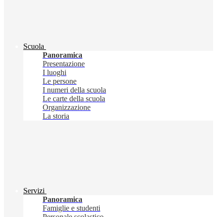
Scuola
Panoramica
Presentazione
I luoghi
Le persone
I numeri della scuola
Le carte della scuola
Organizzazione
La storia
Servizi
Panoramica
Famiglie e studenti
Personale scolastico