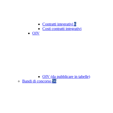
Contratti integrativi
6
Costi contratti integrativi
OIV
OIV (da pubblicare in tabelle)
Bandi di concorso
56