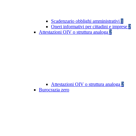
Scadenzario obblighi amministrativi
1
Oneri informativi per cittadini e imprese
2
Attestazioni OIV o struttura analoga
2
Attestazioni OIV o struttura analoga
2
Burocrazia zero