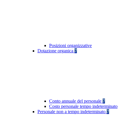
Posizioni organizzative
Dotazione organica
7
Conto annuale del personale
7
Costo personale tempo indeterminato
Personale non a tempo indeterminato
7