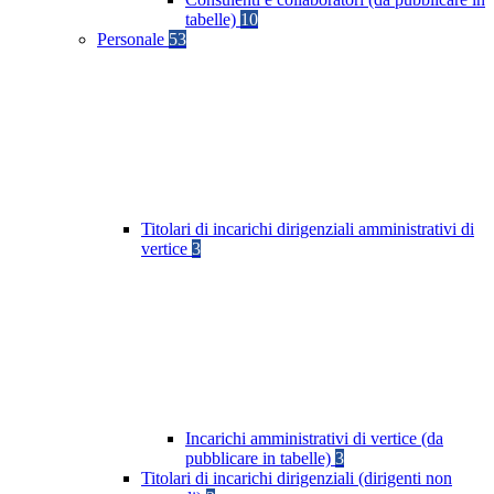
tabelle)
10
Personale
53
Titolari di incarichi dirigenziali amministrativi di
vertice
3
Incarichi amministrativi di vertice (da
pubblicare in tabelle)
3
Titolari di incarichi dirigenziali (dirigenti non