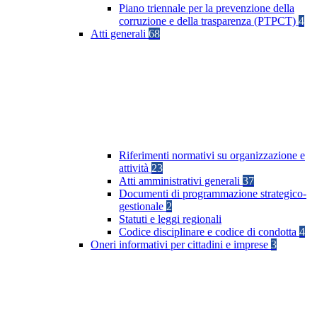
Piano triennale per la prevenzione della
corruzione e della trasparenza (PTPCT)
4
Atti generali
68
Riferimenti normativi su organizzazione e
attività
23
Atti amministrativi generali
37
Documenti di programmazione strategico-
gestionale
2
Statuti e leggi regionali
Codice disciplinare e codice di condotta
4
Oneri informativi per cittadini e imprese
3