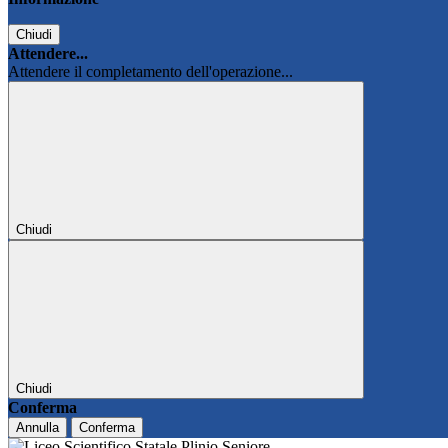
Chiudi
Attendere...
Attendere il completamento dell'operazione...
Chiudi
Chiudi
Conferma
Annulla
Conferma