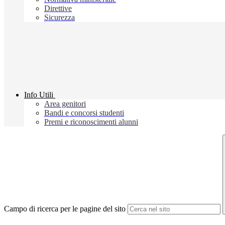
Direttive
Sicurezza
Info Utili
Area genitori
Bandi e concorsi studenti
Premi e riconoscimenti alunni
Campo di ricerca per le pagine del sito