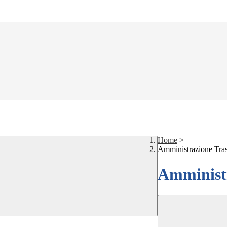
Home
>
Amministrazione Tra
Amministr