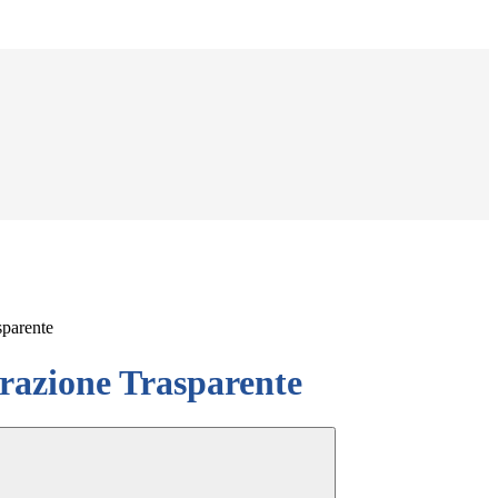
sparente
azione Trasparente