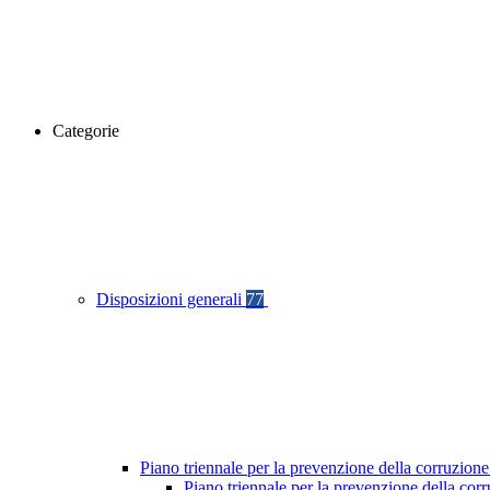
Categorie
Disposizioni generali
77
Piano triennale per la prevenzione della corruzione
Piano triennale per la prevenzione della co