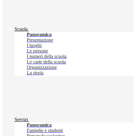
Scuola
Panoramica
Presentazione
I luoghi
Le persone
I numeri della scuola
Le carte della scuola
Organizzazione
La storia
Servizi
Panoramica
Famiglie e studenti
Personale scolastico