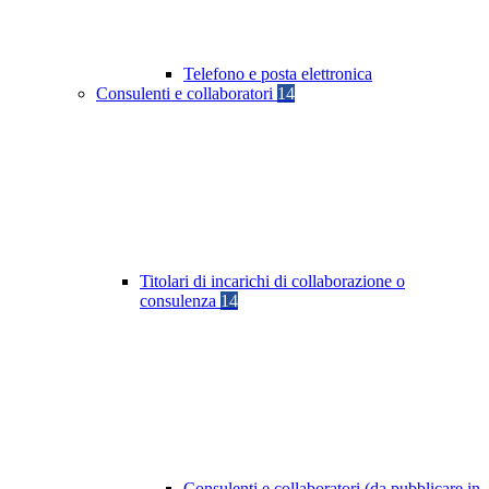
Telefono e posta elettronica
Consulenti e collaboratori
14
Titolari di incarichi di collaborazione o
consulenza
14
Consulenti e collaboratori (da pubblicare in