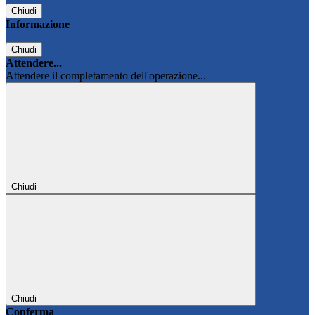
Chiudi
Informazione
Chiudi
Attendere...
Attendere il completamento dell'operazione...
Chiudi
Chiudi
Conferma