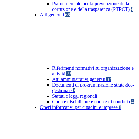
Piano triennale per la prevenzione della
corruzione e della trasparenza (PTPCT)
4
Atti generali
68
Riferimenti normativi su organizzazione e
attività
23
Atti amministrativi generali
37
Documenti di programmazione strategico-
gestionale
2
Statuti e leggi regionali
Codice disciplinare e codice di condotta
4
Oneri informativi per cittadini e imprese
3