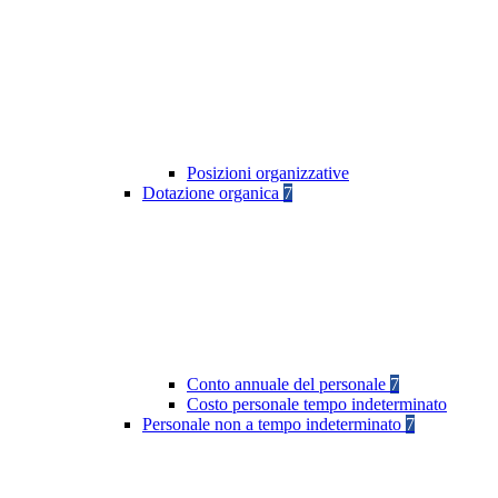
Posizioni organizzative
Dotazione organica
7
Conto annuale del personale
7
Costo personale tempo indeterminato
Personale non a tempo indeterminato
7