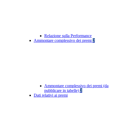
Relazione sulla Performance
Ammontare complessivo dei premi
2
Ammontare complessivo dei premi (da
pubblicare in tabelle)
2
Dati relativi ai premi