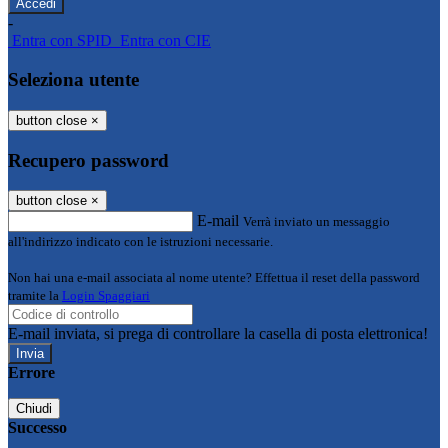
-
Entra con SPID
Entra con CIE
Seleziona utente
button close
×
Recupero password
button close
×
E-mail
Verrà inviato un messaggio
all'indirizzo indicato con le istruzioni necessarie.
Non hai una e-mail associata al nome utente? Effettua il reset della password
tramite la
Login Spaggiari
E-mail inviata, si prega di controllare la casella di posta elettronica!
Errore
Chiudi
Successo