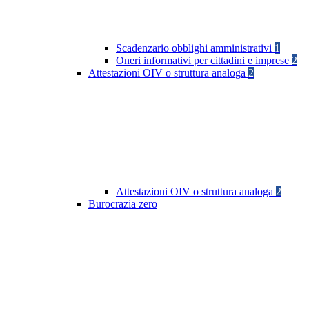
Scadenzario obblighi amministrativi
1
Oneri informativi per cittadini e imprese
2
Attestazioni OIV o struttura analoga
2
Attestazioni OIV o struttura analoga
2
Burocrazia zero