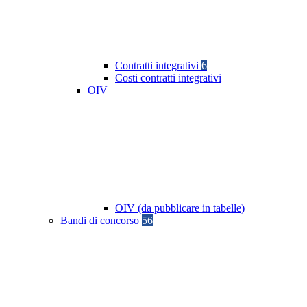
Contratti integrativi
6
Costi contratti integrativi
OIV
OIV (da pubblicare in tabelle)
Bandi di concorso
56