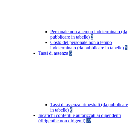
Personale non a tempo indeterminato (da
pubblicare in tabelle)
2
Costo del personale non a tempo
indeterminato (da pubblicare in tabelle)
5
Tassi di assenza
6
Tassi di assenza trimestrali (da pubblicare
in tabelle)
6
Incarichi conferiti e autorizzati ai dipendenti
(dirigenti e non dirigenti)
22