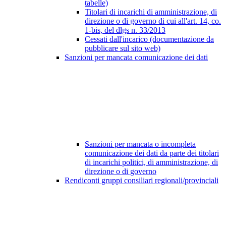
tabelle)
Titolari di incarichi di amministrazione, di
direzione o di governo di cui all'art. 14, co.
1-bis, del dlgs n. 33/2013
Cessati dall'incarico (documentazione da
pubblicare sul sito web)
Sanzioni per mancata comunicazione dei dati
Sanzioni per mancata o incompleta
comunicazione dei dati da parte dei titolari
di incarichi politici, di amministrazione, di
direzione o di governo
Rendiconti gruppi consiliari regionali/provinciali