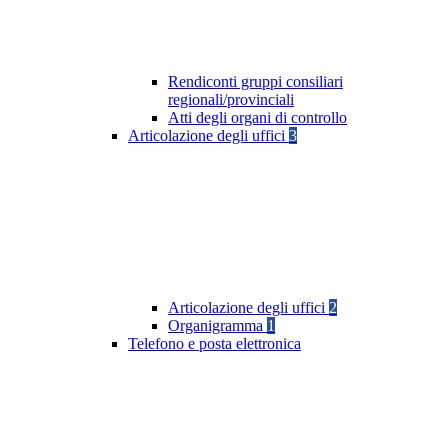
Rendiconti gruppi consiliari
regionali/provinciali
Atti degli organi di controllo
Articolazione degli uffici
3
Articolazione degli uffici
2
Organigramma
1
Telefono e posta elettronica