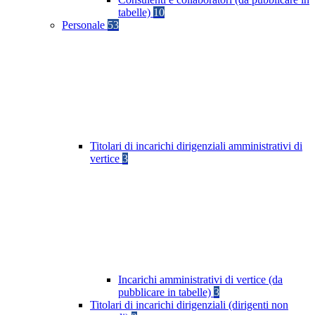
tabelle)
10
Personale
53
Titolari di incarichi dirigenziali amministrativi di
vertice
3
Incarichi amministrativi di vertice (da
pubblicare in tabelle)
3
Titolari di incarichi dirigenziali (dirigenti non