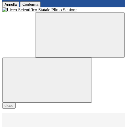
Annulla
Conferma
close