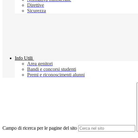
Direttive
Sicurezza
Info Utili
Area genitori
Bandi e concorsi studenti
Premi e riconoscimenti alunni
Campo di ricerca per le pagine del sito