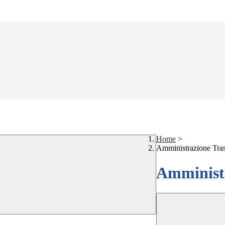
Home
>
Amministrazione Tra
Amministr