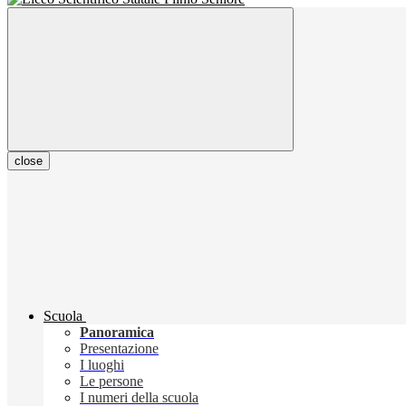
close
Scuola
Panoramica
Presentazione
I luoghi
Le persone
I numeri della scuola