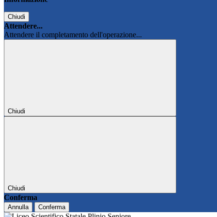
Chiudi
Attendere...
Attendere il completamento dell'operazione...
Chiudi
Chiudi
Conferma
Annulla
Conferma