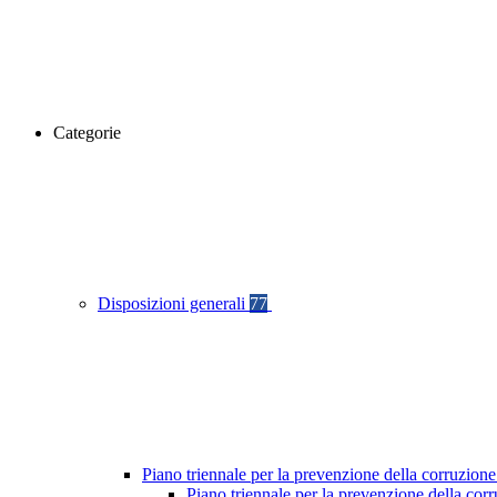
Categorie
Disposizioni generali
77
Piano triennale per la prevenzione della corruzione
Piano triennale per la prevenzione della co