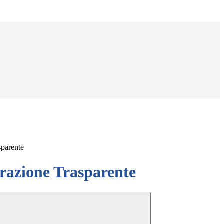
sparente
azione Trasparente