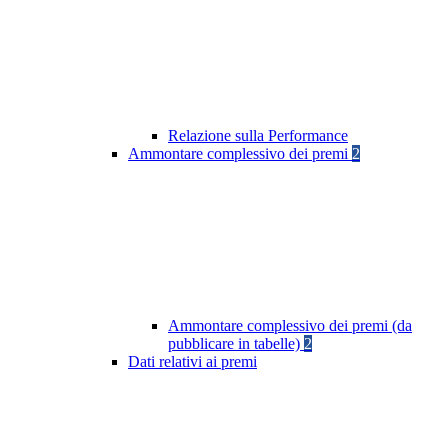
Relazione sulla Performance
Ammontare complessivo dei premi
2
Ammontare complessivo dei premi (da
pubblicare in tabelle)
2
Dati relativi ai premi