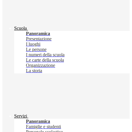
Scuola
Panoramica
Presentazione
I luoghi
Le persone
I numeri della scuola
Le carte della scuola
Organizzazione
La storia
Servizi
Panoramica
Famiglie e studenti
Personale scolastico