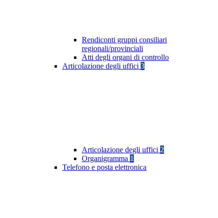
Rendiconti gruppi consiliari
regionali/provinciali
Atti degli organi di controllo
Articolazione degli uffici
3
Articolazione degli uffici
2
Organigramma
1
Telefono e posta elettronica