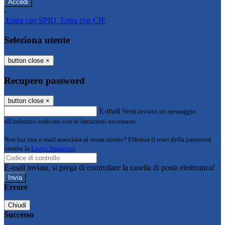
-
Entra con SPID
Entra con CIE
Seleziona utente
button close
×
Recupero password
button close
×
E-mail
Verrà inviato un messaggio
all'indirizzo indicato con le istruzioni necessarie.
Non hai una e-mail associata al nome utente? Effettua il reset della password
tramite la
Login Spaggiari
E-mail inviata, si prega di controllare la casella di posta elettronica!
Errore
Chiudi
Successo