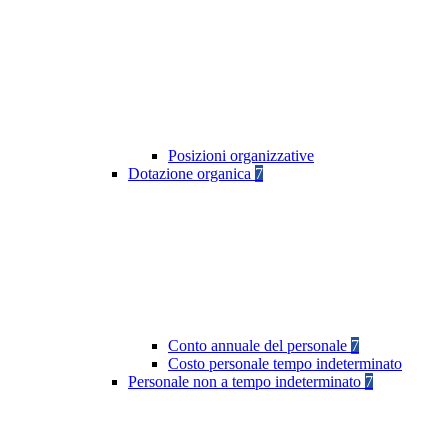
Posizioni organizzative
Dotazione organica
7
Conto annuale del personale
7
Costo personale tempo indeterminato
Personale non a tempo indeterminato
7