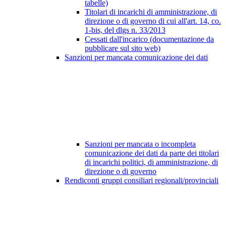
tabelle)
Titolari di incarichi di amministrazione, di
direzione o di governo di cui all'art. 14, co.
1-bis, del dlgs n. 33/2013
Cessati dall'incarico (documentazione da
pubblicare sul sito web)
Sanzioni per mancata comunicazione dei dati
Sanzioni per mancata o incompleta
comunicazione dei dati da parte dei titolari
di incarichi politici, di amministrazione, di
direzione o di governo
Rendiconti gruppi consiliari regionali/provinciali