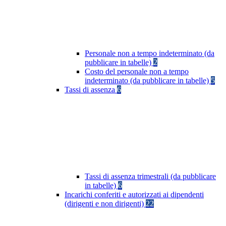
Personale non a tempo indeterminato (da
pubblicare in tabelle)
2
Costo del personale non a tempo
indeterminato (da pubblicare in tabelle)
5
Tassi di assenza
6
Tassi di assenza trimestrali (da pubblicare
in tabelle)
6
Incarichi conferiti e autorizzati ai dipendenti
(dirigenti e non dirigenti)
22