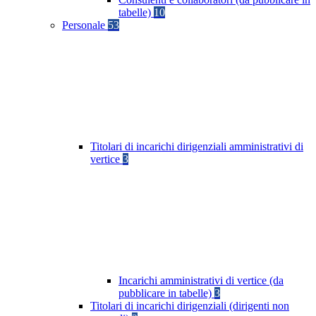
tabelle)
10
Personale
53
Titolari di incarichi dirigenziali amministrativi di
vertice
3
Incarichi amministrativi di vertice (da
pubblicare in tabelle)
3
Titolari di incarichi dirigenziali (dirigenti non