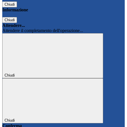
Chiudi
Informazione
Chiudi
Attendere...
Attendere il completamento dell'operazione...
Chiudi
Chiudi
Conferma