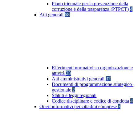
Piano triennale per la prevenzione della
corruzione e della trasparenza (PTPCT)
4
Atti generali
68
Riferimenti normativi su organizzazione e
attività
23
Atti amministrativi generali
37
Documenti di programmazione strategico-
gestionale
2
Statuti e leggi regionali
Codice disciplinare e codice di condotta
4
Oneri informativi per cittadini e imprese
3