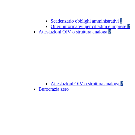
Scadenzario obblighi amministrativi
1
Oneri informativi per cittadini e imprese
2
Attestazioni OIV o struttura analoga
2
Attestazioni OIV o struttura analoga
2
Burocrazia zero