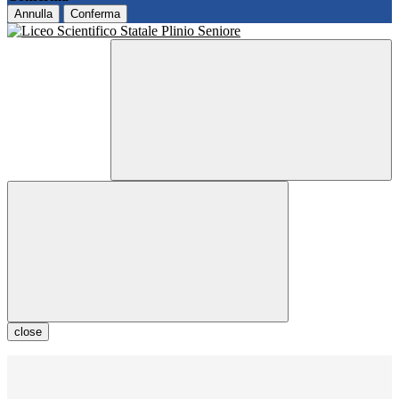
Annulla
Conferma
close