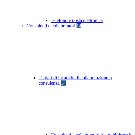
Telefono e posta elettronica
Consulenti e collaboratori
14
Titolari di incarichi di collaborazione o
consulenza
14
Consulenti e collaboratori (da pubblicare in