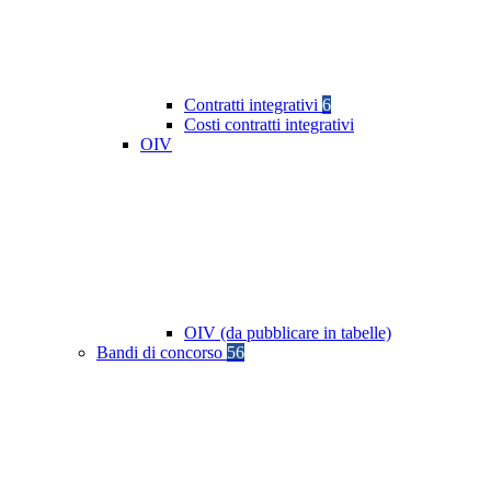
Contratti integrativi
6
Costi contratti integrativi
OIV
OIV (da pubblicare in tabelle)
Bandi di concorso
56