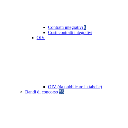
Contratti integrativi
6
Costi contratti integrativi
OIV
OIV (da pubblicare in tabelle)
Bandi di concorso
56