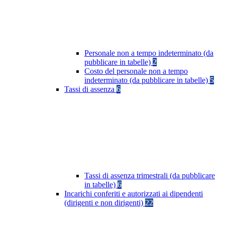
Personale non a tempo indeterminato (da
pubblicare in tabelle)
2
Costo del personale non a tempo
indeterminato (da pubblicare in tabelle)
5
Tassi di assenza
6
Tassi di assenza trimestrali (da pubblicare
in tabelle)
6
Incarichi conferiti e autorizzati ai dipendenti
(dirigenti e non dirigenti)
22