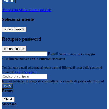
-
Entra con SPID
Entra con CIE
Seleziona utente
button close
×
Recupero password
button close
×
E-mail
Verrà inviato un messaggio
all'indirizzo indicato con le istruzioni necessarie.
Non hai una e-mail associata al nome utente? Effettua il reset della password
tramite la
Login Spaggiari
E-mail inviata, si prega di controllare la casella di posta elettronica!
Errore
Chiudi
Successo