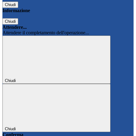
Chiudi
Informazione
Chiudi
Attendere...
Attendere il completamento dell'operazione...
Chiudi
Chiudi
Conferma