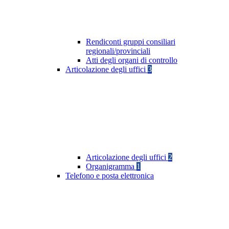
Rendiconti gruppi consiliari
regionali/provinciali
Atti degli organi di controllo
Articolazione degli uffici
3
Articolazione degli uffici
2
Organigramma
1
Telefono e posta elettronica