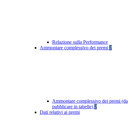
Relazione sulla Performance
Ammontare complessivo dei premi
2
Ammontare complessivo dei premi (da
pubblicare in tabelle)
2
Dati relativi ai premi