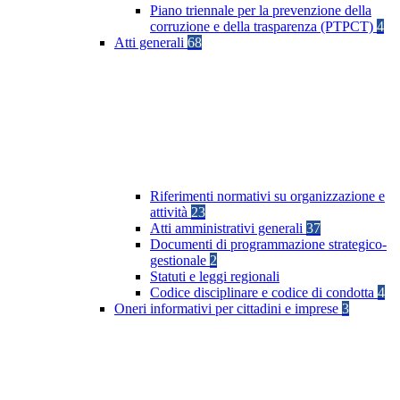
Piano triennale per la prevenzione della
corruzione e della trasparenza (PTPCT)
4
Atti generali
68
Riferimenti normativi su organizzazione e
attività
23
Atti amministrativi generali
37
Documenti di programmazione strategico-
gestionale
2
Statuti e leggi regionali
Codice disciplinare e codice di condotta
4
Oneri informativi per cittadini e imprese
3