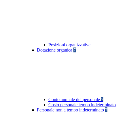
Posizioni organizzative
Dotazione organica
7
Conto annuale del personale
7
Costo personale tempo indeterminato
Personale non a tempo indeterminato
7