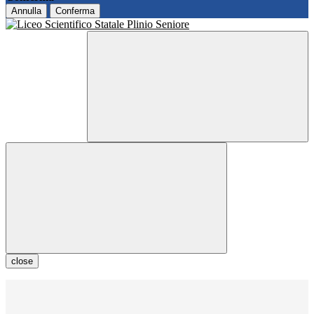
Annulla
Conferma
close