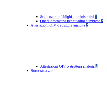
Scadenzario obblighi amministrativi
1
Oneri informativi per cittadini e imprese
2
Attestazioni OIV o struttura analoga
2
Attestazioni OIV o struttura analoga
2
Burocrazia zero