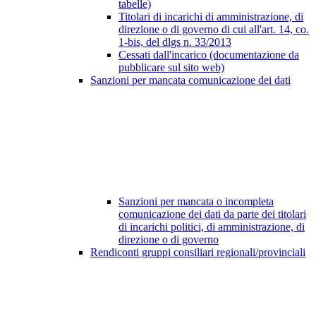
tabelle)
Titolari di incarichi di amministrazione, di
direzione o di governo di cui all'art. 14, co.
1-bis, del dlgs n. 33/2013
Cessati dall'incarico (documentazione da
pubblicare sul sito web)
Sanzioni per mancata comunicazione dei dati
Sanzioni per mancata o incompleta
comunicazione dei dati da parte dei titolari
di incarichi politici, di amministrazione, di
direzione o di governo
Rendiconti gruppi consiliari regionali/provinciali