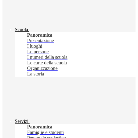
Scuola
Panoramica
Presentazione
I luoghi
Le persone
I numeri della scuola
Le carte della scuola
Organizzazione
La storia
Servizi
Panoramica
Famiglie e studenti
Personale scolastico