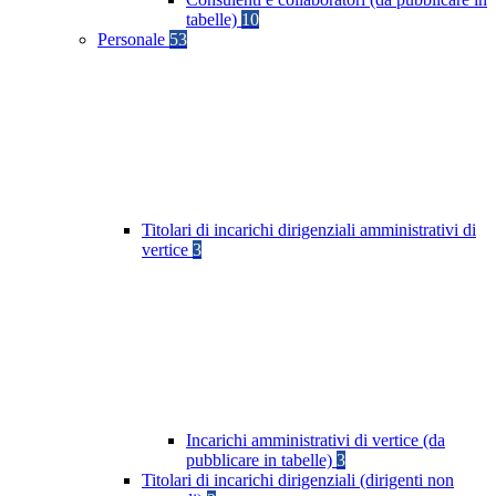
tabelle)
10
Personale
53
Titolari di incarichi dirigenziali amministrativi di
vertice
3
Incarichi amministrativi di vertice (da
pubblicare in tabelle)
3
Titolari di incarichi dirigenziali (dirigenti non