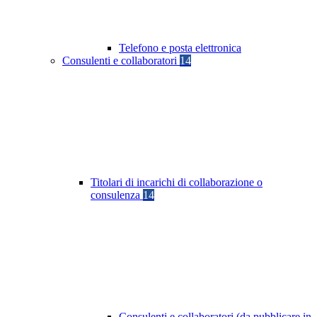
Telefono e posta elettronica
Consulenti e collaboratori
14
Titolari di incarichi di collaborazione o
consulenza
14
Consulenti e collaboratori (da pubblicare in