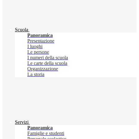
Scuola
Panoramica
Presentazione
I luoghi
Le persone
I numeri della scuola
Le carte della scuola
Organizzazione
La storia
Servizi
Panoramica
Famiglie e studenti
Personale scolastico