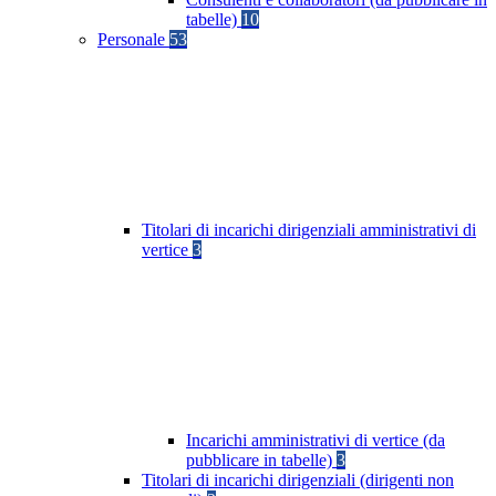
tabelle)
10
Personale
53
Titolari di incarichi dirigenziali amministrativi di
vertice
3
Incarichi amministrativi di vertice (da
pubblicare in tabelle)
3
Titolari di incarichi dirigenziali (dirigenti non