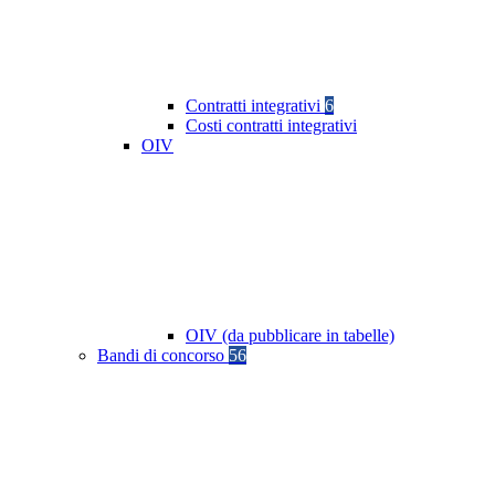
Contratti integrativi
6
Costi contratti integrativi
OIV
OIV (da pubblicare in tabelle)
Bandi di concorso
56