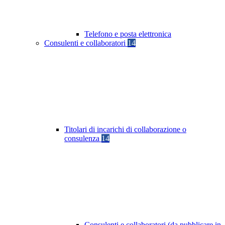
Telefono e posta elettronica
Consulenti e collaboratori
14
Titolari di incarichi di collaborazione o
consulenza
14
Consulenti e collaboratori (da pubblicare in