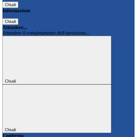
Chiudi
Informazione
Chiudi
Attendere...
Attendere il completamento dell'operazione...
Chiudi
Chiudi
Conferma