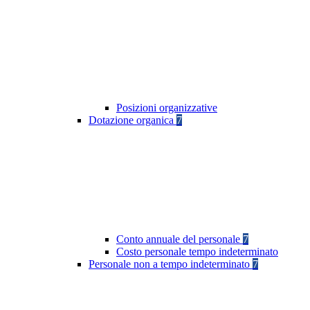
Posizioni organizzative
Dotazione organica
7
Conto annuale del personale
7
Costo personale tempo indeterminato
Personale non a tempo indeterminato
7