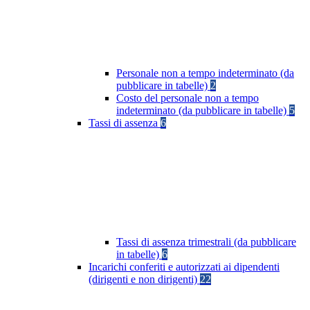
Personale non a tempo indeterminato (da
pubblicare in tabelle)
2
Costo del personale non a tempo
indeterminato (da pubblicare in tabelle)
5
Tassi di assenza
6
Tassi di assenza trimestrali (da pubblicare
in tabelle)
6
Incarichi conferiti e autorizzati ai dipendenti
(dirigenti e non dirigenti)
22