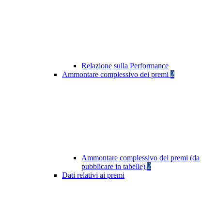
Relazione sulla Performance
Ammontare complessivo dei premi
2
Ammontare complessivo dei premi (da
pubblicare in tabelle)
2
Dati relativi ai premi