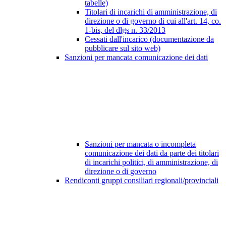
tabelle)
Titolari di incarichi di amministrazione, di
direzione o di governo di cui all'art. 14, co.
1-bis, del dlgs n. 33/2013
Cessati dall'incarico (documentazione da
pubblicare sul sito web)
Sanzioni per mancata comunicazione dei dati
Sanzioni per mancata o incompleta
comunicazione dei dati da parte dei titolari
di incarichi politici, di amministrazione, di
direzione o di governo
Rendiconti gruppi consiliari regionali/provinciali