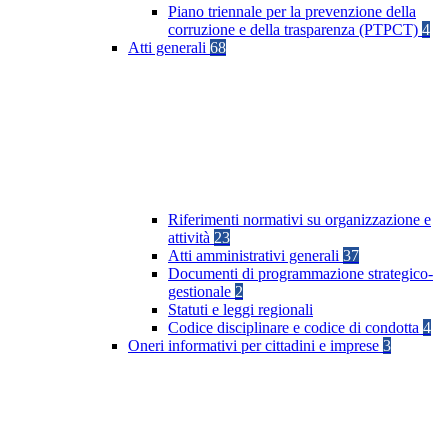
Piano triennale per la prevenzione della
corruzione e della trasparenza (PTPCT)
4
Atti generali
68
Riferimenti normativi su organizzazione e
attività
23
Atti amministrativi generali
37
Documenti di programmazione strategico-
gestionale
2
Statuti e leggi regionali
Codice disciplinare e codice di condotta
4
Oneri informativi per cittadini e imprese
3