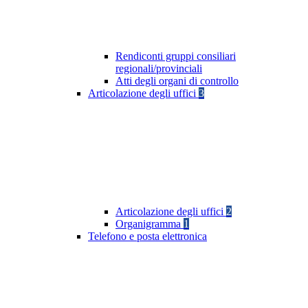
Rendiconti gruppi consiliari
regionali/provinciali
Atti degli organi di controllo
Articolazione degli uffici
3
Articolazione degli uffici
2
Organigramma
1
Telefono e posta elettronica