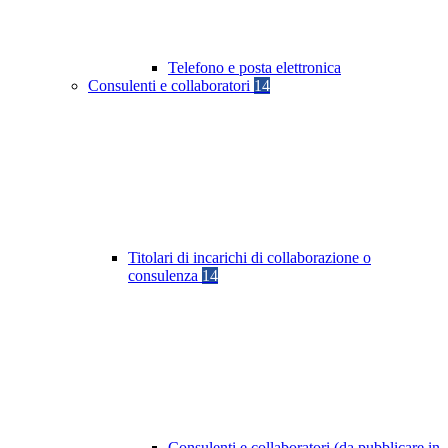
Telefono e posta elettronica
Consulenti e collaboratori
14
Titolari di incarichi di collaborazione o
consulenza
14
Consulenti e collaboratori (da pubblicare in