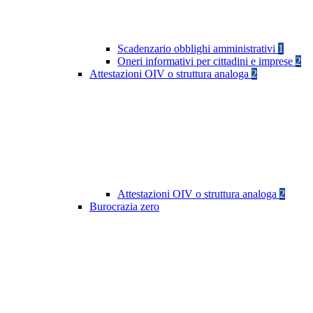
Scadenzario obblighi amministrativi
1
Oneri informativi per cittadini e imprese
2
Attestazioni OIV o struttura analoga
2
Attestazioni OIV o struttura analoga
2
Burocrazia zero