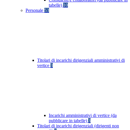
tabelle)
10
Personale
53
Titolari di incarichi dirigenziali amministrativi di
vertice
3
Incarichi amministrativi di vertice (da
pubblicare in tabelle)
3
Titolari di incarichi dirigenziali (dirigenti non