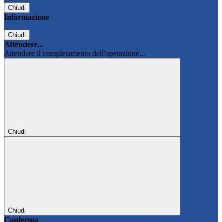
Chiudi
Informazione
Chiudi
Attendere...
Attendere il completamento dell'operazione...
Chiudi
Chiudi
Conferma