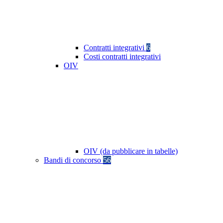
Contratti integrativi
6
Costi contratti integrativi
OIV
OIV (da pubblicare in tabelle)
Bandi di concorso
56