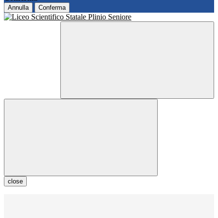
Annulla
Conferma
close