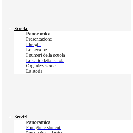
Scuola
Panoramica
Presentazione
I luoghi
Le persone
I numeri della scuola
Le carte della scuola
Organizzazione
La storia
Servizi
Panoramica
Famiglie e studenti
Personale scolastico