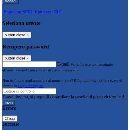
-
Entra con SPID
Entra con CIE
Seleziona utente
button close
×
Recupero password
button close
×
E-mail
Verrà inviato un messaggio
all'indirizzo indicato con le istruzioni necessarie.
Non hai una e-mail associata al nome utente? Effettua il reset della password
tramite la
Login Spaggiari
E-mail inviata, si prega di controllare la casella di posta elettronica!
Errore
Chiudi
Successo