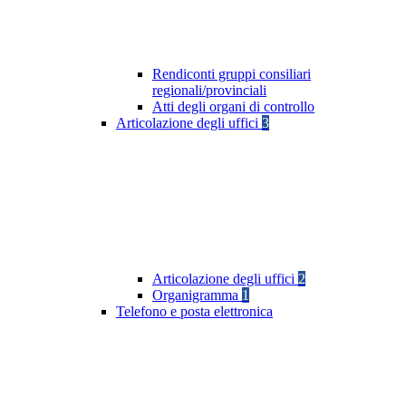
Rendiconti gruppi consiliari
regionali/provinciali
Atti degli organi di controllo
Articolazione degli uffici
3
Articolazione degli uffici
2
Organigramma
1
Telefono e posta elettronica