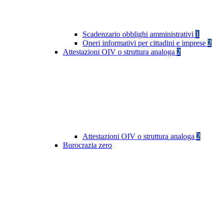
Scadenzario obblighi amministrativi
1
Oneri informativi per cittadini e imprese
2
Attestazioni OIV o struttura analoga
2
Attestazioni OIV o struttura analoga
2
Burocrazia zero