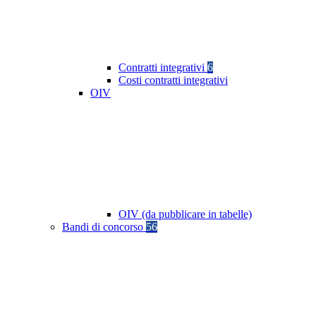
Contratti integrativi
6
Costi contratti integrativi
OIV
OIV (da pubblicare in tabelle)
Bandi di concorso
56