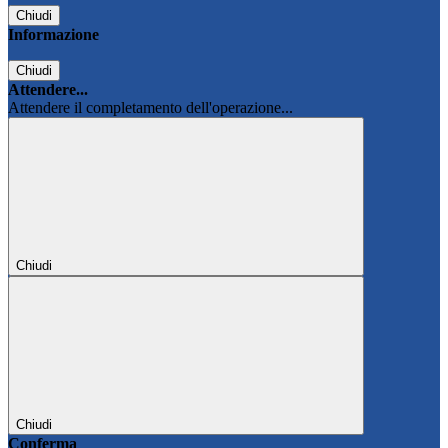
Chiudi
Informazione
Chiudi
Attendere...
Attendere il completamento dell'operazione...
Chiudi
Chiudi
Conferma