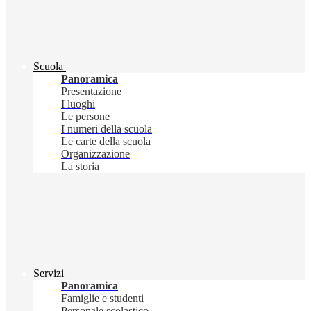
Scuola
Panoramica
Presentazione
I luoghi
Le persone
I numeri della scuola
Le carte della scuola
Organizzazione
La storia
Servizi
Panoramica
Famiglie e studenti
Personale scolastico