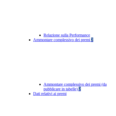
Relazione sulla Performance
Ammontare complessivo dei premi
2
Ammontare complessivo dei premi (da
pubblicare in tabelle)
2
Dati relativi ai premi