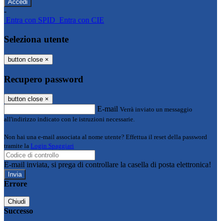
-
Entra con SPID
Entra con CIE
Seleziona utente
button close
×
Recupero password
button close
×
E-mail
Verrà inviato un messaggio
all'indirizzo indicato con le istruzioni necessarie.
Non hai una e-mail associata al nome utente? Effettua il reset della password
tramite la
Login Spaggiari
E-mail inviata, si prega di controllare la casella di posta elettronica!
Errore
Chiudi
Successo