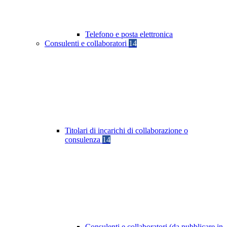
Telefono e posta elettronica
Consulenti e collaboratori
14
Titolari di incarichi di collaborazione o
consulenza
14
Consulenti e collaboratori (da pubblicare in