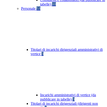
tabelle)
10
Personale
53
Titolari di incarichi dirigenziali amministrativi di
vertice
3
Incarichi amministrativi di vertice (da
pubblicare in tabelle)
3
Titolari di incarichi dirigenziali (dirigenti non