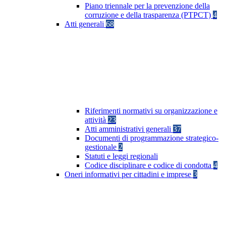
Piano triennale per la prevenzione della
corruzione e della trasparenza (PTPCT)
4
Atti generali
68
Riferimenti normativi su organizzazione e
attività
23
Atti amministrativi generali
37
Documenti di programmazione strategico-
gestionale
2
Statuti e leggi regionali
Codice disciplinare e codice di condotta
4
Oneri informativi per cittadini e imprese
3