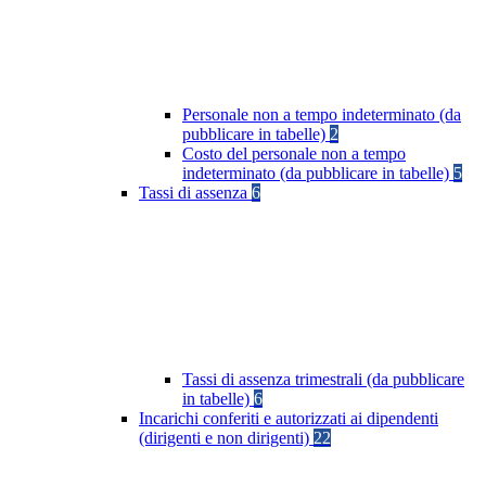
Personale non a tempo indeterminato (da
pubblicare in tabelle)
2
Costo del personale non a tempo
indeterminato (da pubblicare in tabelle)
5
Tassi di assenza
6
Tassi di assenza trimestrali (da pubblicare
in tabelle)
6
Incarichi conferiti e autorizzati ai dipendenti
(dirigenti e non dirigenti)
22