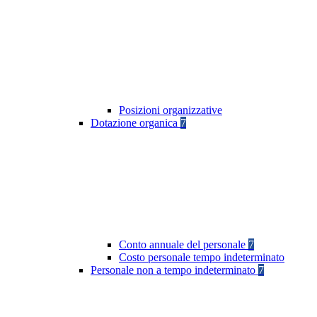
Posizioni organizzative
Dotazione organica
7
Conto annuale del personale
7
Costo personale tempo indeterminato
Personale non a tempo indeterminato
7