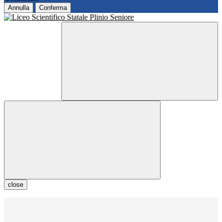
Annulla
Conferma
close