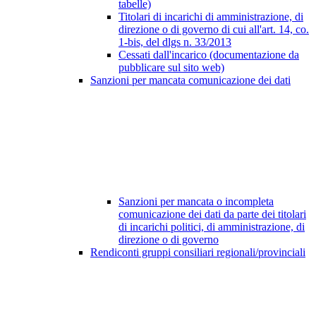
tabelle)
Titolari di incarichi di amministrazione, di
direzione o di governo di cui all'art. 14, co.
1-bis, del dlgs n. 33/2013
Cessati dall'incarico (documentazione da
pubblicare sul sito web)
Sanzioni per mancata comunicazione dei dati
Sanzioni per mancata o incompleta
comunicazione dei dati da parte dei titolari
di incarichi politici, di amministrazione, di
direzione o di governo
Rendiconti gruppi consiliari regionali/provinciali