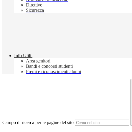
Direttive
Sicurezza
Info Utili
Area genitori
Bandi e concorsi studenti
Premi e riconoscimenti alunni
Campo di ricerca per le pagine del sito