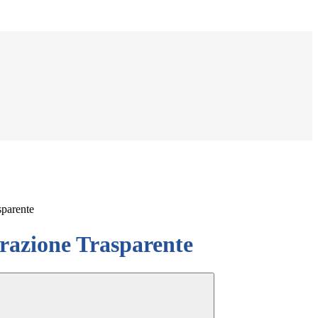
sparente
azione Trasparente