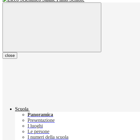
close
Scuola
Panoramica
Presentazione
I luoghi
Le persone
I numeri della scuola