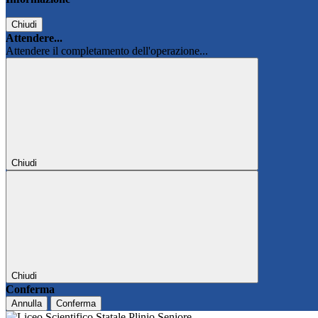
Chiudi
Attendere...
Attendere il completamento dell'operazione...
Chiudi
Chiudi
Conferma
Annulla
Conferma