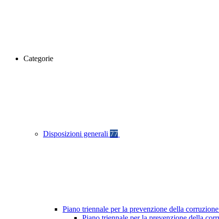
Categorie
Disposizioni generali
77
Piano triennale per la prevenzione della corruzione
Piano triennale per la prevenzione della co