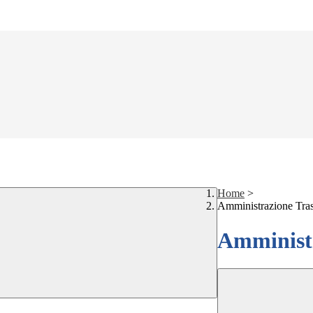
Home
>
Amministrazione Tra
Amministr