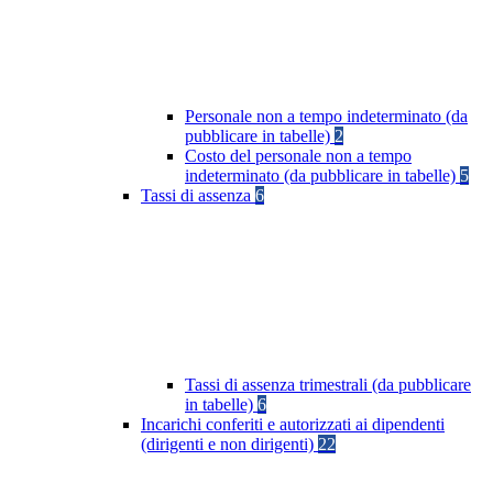
Personale non a tempo indeterminato (da
pubblicare in tabelle)
2
Costo del personale non a tempo
indeterminato (da pubblicare in tabelle)
5
Tassi di assenza
6
Tassi di assenza trimestrali (da pubblicare
in tabelle)
6
Incarichi conferiti e autorizzati ai dipendenti
(dirigenti e non dirigenti)
22