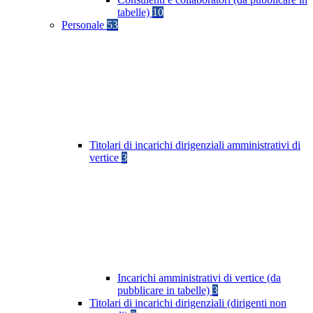
tabelle)
10
Personale
53
Titolari di incarichi dirigenziali amministrativi di
vertice
3
Incarichi amministrativi di vertice (da
pubblicare in tabelle)
3
Titolari di incarichi dirigenziali (dirigenti non