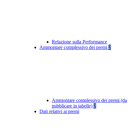
Relazione sulla Performance
Ammontare complessivo dei premi
2
Ammontare complessivo dei premi (da
pubblicare in tabelle)
2
Dati relativi ai premi