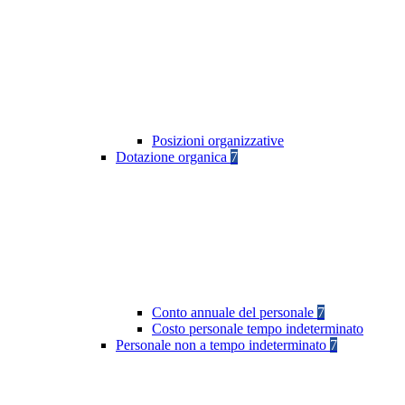
Posizioni organizzative
Dotazione organica
7
Conto annuale del personale
7
Costo personale tempo indeterminato
Personale non a tempo indeterminato
7