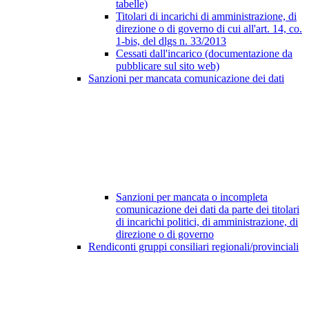
tabelle)
Titolari di incarichi di amministrazione, di
direzione o di governo di cui all'art. 14, co.
1-bis, del dlgs n. 33/2013
Cessati dall'incarico (documentazione da
pubblicare sul sito web)
Sanzioni per mancata comunicazione dei dati
Sanzioni per mancata o incompleta
comunicazione dei dati da parte dei titolari
di incarichi politici, di amministrazione, di
direzione o di governo
Rendiconti gruppi consiliari regionali/provinciali