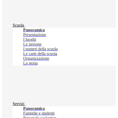
Scuola
Panoramica
Presentazione
I luoghi
Le persone
I numeri della scuola
Le carte della scuola
Organizzazione
La storia
Servizi
Panoramica
Famiglie e studenti
Personale scolastico