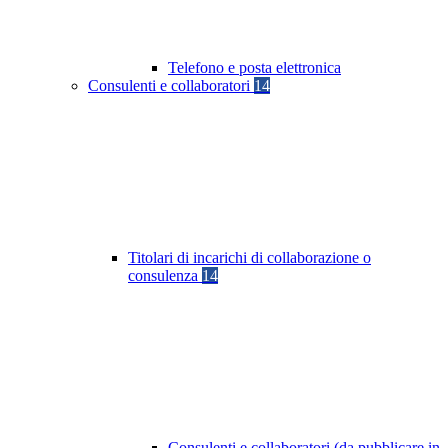
Telefono e posta elettronica
Consulenti e collaboratori
14
Titolari di incarichi di collaborazione o
consulenza
14
Consulenti e collaboratori (da pubblicare in