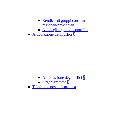
Rendiconti gruppi consiliari
regionali/provinciali
Atti degli organi di controllo
Articolazione degli uffici
3
Articolazione degli uffici
2
Organigramma
1
Telefono e posta elettronica