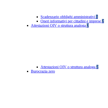
Scadenzario obblighi amministrativi
1
Oneri informativi per cittadini e imprese
2
Attestazioni OIV o struttura analoga
2
Attestazioni OIV o struttura analoga
2
Burocrazia zero