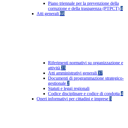
Piano triennale per la prevenzione della
corruzione e della trasparenza (PTPCT)
4
Atti generali
68
Riferimenti normativi su organizzazione e
attività
23
Atti amministrativi generali
37
Documenti di programmazione strategico-
gestionale
2
Statuti e leggi regionali
Codice disciplinare e codice di condotta
4
Oneri informativi per cittadini e imprese
3