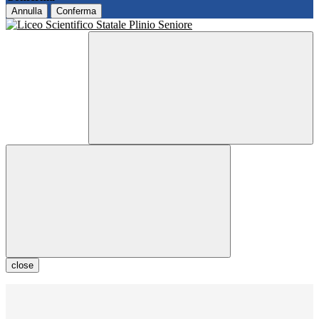
Annulla
Conferma
close