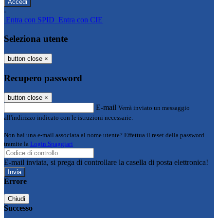
-
Entra con SPID
Entra con CIE
Seleziona utente
button close
×
Recupero password
button close
×
E-mail
Verrà inviato un messaggio
all'indirizzo indicato con le istruzioni necessarie.
Non hai una e-mail associata al nome utente? Effettua il reset della password
tramite la
Login Spaggiari
E-mail inviata, si prega di controllare la casella di posta elettronica!
Errore
Chiudi
Successo