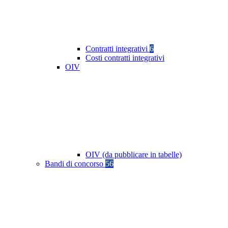
Contratti integrativi
6
Costi contratti integrativi
OIV
OIV (da pubblicare in tabelle)
Bandi di concorso
56