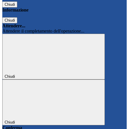
Chiudi
Informazione
Chiudi
Attendere...
Attendere il completamento dell'operazione...
Chiudi
Chiudi
Conferma