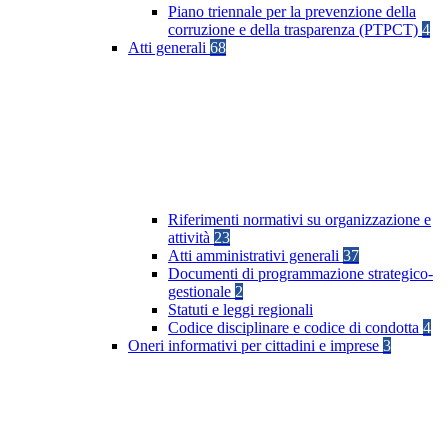
Piano triennale per la prevenzione della
corruzione e della trasparenza (PTPCT)
4
Atti generali
68
Riferimenti normativi su organizzazione e
attività
23
Atti amministrativi generali
37
Documenti di programmazione strategico-
gestionale
2
Statuti e leggi regionali
Codice disciplinare e codice di condotta
4
Oneri informativi per cittadini e imprese
3