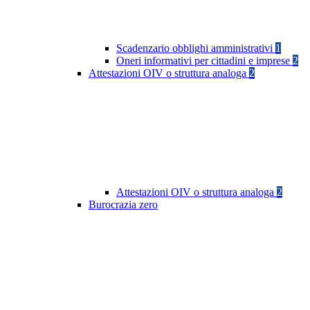
Scadenzario obblighi amministrativi
1
Oneri informativi per cittadini e imprese
2
Attestazioni OIV o struttura analoga
2
Attestazioni OIV o struttura analoga
2
Burocrazia zero