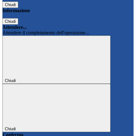
Chiudi
Informazione
Chiudi
Attendere...
Attendere il completamento dell'operazione...
Chiudi
Chiudi
Conferma