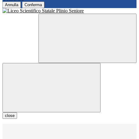
Annulla
Conferma
close