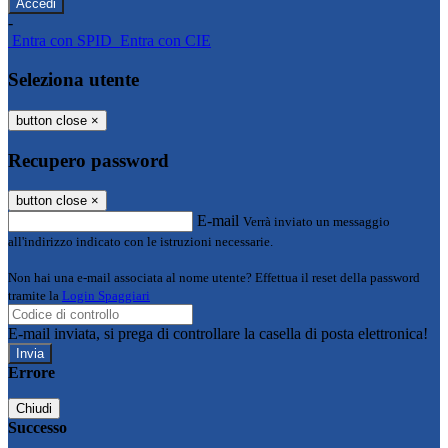
-
Entra con SPID
Entra con CIE
Seleziona utente
button close
×
Recupero password
button close
×
E-mail
Verrà inviato un messaggio
all'indirizzo indicato con le istruzioni necessarie.
Non hai una e-mail associata al nome utente? Effettua il reset della password
tramite la
Login Spaggiari
E-mail inviata, si prega di controllare la casella di posta elettronica!
Errore
Chiudi
Successo