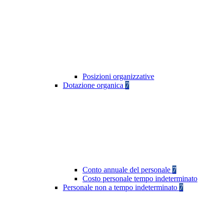
Posizioni organizzative
Dotazione organica
7
Conto annuale del personale
7
Costo personale tempo indeterminato
Personale non a tempo indeterminato
7