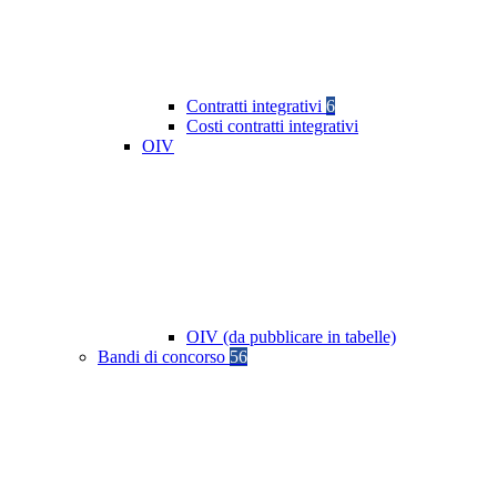
Contratti integrativi
6
Costi contratti integrativi
OIV
OIV (da pubblicare in tabelle)
Bandi di concorso
56