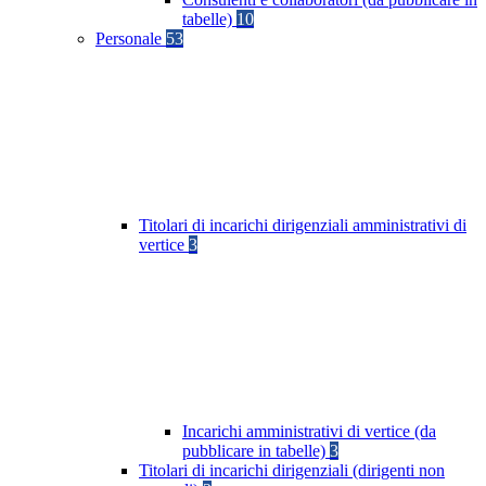
tabelle)
10
Personale
53
Titolari di incarichi dirigenziali amministrativi di
vertice
3
Incarichi amministrativi di vertice (da
pubblicare in tabelle)
3
Titolari di incarichi dirigenziali (dirigenti non