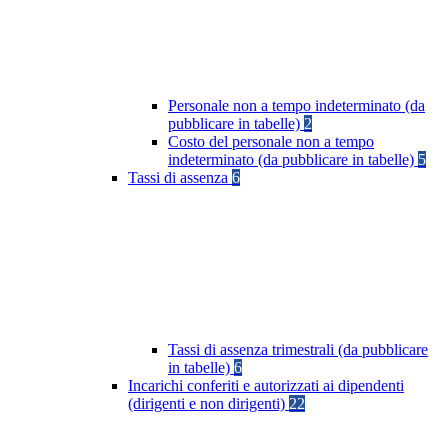
Personale non a tempo indeterminato (da
pubblicare in tabelle)
2
Costo del personale non a tempo
indeterminato (da pubblicare in tabelle)
5
Tassi di assenza
6
Tassi di assenza trimestrali (da pubblicare
in tabelle)
6
Incarichi conferiti e autorizzati ai dipendenti
(dirigenti e non dirigenti)
22