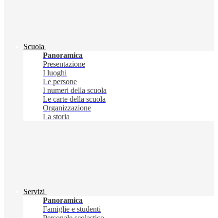
Scuola
Panoramica
Presentazione
I luoghi
Le persone
I numeri della scuola
Le carte della scuola
Organizzazione
La storia
Servizi
Panoramica
Famiglie e studenti
Personale scolastico