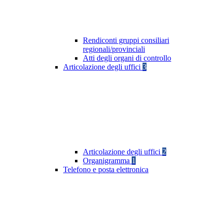
Rendiconti gruppi consiliari
regionali/provinciali
Atti degli organi di controllo
Articolazione degli uffici
3
Articolazione degli uffici
2
Organigramma
1
Telefono e posta elettronica