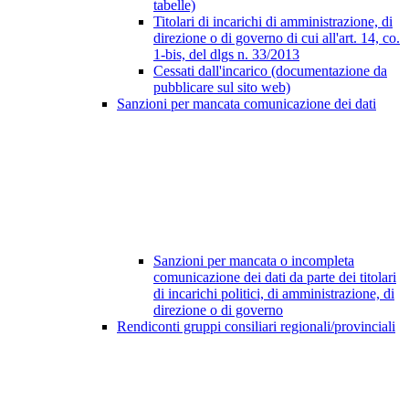
tabelle)
Titolari di incarichi di amministrazione, di
direzione o di governo di cui all'art. 14, co.
1-bis, del dlgs n. 33/2013
Cessati dall'incarico (documentazione da
pubblicare sul sito web)
Sanzioni per mancata comunicazione dei dati
Sanzioni per mancata o incompleta
comunicazione dei dati da parte dei titolari
di incarichi politici, di amministrazione, di
direzione o di governo
Rendiconti gruppi consiliari regionali/provinciali