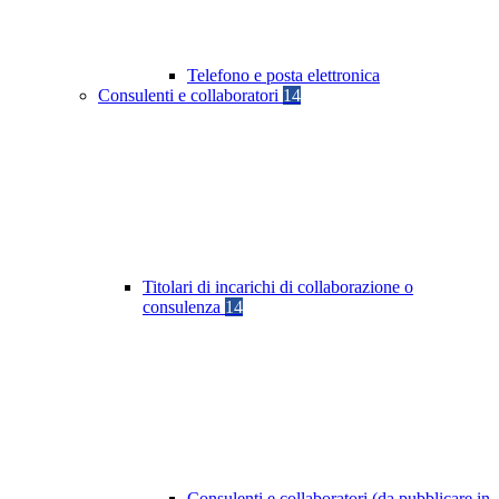
Telefono e posta elettronica
Consulenti e collaboratori
14
Titolari di incarichi di collaborazione o
consulenza
14
Consulenti e collaboratori (da pubblicare in