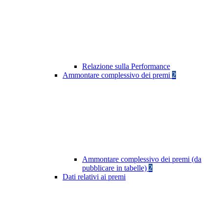
Relazione sulla Performance
Ammontare complessivo dei premi
2
Ammontare complessivo dei premi (da
pubblicare in tabelle)
2
Dati relativi ai premi