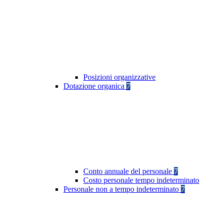
Posizioni organizzative
Dotazione organica
7
Conto annuale del personale
7
Costo personale tempo indeterminato
Personale non a tempo indeterminato
7