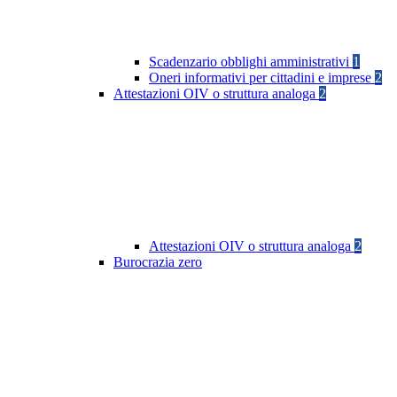
Scadenzario obblighi amministrativi
1
Oneri informativi per cittadini e imprese
2
Attestazioni OIV o struttura analoga
2
Attestazioni OIV o struttura analoga
2
Burocrazia zero