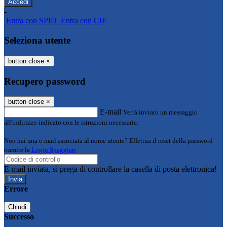
-
Entra con SPID
Entra con CIE
Seleziona utente
button close
×
Recupero password
button close
×
E-mail
Verrà inviato un messaggio
all'indirizzo indicato con le istruzioni necessarie.
Non hai una e-mail associata al nome utente? Effettua il reset della password
tramite la
Login Spaggiari
E-mail inviata, si prega di controllare la casella di posta elettronica!
Errore
Chiudi
Successo