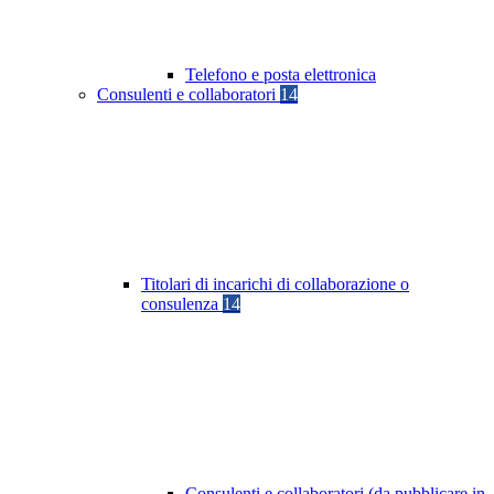
Telefono e posta elettronica
Consulenti e collaboratori
14
Titolari di incarichi di collaborazione o
consulenza
14
Consulenti e collaboratori (da pubblicare in