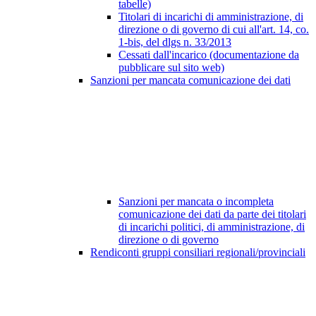
tabelle)
Titolari di incarichi di amministrazione, di
direzione o di governo di cui all'art. 14, co.
1-bis, del dlgs n. 33/2013
Cessati dall'incarico (documentazione da
pubblicare sul sito web)
Sanzioni per mancata comunicazione dei dati
Sanzioni per mancata o incompleta
comunicazione dei dati da parte dei titolari
di incarichi politici, di amministrazione, di
direzione o di governo
Rendiconti gruppi consiliari regionali/provinciali