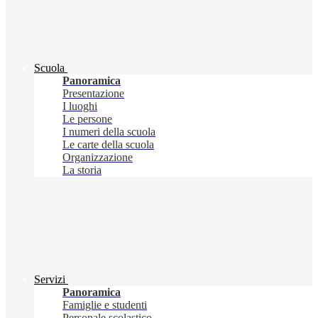
Scuola
Panoramica
Presentazione
I luoghi
Le persone
I numeri della scuola
Le carte della scuola
Organizzazione
La storia
Servizi
Panoramica
Famiglie e studenti
Personale scolastico