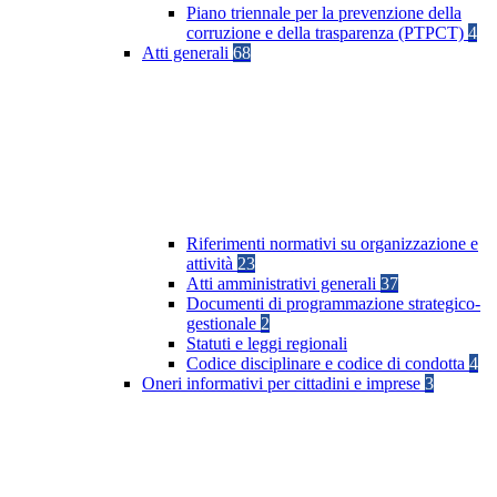
Piano triennale per la prevenzione della
corruzione e della trasparenza (PTPCT)
4
Atti generali
68
Riferimenti normativi su organizzazione e
attività
23
Atti amministrativi generali
37
Documenti di programmazione strategico-
gestionale
2
Statuti e leggi regionali
Codice disciplinare e codice di condotta
4
Oneri informativi per cittadini e imprese
3