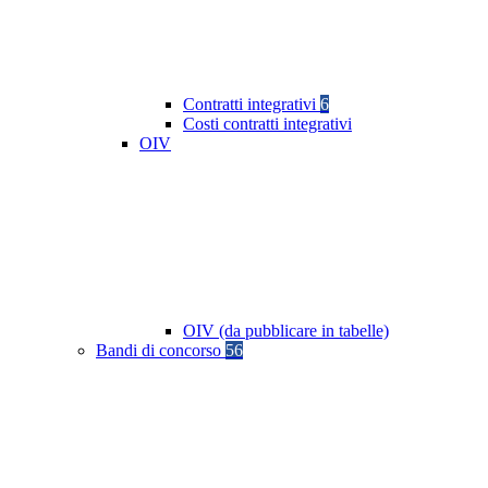
Contratti integrativi
6
Costi contratti integrativi
OIV
OIV (da pubblicare in tabelle)
Bandi di concorso
56