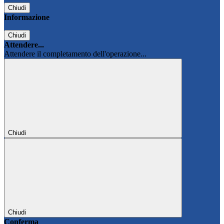
Chiudi
Informazione
Chiudi
Attendere...
Attendere il completamento dell'operazione...
Chiudi
Chiudi
Conferma