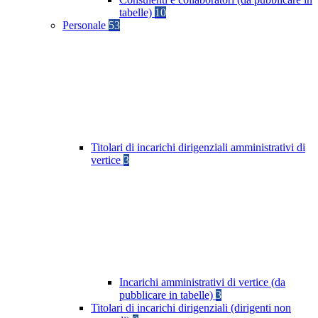
tabelle)
10
Personale
53
Titolari di incarichi dirigenziali amministrativi di
vertice
3
Incarichi amministrativi di vertice (da
pubblicare in tabelle)
3
Titolari di incarichi dirigenziali (dirigenti non