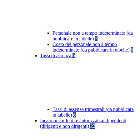
Personale non a tempo indeterminato (da
pubblicare in tabelle)
2
Costo del personale non a tempo
indeterminato (da pubblicare in tabelle)
5
Tassi di assenza
6
Tassi di assenza trimestrali (da pubblicare
in tabelle)
6
Incarichi conferiti e autorizzati ai dipendenti
(dirigenti e non dirigenti)
22