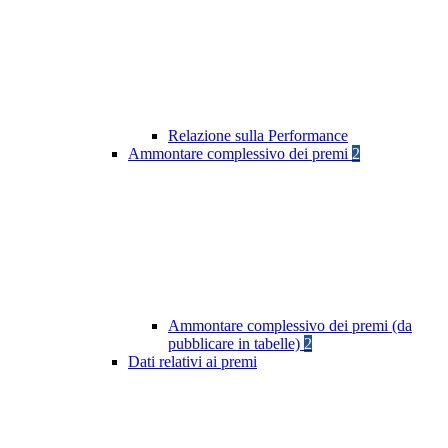
Relazione sulla Performance
Ammontare complessivo dei premi
2
Ammontare complessivo dei premi (da
pubblicare in tabelle)
2
Dati relativi ai premi