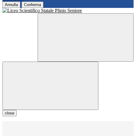
Annulla
Conferma
close