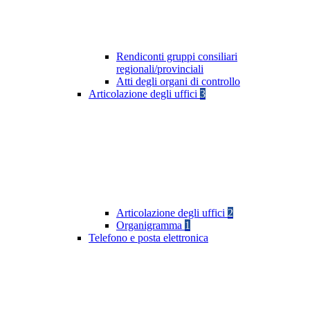
Rendiconti gruppi consiliari
regionali/provinciali
Atti degli organi di controllo
Articolazione degli uffici
3
Articolazione degli uffici
2
Organigramma
1
Telefono e posta elettronica