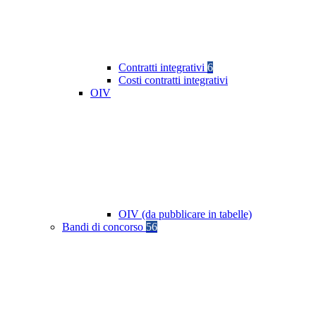
Contratti integrativi
6
Costi contratti integrativi
OIV
OIV (da pubblicare in tabelle)
Bandi di concorso
56