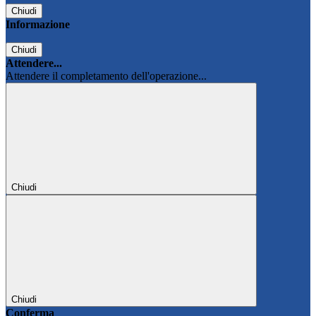
Chiudi
Informazione
Chiudi
Attendere...
Attendere il completamento dell'operazione...
Chiudi
Chiudi
Conferma