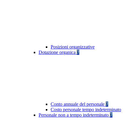
Posizioni organizzative
Dotazione organica
7
Conto annuale del personale
7
Costo personale tempo indeterminato
Personale non a tempo indeterminato
7