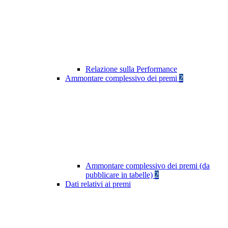
Relazione sulla Performance
Ammontare complessivo dei premi
2
Ammontare complessivo dei premi (da
pubblicare in tabelle)
2
Dati relativi ai premi