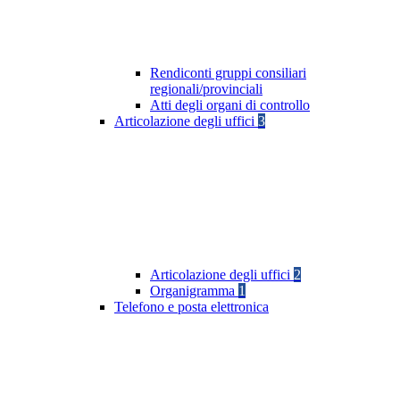
Rendiconti gruppi consiliari
regionali/provinciali
Atti degli organi di controllo
Articolazione degli uffici
3
Articolazione degli uffici
2
Organigramma
1
Telefono e posta elettronica