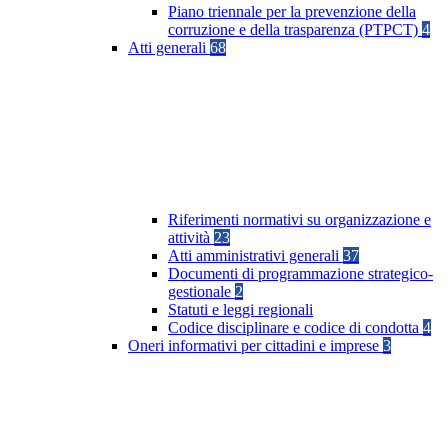
Piano triennale per la prevenzione della
corruzione e della trasparenza (PTPCT)
4
Atti generali
68
Riferimenti normativi su organizzazione e
attività
23
Atti amministrativi generali
37
Documenti di programmazione strategico-
gestionale
2
Statuti e leggi regionali
Codice disciplinare e codice di condotta
4
Oneri informativi per cittadini e imprese
3