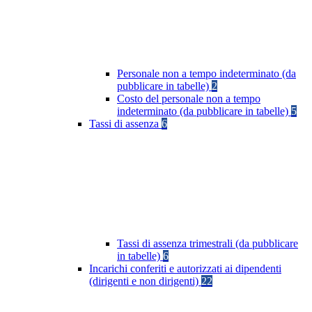
Personale non a tempo indeterminato (da
pubblicare in tabelle)
2
Costo del personale non a tempo
indeterminato (da pubblicare in tabelle)
5
Tassi di assenza
6
Tassi di assenza trimestrali (da pubblicare
in tabelle)
6
Incarichi conferiti e autorizzati ai dipendenti
(dirigenti e non dirigenti)
22