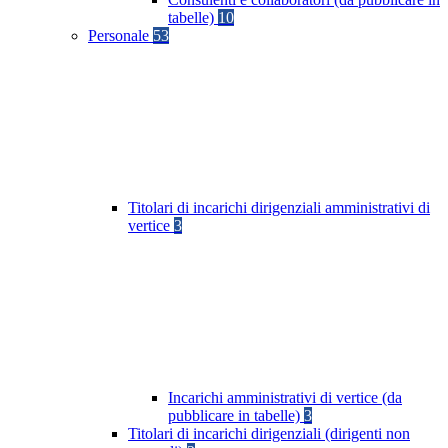
tabelle)
10
Personale
53
Titolari di incarichi dirigenziali amministrativi di
vertice
3
Incarichi amministrativi di vertice (da
pubblicare in tabelle)
3
Titolari di incarichi dirigenziali (dirigenti non