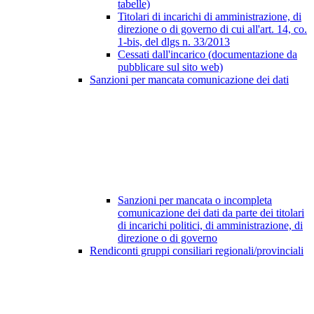
tabelle)
Titolari di incarichi di amministrazione, di
direzione o di governo di cui all'art. 14, co.
1-bis, del dlgs n. 33/2013
Cessati dall'incarico (documentazione da
pubblicare sul sito web)
Sanzioni per mancata comunicazione dei dati
Sanzioni per mancata o incompleta
comunicazione dei dati da parte dei titolari
di incarichi politici, di amministrazione, di
direzione o di governo
Rendiconti gruppi consiliari regionali/provinciali