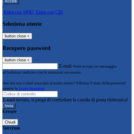
-
Entra con SPID
Entra con CIE
Seleziona utente
button close
×
Recupero password
button close
×
E-mail
Verrà inviato un messaggio
all'indirizzo indicato con le istruzioni necessarie.
Non hai una e-mail associata al nome utente? Effettua il reset della password
tramite la
Login Spaggiari
E-mail inviata, si prega di controllare la casella di posta elettronica!
Errore
Chiudi
Successo