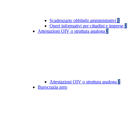
Scadenzario obblighi amministrativi
1
Oneri informativi per cittadini e imprese
2
Attestazioni OIV o struttura analoga
2
Attestazioni OIV o struttura analoga
2
Burocrazia zero