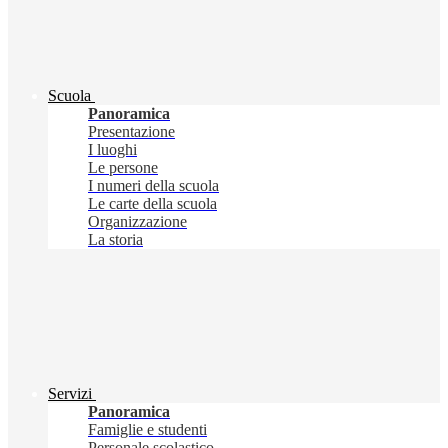
Scuola
Panoramica
Presentazione
I luoghi
Le persone
I numeri della scuola
Le carte della scuola
Organizzazione
La storia
Servizi
Panoramica
Famiglie e studenti
Personale scolastico