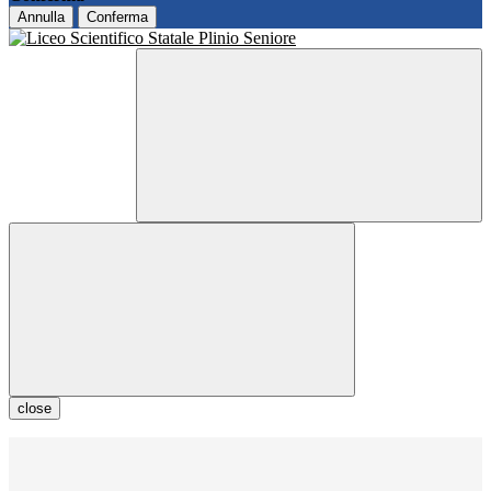
Annulla
Conferma
close