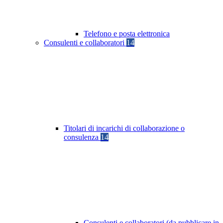
Telefono e posta elettronica
Consulenti e collaboratori
14
Titolari di incarichi di collaborazione o
consulenza
14
Consulenti e collaboratori (da pubblicare in