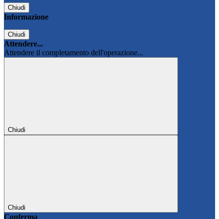
Chiudi
Informazione
Chiudi
Attendere...
Attendere il completamento dell'operazione...
Chiudi
Chiudi
Conferma