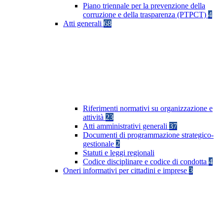
Piano triennale per la prevenzione della
corruzione e della trasparenza (PTPCT)
4
Atti generali
68
Riferimenti normativi su organizzazione e
attività
23
Atti amministrativi generali
37
Documenti di programmazione strategico-
gestionale
2
Statuti e leggi regionali
Codice disciplinare e codice di condotta
4
Oneri informativi per cittadini e imprese
3