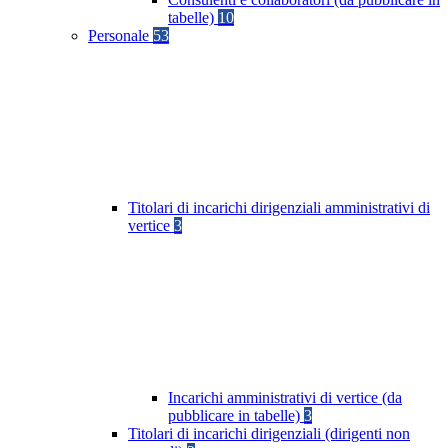
tabelle)
10
Personale
53
Titolari di incarichi dirigenziali amministrativi di
vertice
3
Incarichi amministrativi di vertice (da
pubblicare in tabelle)
3
Titolari di incarichi dirigenziali (dirigenti non