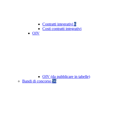
Contratti integrativi
6
Costi contratti integrativi
OIV
OIV (da pubblicare in tabelle)
Bandi di concorso
56