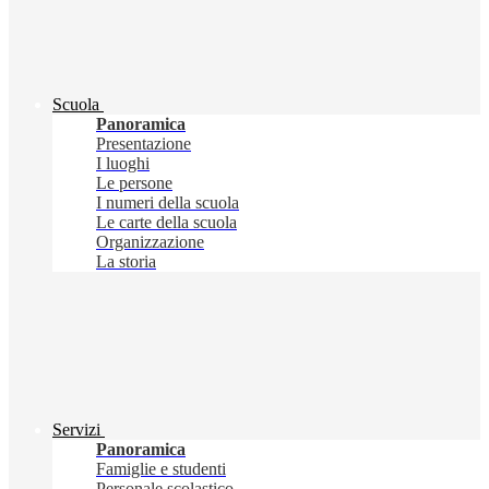
Scuola
Panoramica
Presentazione
I luoghi
Le persone
I numeri della scuola
Le carte della scuola
Organizzazione
La storia
Servizi
Panoramica
Famiglie e studenti
Personale scolastico