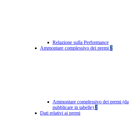
Relazione sulla Performance
Ammontare complessivo dei premi
2
Ammontare complessivo dei premi (da
pubblicare in tabelle)
2
Dati relativi ai premi