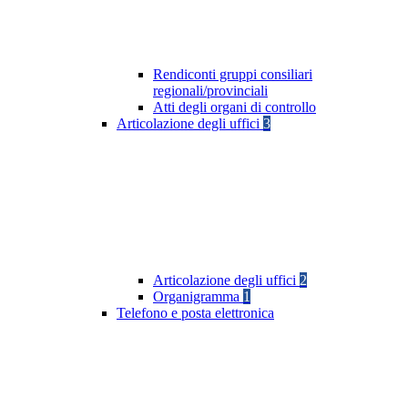
Rendiconti gruppi consiliari
regionali/provinciali
Atti degli organi di controllo
Articolazione degli uffici
3
Articolazione degli uffici
2
Organigramma
1
Telefono e posta elettronica