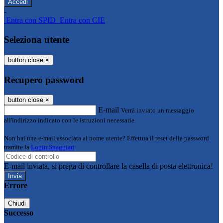
-
Entra con SPID
Entra con CIE
Seleziona utente
button close
×
Recupero password
button close
×
E-mail
Verrà inviato un messaggio
all'indirizzo indicato con le istruzioni necessarie.
Non hai una e-mail associata al nome utente? Effettua il reset della password
tramite la
Login Spaggiari
E-mail inviata, si prega di controllare la casella di posta elettronica!
Errore
Chiudi
Successo