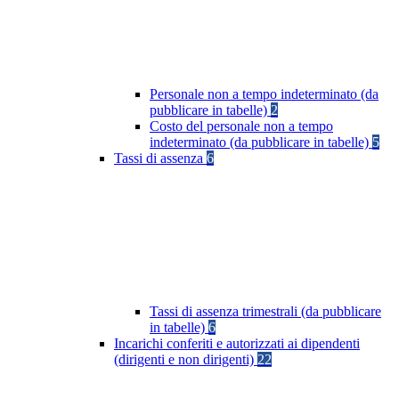
Personale non a tempo indeterminato (da
pubblicare in tabelle)
2
Costo del personale non a tempo
indeterminato (da pubblicare in tabelle)
5
Tassi di assenza
6
Tassi di assenza trimestrali (da pubblicare
in tabelle)
6
Incarichi conferiti e autorizzati ai dipendenti
(dirigenti e non dirigenti)
22