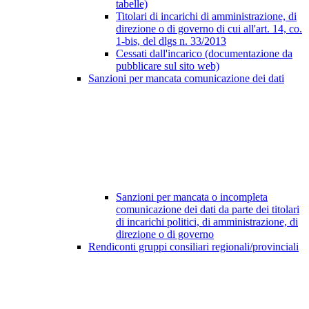
tabelle)
Titolari di incarichi di amministrazione, di
direzione o di governo di cui all'art. 14, co.
1-bis, del dlgs n. 33/2013
Cessati dall'incarico (documentazione da
pubblicare sul sito web)
Sanzioni per mancata comunicazione dei dati
Sanzioni per mancata o incompleta
comunicazione dei dati da parte dei titolari
di incarichi politici, di amministrazione, di
direzione o di governo
Rendiconti gruppi consiliari regionali/provinciali