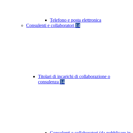
Telefono e posta elettronica
Consulenti e collaboratori
14
Titolari di incarichi di collaborazione o
consulenza
14
Consulenti e collaboratori (da pubblicare in