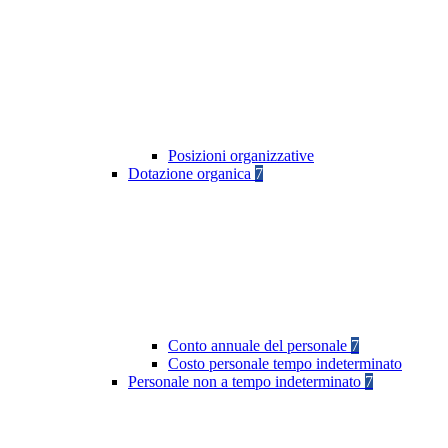
Posizioni organizzative
Dotazione organica
7
Conto annuale del personale
7
Costo personale tempo indeterminato
Personale non a tempo indeterminato
7