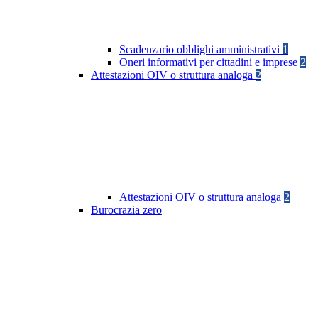
Scadenzario obblighi amministrativi
1
Oneri informativi per cittadini e imprese
2
Attestazioni OIV o struttura analoga
2
Attestazioni OIV o struttura analoga
2
Burocrazia zero