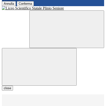
Annulla
Conferma
close