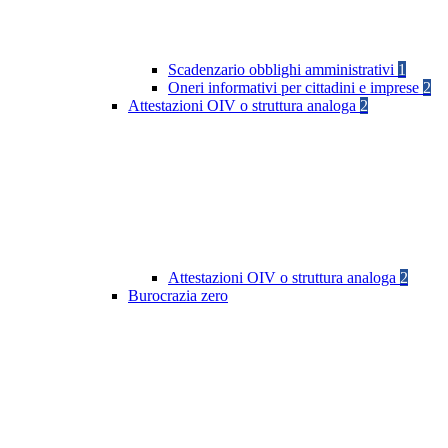
Scadenzario obblighi amministrativi
1
Oneri informativi per cittadini e imprese
2
Attestazioni OIV o struttura analoga
2
Attestazioni OIV o struttura analoga
2
Burocrazia zero