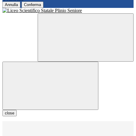
Annulla
Conferma
close