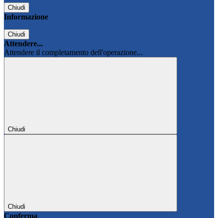
Chiudi
Informazione
Chiudi
Attendere...
Attendere il completamento dell'operazione...
Chiudi
Chiudi
Conferma