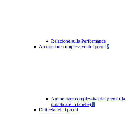
Relazione sulla Performance
Ammontare complessivo dei premi
2
Ammontare complessivo dei premi (da
pubblicare in tabelle)
2
Dati relativi ai premi