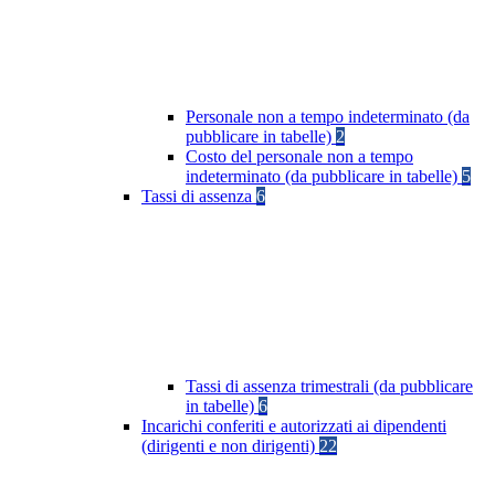
Personale non a tempo indeterminato (da
pubblicare in tabelle)
2
Costo del personale non a tempo
indeterminato (da pubblicare in tabelle)
5
Tassi di assenza
6
Tassi di assenza trimestrali (da pubblicare
in tabelle)
6
Incarichi conferiti e autorizzati ai dipendenti
(dirigenti e non dirigenti)
22