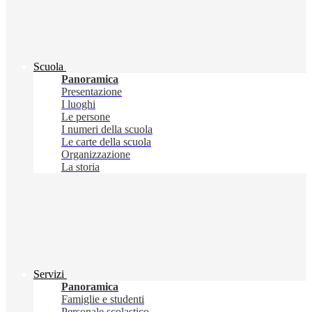
Scuola
Panoramica
Presentazione
I luoghi
Le persone
I numeri della scuola
Le carte della scuola
Organizzazione
La storia
Servizi
Panoramica
Famiglie e studenti
Personale scolastico