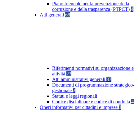
Piano triennale per la prevenzione della
corruzione e della trasparenza (PTPCT)
4
Atti generali
68
Riferimenti normativi su organizzazione e
attività
23
Atti amministrativi generali
37
Documenti di programmazione strategico-
gestionale
2
Statuti e leggi regionali
Codice disciplinare e codice di condotta
4
Oneri informativi per cittadini e imprese
3