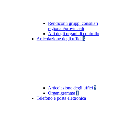
Rendiconti gruppi consiliari
regionali/provinciali
Atti degli organi di controllo
Articolazione degli uffici
3
Articolazione degli uffici
2
Organigramma
1
Telefono e posta elettronica