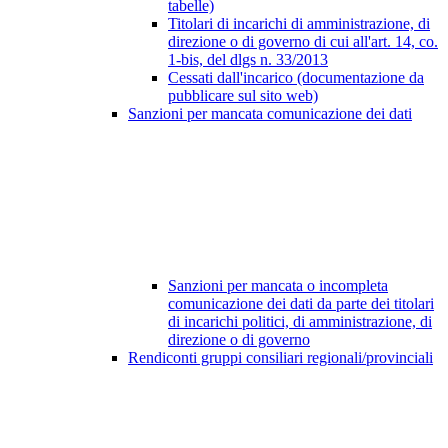
tabelle)
Titolari di incarichi di amministrazione, di
direzione o di governo di cui all'art. 14, co.
1-bis, del dlgs n. 33/2013
Cessati dall'incarico (documentazione da
pubblicare sul sito web)
Sanzioni per mancata comunicazione dei dati
Sanzioni per mancata o incompleta
comunicazione dei dati da parte dei titolari
di incarichi politici, di amministrazione, di
direzione o di governo
Rendiconti gruppi consiliari regionali/provinciali