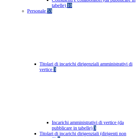
tabelle)
10
Personale
53
Titolari di incarichi dirigenziali amministrativi di
vertice
3
Incarichi amministrativi di vertice (da
pubblicare in tabelle)
3
Titolari di incarichi dirigenziali (dirigenti non