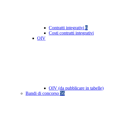
Contratti integrativi
6
Costi contratti integrativi
OIV
OIV (da pubblicare in tabelle)
Bandi di concorso
56