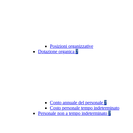
Posizioni organizzative
Dotazione organica
7
Conto annuale del personale
7
Costo personale tempo indeterminato
Personale non a tempo indeterminato
7