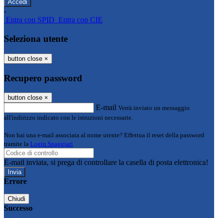
-
Entra con SPID
Entra con CIE
Seleziona utente
button close
×
Recupero password
button close
×
E-mail
Verrà inviato un messaggio
all'indirizzo indicato con le istruzioni necessarie.
Non hai una e-mail associata al nome utente? Effettua il reset della password
tramite la
Login Spaggiari
E-mail inviata, si prega di controllare la casella di posta elettronica!
Errore
Chiudi
Successo