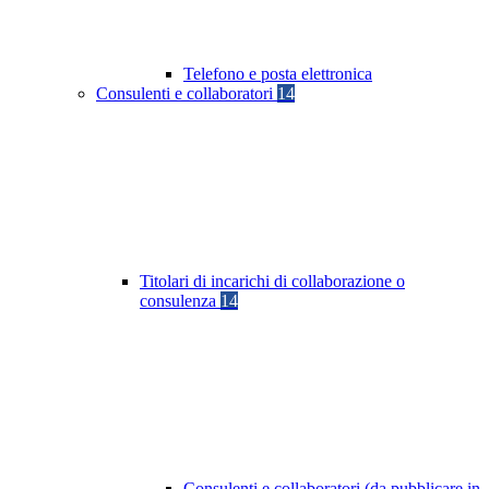
Telefono e posta elettronica
Consulenti e collaboratori
14
Titolari di incarichi di collaborazione o
consulenza
14
Consulenti e collaboratori (da pubblicare in