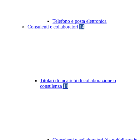
Telefono e posta elettronica
Consulenti e collaboratori
14
Titolari di incarichi di collaborazione o
consulenza
14
Consulenti e collaboratori (da pubblicare in