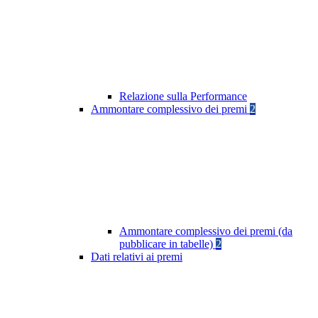
Relazione sulla Performance
Ammontare complessivo dei premi
2
Ammontare complessivo dei premi (da
pubblicare in tabelle)
2
Dati relativi ai premi