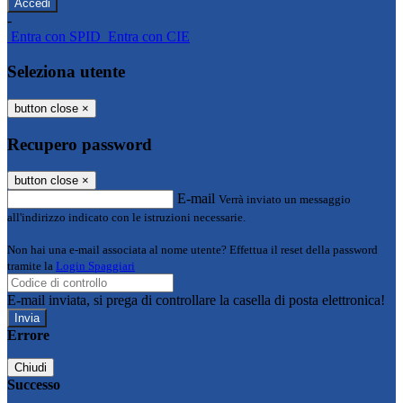
-
Entra con SPID
Entra con CIE
Seleziona utente
button close
×
Recupero password
button close
×
E-mail
Verrà inviato un messaggio
all'indirizzo indicato con le istruzioni necessarie.
Non hai una e-mail associata al nome utente? Effettua il reset della password
tramite la
Login Spaggiari
E-mail inviata, si prega di controllare la casella di posta elettronica!
Errore
Chiudi
Successo