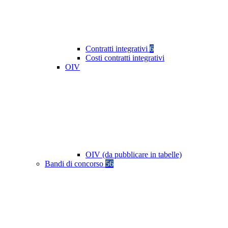
Contratti integrativi
6
Costi contratti integrativi
OIV
OIV (da pubblicare in tabelle)
Bandi di concorso
56