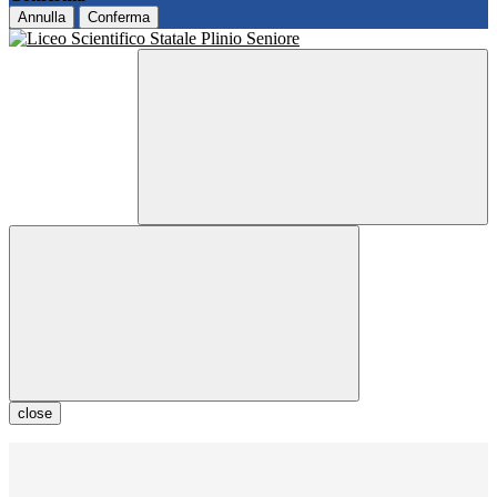
Annulla
Conferma
close