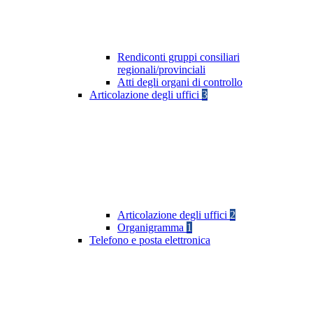
Rendiconti gruppi consiliari
regionali/provinciali
Atti degli organi di controllo
Articolazione degli uffici
3
Articolazione degli uffici
2
Organigramma
1
Telefono e posta elettronica