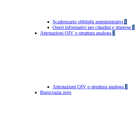
Scadenzario obblighi amministrativi
1
Oneri informativi per cittadini e imprese
2
Attestazioni OIV o struttura analoga
2
Attestazioni OIV o struttura analoga
2
Burocrazia zero