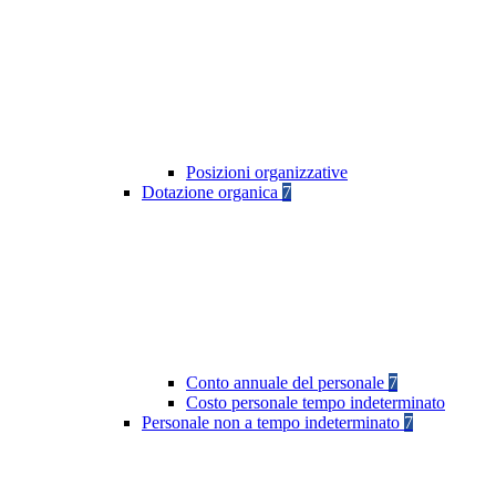
Posizioni organizzative
Dotazione organica
7
Conto annuale del personale
7
Costo personale tempo indeterminato
Personale non a tempo indeterminato
7