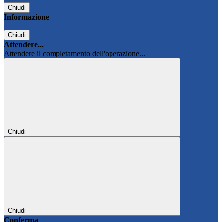
Chiudi
Informazione
Chiudi
Attendere...
Attendere il completamento dell'operazione...
Chiudi
Chiudi
Conferma