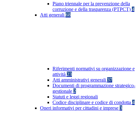
Piano triennale per la prevenzione della
corruzione e della trasparenza (PTPCT)
4
Atti generali
68
Riferimenti normativi su organizzazione e
attività
23
Atti amministrativi generali
37
Documenti di programmazione strategico-
gestionale
2
Statuti e leggi regionali
Codice disciplinare e codice di condotta
4
Oneri informativi per cittadini e imprese
3