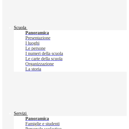
Scuola
Panoramica
Presentazione
I luoghi
Le persone
I numeri della scuola
Le carte della scuola
Organizzazione
La storia
Servizi
Panoramica
Famiglie e studenti
Personale scolastico