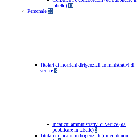
tabelle)
10
Personale
53
Titolari di incarichi dirigenziali amministrativi di
vertice
3
Incarichi amministrativi di vertice (da
pubblicare in tabelle)
3
Titolari di incarichi dirigenziali (dirigenti non