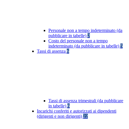
Personale non a tempo indeterminato (da
pubblicare in tabelle)
2
Costo del personale non a tempo
indeterminato (da pubblicare in tabelle)
5
Tassi di assenza
6
Tassi di assenza trimestrali (da pubblicare
in tabelle)
6
Incarichi conferiti e autorizzati ai dipendenti
(dirigenti e non dirigenti)
22