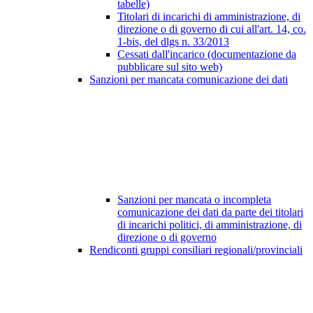
tabelle)
Titolari di incarichi di amministrazione, di
direzione o di governo di cui all'art. 14, co.
1-bis, del dlgs n. 33/2013
Cessati dall'incarico (documentazione da
pubblicare sul sito web)
Sanzioni per mancata comunicazione dei dati
Sanzioni per mancata o incompleta
comunicazione dei dati da parte dei titolari
di incarichi politici, di amministrazione, di
direzione o di governo
Rendiconti gruppi consiliari regionali/provinciali