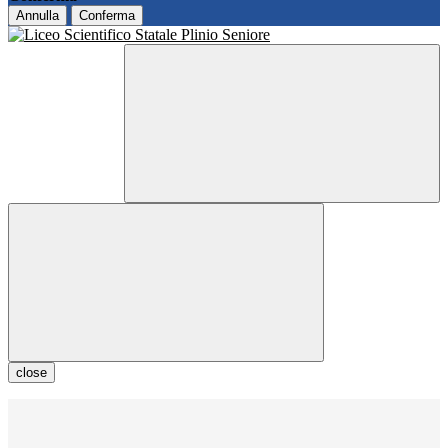
Annulla
Conferma
close