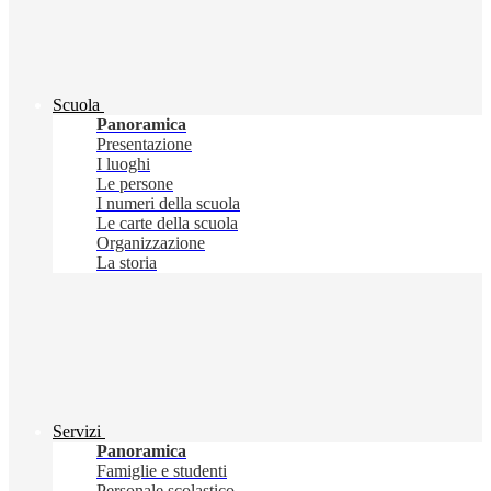
Scuola
Panoramica
Presentazione
I luoghi
Le persone
I numeri della scuola
Le carte della scuola
Organizzazione
La storia
Servizi
Panoramica
Famiglie e studenti
Personale scolastico