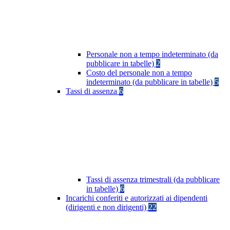
Personale non a tempo indeterminato (da
pubblicare in tabelle)
2
Costo del personale non a tempo
indeterminato (da pubblicare in tabelle)
5
Tassi di assenza
6
Tassi di assenza trimestrali (da pubblicare
in tabelle)
6
Incarichi conferiti e autorizzati ai dipendenti
(dirigenti e non dirigenti)
22