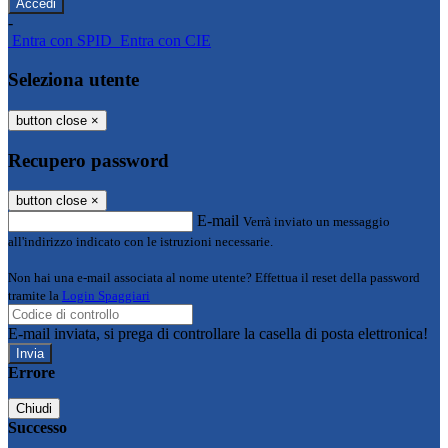
-
Entra con SPID
Entra con CIE
Seleziona utente
button close
×
Recupero password
button close
×
E-mail
Verrà inviato un messaggio
all'indirizzo indicato con le istruzioni necessarie.
Non hai una e-mail associata al nome utente? Effettua il reset della password
tramite la
Login Spaggiari
E-mail inviata, si prega di controllare la casella di posta elettronica!
Errore
Chiudi
Successo