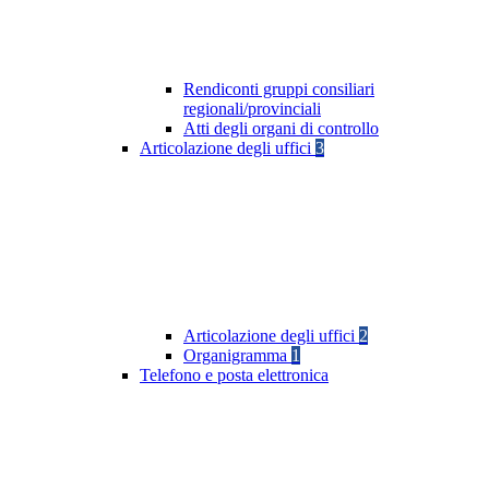
Rendiconti gruppi consiliari
regionali/provinciali
Atti degli organi di controllo
Articolazione degli uffici
3
Articolazione degli uffici
2
Organigramma
1
Telefono e posta elettronica