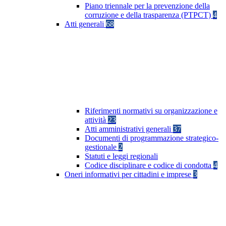
Piano triennale per la prevenzione della
corruzione e della trasparenza (PTPCT)
4
Atti generali
68
Riferimenti normativi su organizzazione e
attività
23
Atti amministrativi generali
37
Documenti di programmazione strategico-
gestionale
2
Statuti e leggi regionali
Codice disciplinare e codice di condotta
4
Oneri informativi per cittadini e imprese
3