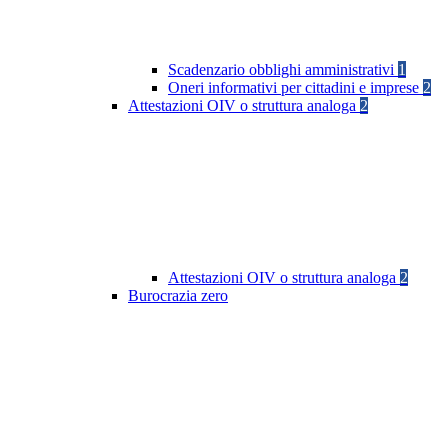
Scadenzario obblighi amministrativi
1
Oneri informativi per cittadini e imprese
2
Attestazioni OIV o struttura analoga
2
Attestazioni OIV o struttura analoga
2
Burocrazia zero