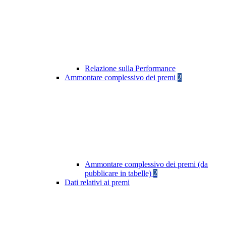
Relazione sulla Performance
Ammontare complessivo dei premi
2
Ammontare complessivo dei premi (da
pubblicare in tabelle)
2
Dati relativi ai premi