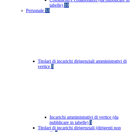
tabelle)
10
Personale
53
Titolari di incarichi dirigenziali amministrativi di
vertice
3
Incarichi amministrativi di vertice (da
pubblicare in tabelle)
3
Titolari di incarichi dirigenziali (dirigenti non