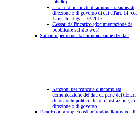
tabelle)
Titolari di incarichi di amministrazione, di
direzione o di governo di cui all'art. 14, co.
1-bis, del dlgs n. 33/2013
Cessati dall'incarico (documentazione da
pubblicare sul sito web)
Sanzioni per mancata comunicazione dei dati
Sanzioni per mancata o incompleta
comunicazione dei dati da parte dei titolari
di incarichi politici, di amministrazione, di
direzione o di governo
Rendiconti gruppi consiliari regionali/provinciali