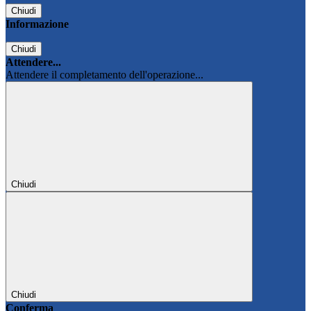
Chiudi
Informazione
Chiudi
Attendere...
Attendere il completamento dell'operazione...
Chiudi
Chiudi
Conferma