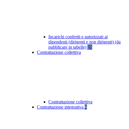
Incarichi conferiti e autorizzati ai
dipendenti (dirigenti e non dirigenti) (da
pubblicare in tabelle)
21
Contrattazione collettiva
Contrattazione collettiva
Contrattazione integrativa
6