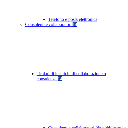
Telefono e posta elettronica
Consulenti e collaboratori
14
Titolari di incarichi di collaborazione o
consulenza
14
Consulenti e collaboratori (da pubblicare in