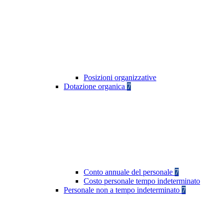
Posizioni organizzative
Dotazione organica
7
Conto annuale del personale
7
Costo personale tempo indeterminato
Personale non a tempo indeterminato
7