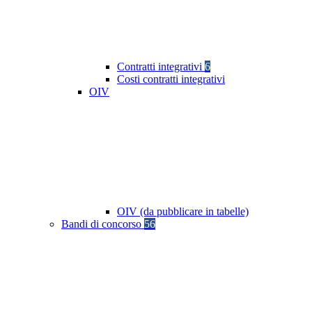
Contratti integrativi
6
Costi contratti integrativi
OIV
OIV (da pubblicare in tabelle)
Bandi di concorso
56