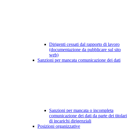
Dirigenti cessati dal rapporto di lavoro
(documentazione da pubblicare sul sito
web)
Sanzioni per mancata comunicazione dei dati
Sanzioni per mancata o incompleta
comunicazione dei dati da parte dei titolari
di incarichi dirigenziali
Posizioni organizzative