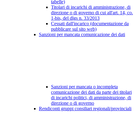
tabelle)
Titolari di incarichi di amministrazione, di
direzione o di governo di cui all'art. 14, co.
1-bis, del dlgs n. 33/2013
Cessati dall'incarico (documentazione da
pubblicare sul sito web)
Sanzioni per mancata comunicazione dei dati
Sanzioni per mancata o incompleta
comunicazione dei dati da parte dei titolari
di incarichi politici, di amministrazione, di
direzione o di governo
Rendiconti gruppi consiliari regionali/provinciali