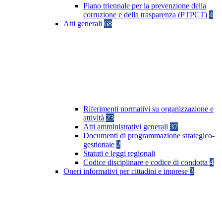
Piano triennale per la prevenzione della
corruzione e della trasparenza (PTPCT)
4
Atti generali
68
Riferimenti normativi su organizzazione e
attività
23
Atti amministrativi generali
37
Documenti di programmazione strategico-
gestionale
2
Statuti e leggi regionali
Codice disciplinare e codice di condotta
4
Oneri informativi per cittadini e imprese
3