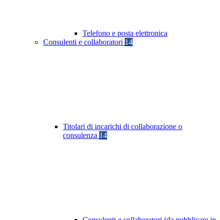
Telefono e posta elettronica
Consulenti e collaboratori
14
Titolari di incarichi di collaborazione o
consulenza
14
Consulenti e collaboratori (da pubblicare in