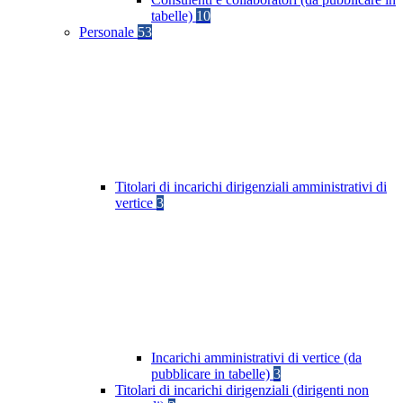
tabelle)
10
Personale
53
Titolari di incarichi dirigenziali amministrativi di
vertice
3
Incarichi amministrativi di vertice (da
pubblicare in tabelle)
3
Titolari di incarichi dirigenziali (dirigenti non