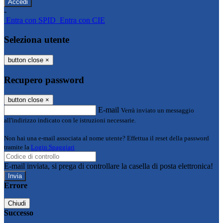
-
Entra con SPID
Entra con CIE
Seleziona utente
button close
×
Recupero password
button close
×
E-mail
Verrà inviato un messaggio
all'indirizzo indicato con le istruzioni necessarie.
Non hai una e-mail associata al nome utente? Effettua il reset della password
tramite la
Login Spaggiari
E-mail inviata, si prega di controllare la casella di posta elettronica!
Errore
Chiudi
Successo