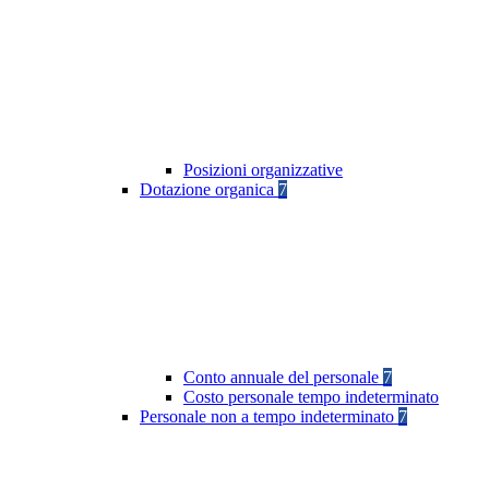
Posizioni organizzative
Dotazione organica
7
Conto annuale del personale
7
Costo personale tempo indeterminato
Personale non a tempo indeterminato
7