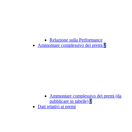
Relazione sulla Performance
Ammontare complessivo dei premi
2
Ammontare complessivo dei premi (da
pubblicare in tabelle)
2
Dati relativi ai premi