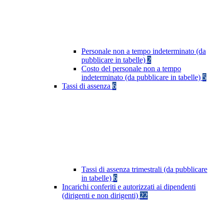
Personale non a tempo indeterminato (da
pubblicare in tabelle)
2
Costo del personale non a tempo
indeterminato (da pubblicare in tabelle)
5
Tassi di assenza
6
Tassi di assenza trimestrali (da pubblicare
in tabelle)
6
Incarichi conferiti e autorizzati ai dipendenti
(dirigenti e non dirigenti)
22