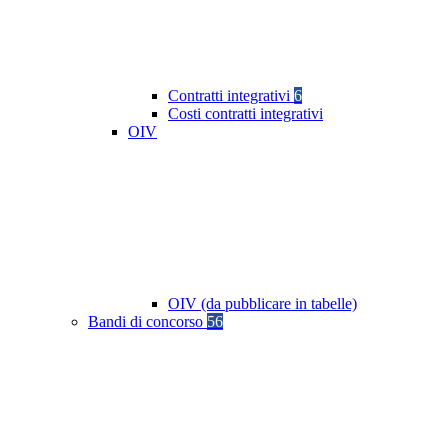
Contratti integrativi
6
Costi contratti integrativi
OIV
OIV (da pubblicare in tabelle)
Bandi di concorso
56