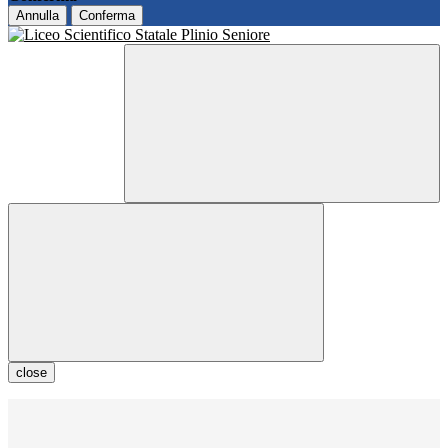
Annulla
Conferma
close