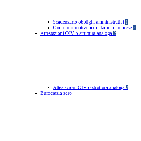
Scadenzario obblighi amministrativi
1
Oneri informativi per cittadini e imprese
2
Attestazioni OIV o struttura analoga
2
Attestazioni OIV o struttura analoga
2
Burocrazia zero