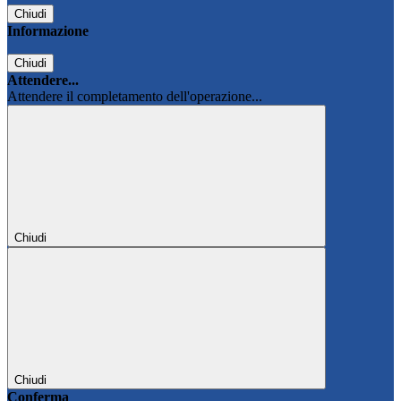
Chiudi
Informazione
Chiudi
Attendere...
Attendere il completamento dell'operazione...
Chiudi
Chiudi
Conferma