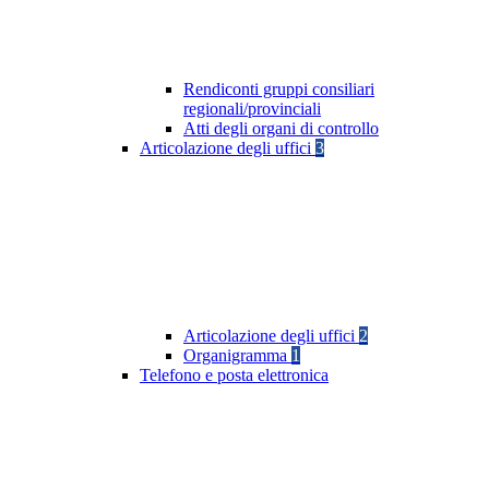
Rendiconti gruppi consiliari
regionali/provinciali
Atti degli organi di controllo
Articolazione degli uffici
3
Articolazione degli uffici
2
Organigramma
1
Telefono e posta elettronica