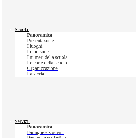
Scuola
Panoramica
Presentazione
I luoghi
Le persone
I numeri della scuola
Le carte della scuola
Organizzazione
La storia
Servizi
Panoramica
Famiglie e studenti
Personale scolastico