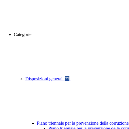
Categorie
Disposizioni generali
77
Piano triennale per la prevenzione della corruzione
Piano triennale per la prevenzione della co