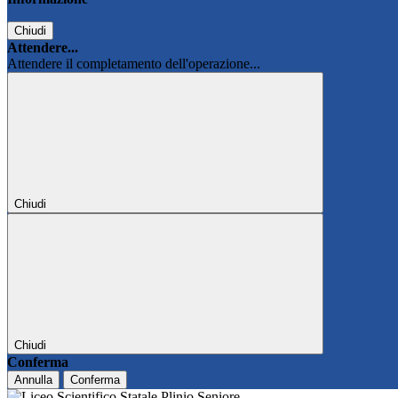
Chiudi
Attendere...
Attendere il completamento dell'operazione...
Chiudi
Chiudi
Conferma
Annulla
Conferma