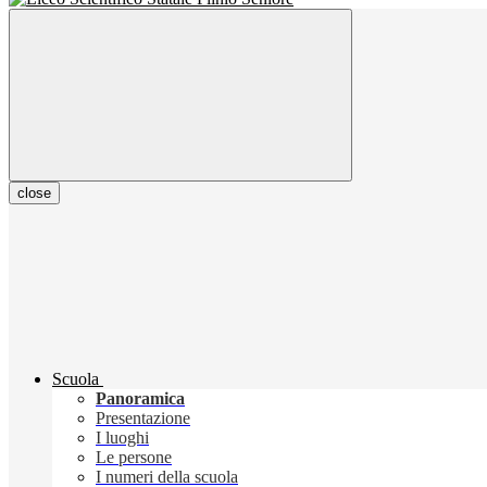
close
Scuola
Panoramica
Presentazione
I luoghi
Le persone
I numeri della scuola