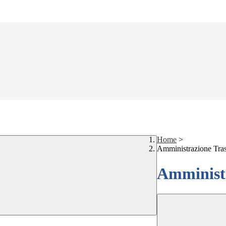
Home
>
Amministrazione Tra
Amministr