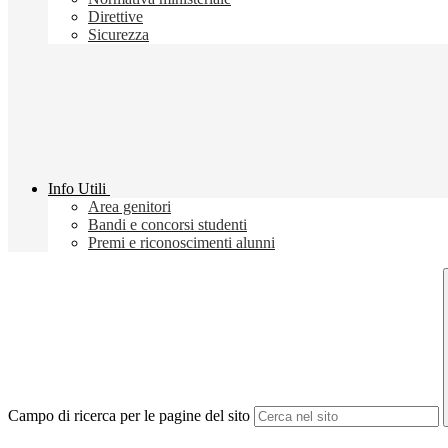
Direttive
Sicurezza
Info Utili
Area genitori
Bandi e concorsi studenti
Premi e riconoscimenti alunni
Campo di ricerca per le pagine del sito