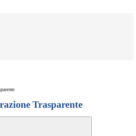
sparente
azione Trasparente