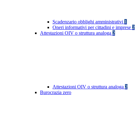
Scadenzario obblighi amministrativi
1
Oneri informativi per cittadini e imprese
2
Attestazioni OIV o struttura analoga
2
Attestazioni OIV o struttura analoga
2
Burocrazia zero