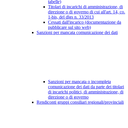
tabelle)
Titolari di incarichi di amministrazione, di
direzione o di governo di cui all'art. 14, co.
1-bis, del dlgs n. 33/2013
Cessati dall'incarico (documentazione da
pubblicare sul sito web)
Sanzioni per mancata comunicazione dei dati
Sanzioni per mancata o incompleta
comunicazione dei dati da parte dei titolari
di incarichi politici, di amministrazione, di
direzione o di governo
Rendiconti gruppi consiliari regionali/provinciali