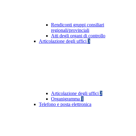
Rendiconti gruppi consiliari
regionali/provinciali
Atti degli organi di controllo
Articolazione degli uffici
3
Articolazione degli uffici
2
Organigramma
1
Telefono e posta elettronica