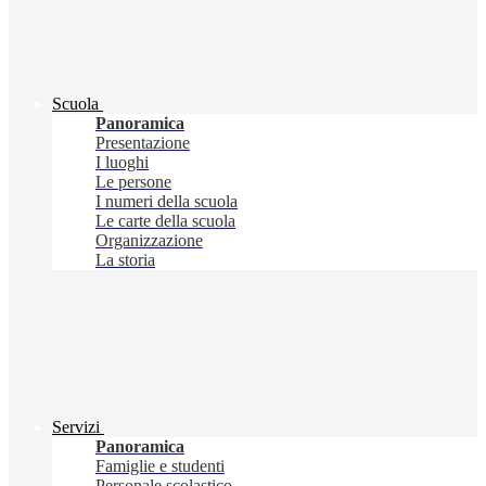
Scuola
Panoramica
Presentazione
I luoghi
Le persone
I numeri della scuola
Le carte della scuola
Organizzazione
La storia
Servizi
Panoramica
Famiglie e studenti
Personale scolastico