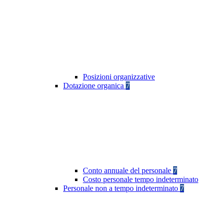
Posizioni organizzative
Dotazione organica
7
Conto annuale del personale
7
Costo personale tempo indeterminato
Personale non a tempo indeterminato
7