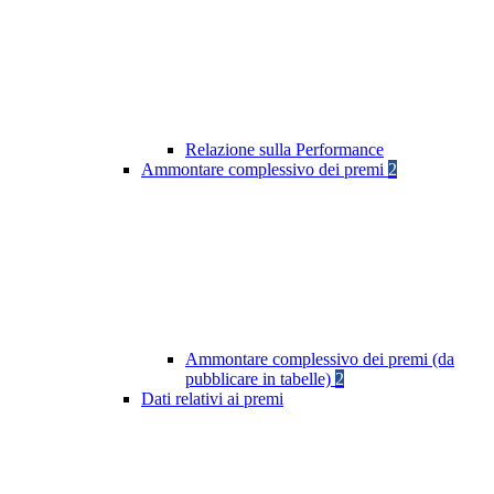
Relazione sulla Performance
Ammontare complessivo dei premi
2
Ammontare complessivo dei premi (da
pubblicare in tabelle)
2
Dati relativi ai premi