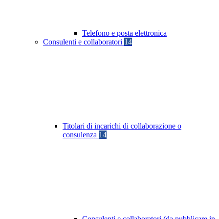
Telefono e posta elettronica
Consulenti e collaboratori
14
Titolari di incarichi di collaborazione o
consulenza
14
Consulenti e collaboratori (da pubblicare in