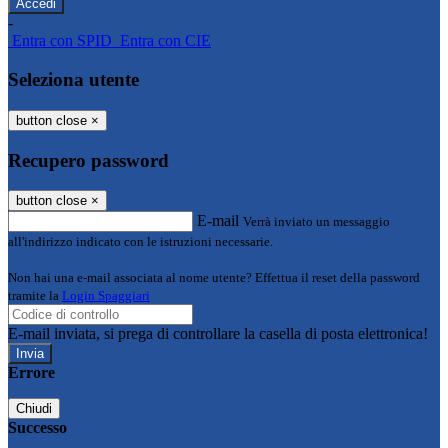
-
Entra con SPID
Entra con CIE
Seleziona utente
button close
×
Recupero password
button close
×
E-mail
Verrà inviato un messaggio
all'indirizzo indicato con le istruzioni necessarie.
Non hai una e-mail associata al nome utente? Effettua il reset della password
tramite la
Login Spaggiari
E-mail inviata, si prega di controllare la casella di posta elettronica!
Errore
Chiudi
Successo