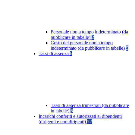
Personale non a tempo indeterminato (da
pubblicare in tabelle)
2
Costo del personale non a tempo
indeterminato (da pubblicare in tabelle)
5
Tassi di assenza
6
Tassi di assenza trimestrali (da pubblicare
in tabelle)
6
Incarichi conferiti e autorizzati ai dipendenti
(dirigenti e non dirigenti)
22