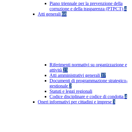
Piano triennale per la prevenzione della
corruzione e della trasparenza (PTPCT)
4
Atti generali
68
Riferimenti normativi su organizzazione e
attività
23
Atti amministrativi generali
37
Documenti di programmazione strategico-
gestionale
2
Statuti e leggi regionali
Codice disciplinare e codice di condotta
4
Oneri informativi per cittadini e imprese
3