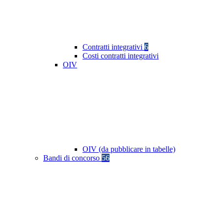
Contratti integrativi
6
Costi contratti integrativi
OIV
OIV (da pubblicare in tabelle)
Bandi di concorso
56