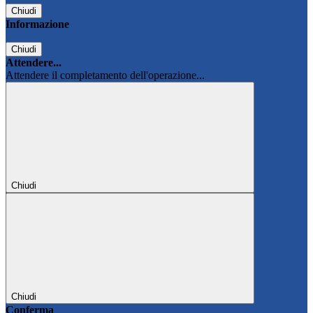
Chiudi
Informazione
Chiudi
Attendere...
Attendere il completamento dell'operazione...
Chiudi
Chiudi
Conferma