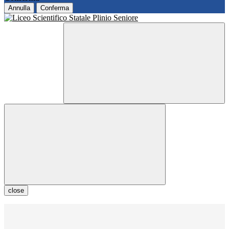
Annulla
Conferma
close