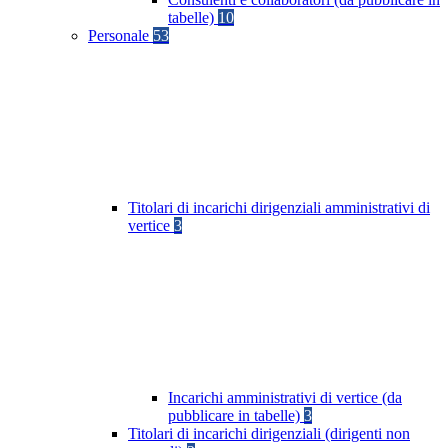
tabelle)
10
Personale
53
Titolari di incarichi dirigenziali amministrativi di
vertice
3
Incarichi amministrativi di vertice (da
pubblicare in tabelle)
3
Titolari di incarichi dirigenziali (dirigenti non