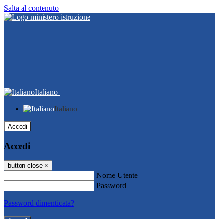
Salta al contenuto
Italiano
Italiano
Accedi
Accedi
button close
×
Nome Utente
Password
Password dimenticata?