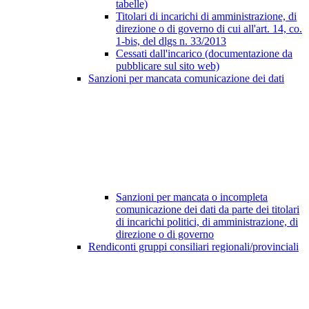
tabelle)
Titolari di incarichi di amministrazione, di
direzione o di governo di cui all'art. 14, co.
1-bis, del dlgs n. 33/2013
Cessati dall'incarico (documentazione da
pubblicare sul sito web)
Sanzioni per mancata comunicazione dei dati
Sanzioni per mancata o incompleta
comunicazione dei dati da parte dei titolari
di incarichi politici, di amministrazione, di
direzione o di governo
Rendiconti gruppi consiliari regionali/provinciali