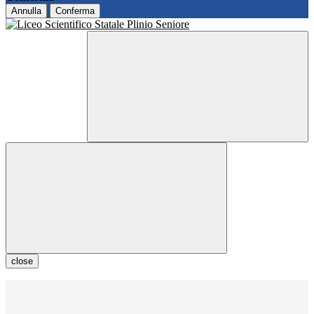
Annulla
Conferma
close