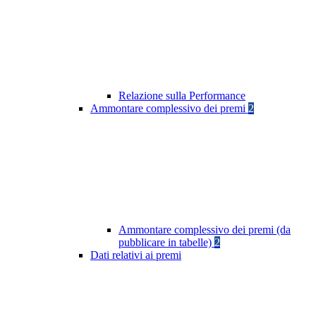
Relazione sulla Performance
Ammontare complessivo dei premi
2
Ammontare complessivo dei premi (da
pubblicare in tabelle)
2
Dati relativi ai premi