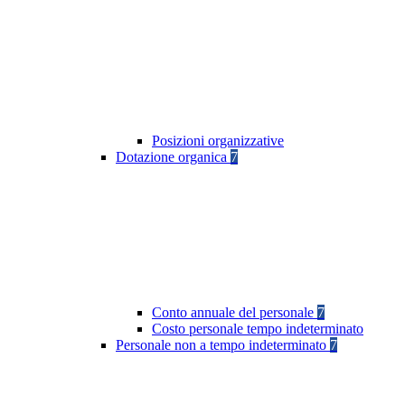
Posizioni organizzative
Dotazione organica
7
Conto annuale del personale
7
Costo personale tempo indeterminato
Personale non a tempo indeterminato
7