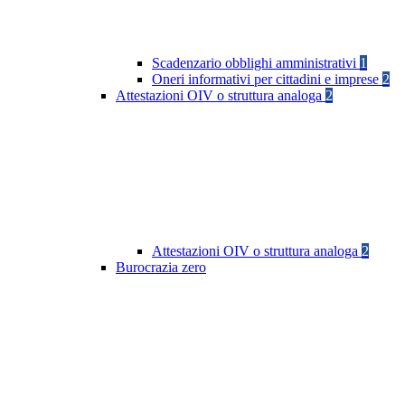
Scadenzario obblighi amministrativi
1
Oneri informativi per cittadini e imprese
2
Attestazioni OIV o struttura analoga
2
Attestazioni OIV o struttura analoga
2
Burocrazia zero