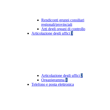
Rendiconti gruppi consiliari
regionali/provinciali
Atti degli organi di controllo
Articolazione degli uffici
3
Articolazione degli uffici
2
Organigramma
1
Telefono e posta elettronica