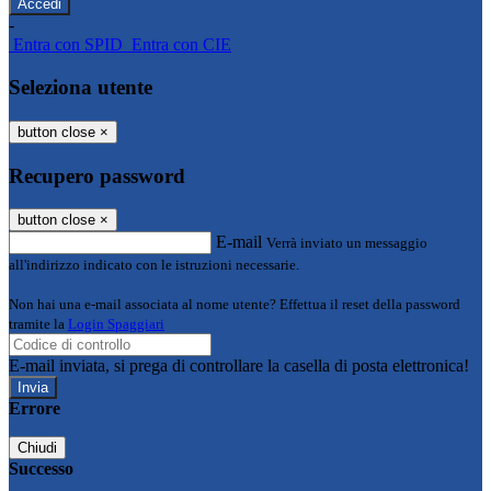
-
Entra con SPID
Entra con CIE
Seleziona utente
button close
×
Recupero password
button close
×
E-mail
Verrà inviato un messaggio
all'indirizzo indicato con le istruzioni necessarie.
Non hai una e-mail associata al nome utente? Effettua il reset della password
tramite la
Login Spaggiari
E-mail inviata, si prega di controllare la casella di posta elettronica!
Errore
Chiudi
Successo