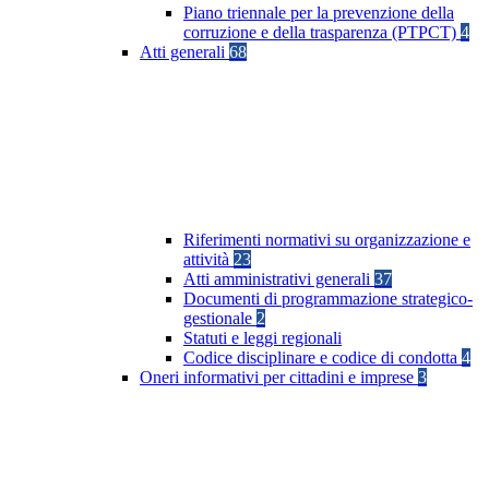
Piano triennale per la prevenzione della
corruzione e della trasparenza (PTPCT)
4
Atti generali
68
Riferimenti normativi su organizzazione e
attività
23
Atti amministrativi generali
37
Documenti di programmazione strategico-
gestionale
2
Statuti e leggi regionali
Codice disciplinare e codice di condotta
4
Oneri informativi per cittadini e imprese
3