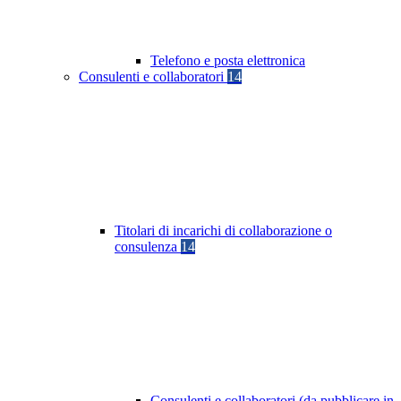
Telefono e posta elettronica
Consulenti e collaboratori
14
Titolari di incarichi di collaborazione o
consulenza
14
Consulenti e collaboratori (da pubblicare in