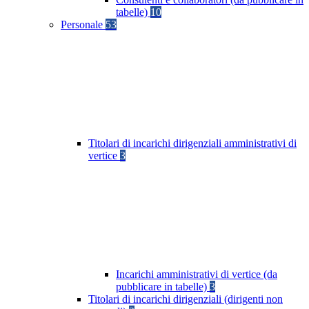
tabelle)
10
Personale
53
Titolari di incarichi dirigenziali amministrativi di
vertice
3
Incarichi amministrativi di vertice (da
pubblicare in tabelle)
3
Titolari di incarichi dirigenziali (dirigenti non