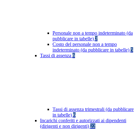
Personale non a tempo indeterminato (da
pubblicare in tabelle)
2
Costo del personale non a tempo
indeterminato (da pubblicare in tabelle)
5
Tassi di assenza
6
Tassi di assenza trimestrali (da pubblicare
in tabelle)
6
Incarichi conferiti e autorizzati ai dipendenti
(dirigenti e non dirigenti)
22