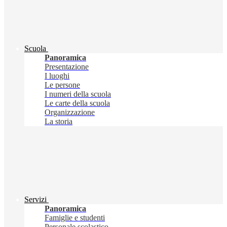
Scuola
Panoramica
Presentazione
I luoghi
Le persone
I numeri della scuola
Le carte della scuola
Organizzazione
La storia
Servizi
Panoramica
Famiglie e studenti
Personale scolastico