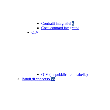
Contratti integrativi
6
Costi contratti integrativi
OIV
OIV (da pubblicare in tabelle)
Bandi di concorso
56