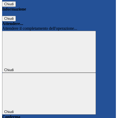
Chiudi
Informazione
Chiudi
Attendere...
Attendere il completamento dell'operazione...
Chiudi
Chiudi
Conferma