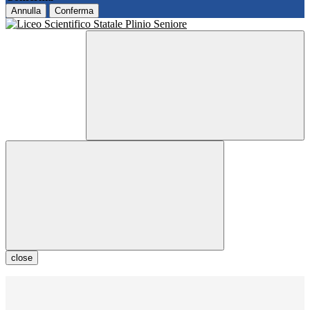
Annulla
Conferma
close