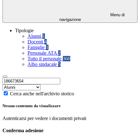
Menu di
navigazione
Tipologie
Alunni
1
Docenti
4
Famiglie
1
Personale ATA
2
Tutto il personale
360
Albo sindacale
5
Cerca anche nell'archivio storico
Nessun contenuto da visualizzare
Autenticarsi per vedere i documenti privati
Conferma adesione