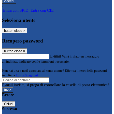
-
Entra con SPID
Entra con CIE
Seleziona utente
button close
×
Recupero password
button close
×
E-mail
Verrà inviato un messaggio
all'indirizzo indicato con le istruzioni necessarie.
Non hai una e-mail associata al nome utente? Effettua il reset della password
tramite la
Login Spaggiari
E-mail inviata, si prega di controllare la casella di posta elettronica!
Errore
Chiudi
Successo