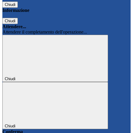
Chiudi
Informazione
Chiudi
Attendere...
Attendere il completamento dell'operazione...
Chiudi
Chiudi
Conferma