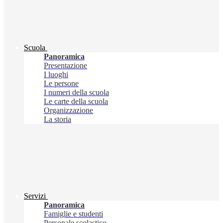
Scuola
Panoramica
Presentazione
I luoghi
Le persone
I numeri della scuola
Le carte della scuola
Organizzazione
La storia
Servizi
Panoramica
Famiglie e studenti
Personale scolastico