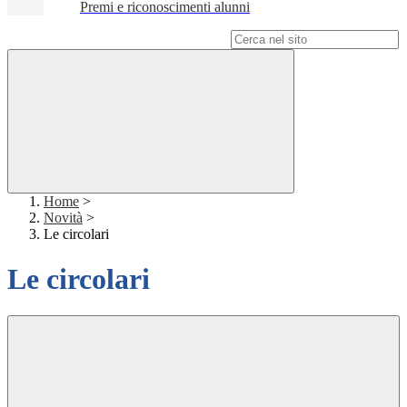
Premi e riconoscimenti alunni
Campo di ricerca per le pagine del sito
Home
>
Novità
>
Le circolari
Le circolari