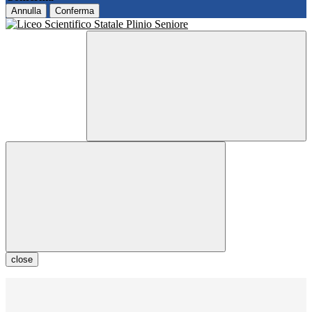
Annulla
Conferma
close