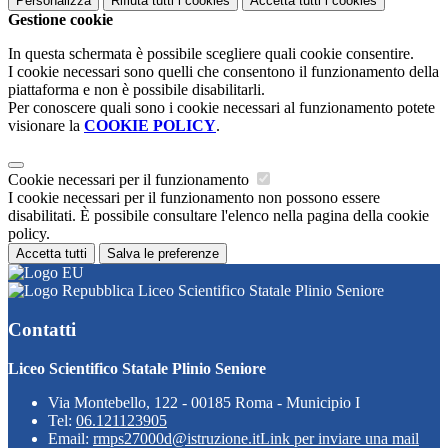
Personalizza
Rifiuta tutti
i cookies
Accetta tutti
i cookies
Gestione cookie
In questa schermata è possibile scegliere quali cookie consentire.
I cookie necessari sono quelli che consentono il funzionamento della
piattaforma e non è possibile disabilitarli.
Per conoscere quali sono i cookie necessari al funzionamento potete
visionare la
COOKIE POLICY
.
Cookie necessari per il funzionamento
I cookie necessari per il funzionamento non possono essere
disabilitati. È possibile consultare l'elenco nella pagina della cookie
policy.
Accetta tutti
Salva le preferenze
Liceo Scientifico Statale Plinio Seniore
Contatti
Liceo Scientifico Statale Plinio Seniore
Via Montebello, 122 - 00185 Roma - Municipio I
Tel:
06.121123905
Email:
rmps27000d@istruzione.it
Link per inviare una mail