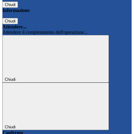
Chiudi
Informazione
Chiudi
Attendere...
Attendere il completamento dell'operazione...
Chiudi
Chiudi
Conferma