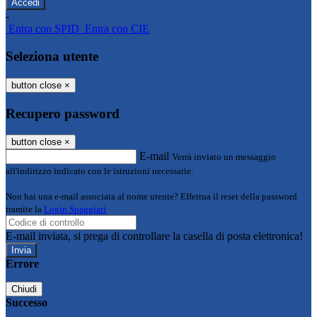
-
Entra con SPID
Entra con CIE
Seleziona utente
button close
×
Recupero password
button close
×
E-mail
Verrà inviato un messaggio
all'indirizzo indicato con le istruzioni necessarie.
Non hai una e-mail associata al nome utente? Effettua il reset della password
tramite la
Login Spaggiari
E-mail inviata, si prega di controllare la casella di posta elettronica!
Errore
Chiudi
Successo