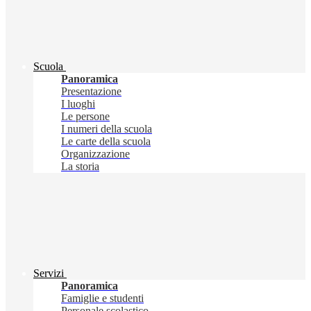
Scuola
Panoramica
Presentazione
I luoghi
Le persone
I numeri della scuola
Le carte della scuola
Organizzazione
La storia
Servizi
Panoramica
Famiglie e studenti
Personale scolastico