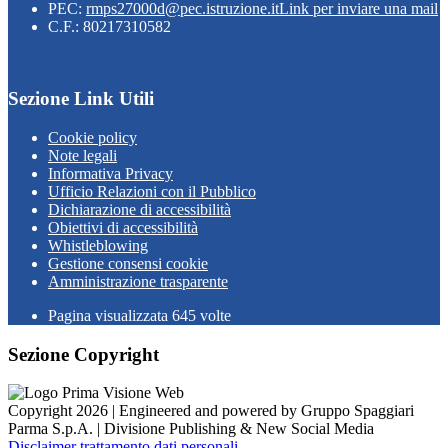
PEC:
rmps27000d@pec.istruzione.it
Link per inviare una mail
C.F.: 80217310582
Sezione Link Utili
Cookie policy
Note legali
Informativa Privacy
Ufficio Relazioni con il Pubblico
Dichiarazione di accessibilità
Obiettivi di accessibilità
Whistleblowing
Gestione consensi cookie
Amministrazione trasparente
Pagina visualizzata
645
volte
Sezione Copyright
Copyright 2026 | Engineered and powered by Gruppo Spaggiari
Parma S.p.A. | Divisione Publishing & New Social Media
Disclaimer trattamento dati personali