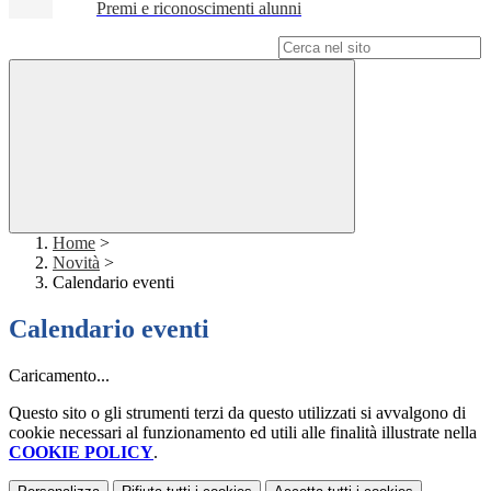
Premi e riconoscimenti alunni
Campo di ricerca per le pagine del sito
Home
>
Novità
>
Calendario eventi
Calendario eventi
Caricamento...
Questo sito o gli strumenti terzi da questo utilizzati si avvalgono di
cookie necessari al funzionamento ed utili alle finalità illustrate nella
COOKIE POLICY
.