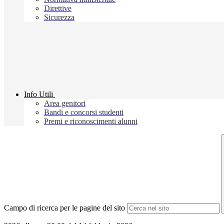
Direttive
Sicurezza
Info Utili
Area genitori
Bandi e concorsi studenti
Premi e riconoscimenti alunni
Campo di ricerca per le pagine del sito