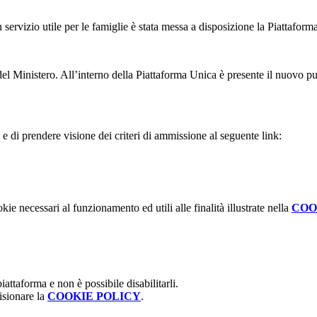
un servizio utile per le famiglie è stata messa a disposizione la Piattafor
el Ministero. All’interno della Piattaforma Unica è presente il nuovo punt
e di prendere visione dei criteri di ammissione al seguente link:
kie necessari al funzionamento ed utili alle finalità illustrate nella
COO
attaforma e non è possibile disabilitarli.
isionare la
COOKIE POLICY
.