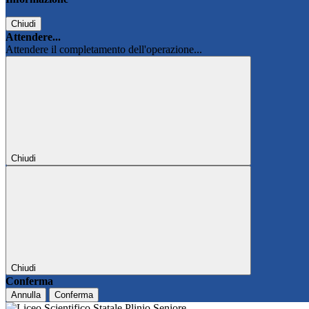
Chiudi
Attendere...
Attendere il completamento dell'operazione...
Chiudi
Chiudi
Conferma
Annulla
Conferma