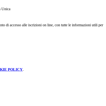
ma Unica
o di accesso alle iscrizioni on line, con tutte le informazioni utili per
KIE POLICY
.