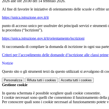
2026 alle ore 20.00 del 14 febbraio 2026.
Al fine di favorire le iniziative di orientamento delle scuole e offrire 
https://unica.istruzione.gov.it/it
punto di accesso unico per usufruire dei principali servizi e strumenti d
la procedura (“Iscrizioni”).
https://unica.istruzione.gov.it/it/orientamento/iscrizioni
Si raccomanda di compilare la domanda di iscrizione in ogni sua parte 
Criteri per l’accoglimento delle domande d’iscrizione alle classi prime
Notizie
Questo sito o gli strumenti terzi da questo utilizzati si avvalgono di coo
Personalizza
Rifiuta tutti
i cookies
Accetta tutti
i cookies
Gestione cookie
In questa schermata è possibile scegliere quali cookie consentire.
I cookie necessari sono quelli che consentono il funzionamento della pi
Per conoscere quali sono i cookie necessari al funzionamento potete v