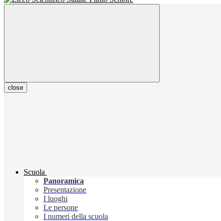
close
Scuola
Panoramica
Presentazione
I luoghi
Le persone
I numeri della scuola