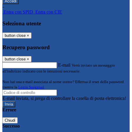
-
Entra con SPID
Entra con CIE
Seleziona utente
button close
×
Recupero password
button close
×
E-mail
Verrà inviato un messaggio
all'indirizzo indicato con le istruzioni necessarie.
Non hai una e-mail associata al nome utente? Effettua il reset della password
tramite la
Login Spaggiari
E-mail inviata, si prega di controllare la casella di posta elettronica!
Errore
Chiudi
Successo