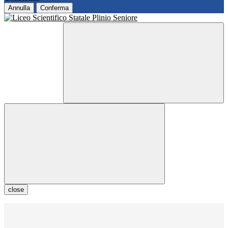
Annulla
Conferma
close