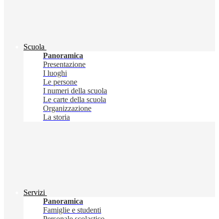
Scuola
Panoramica
Presentazione
I luoghi
Le persone
I numeri della scuola
Le carte della scuola
Organizzazione
La storia
Servizi
Panoramica
Famiglie e studenti
Personale scolastico