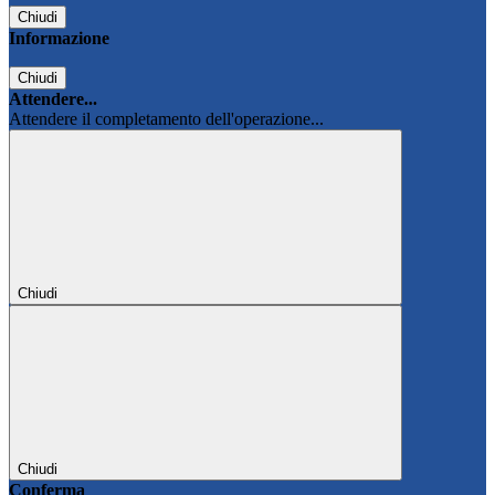
Chiudi
Informazione
Chiudi
Attendere...
Attendere il completamento dell'operazione...
Chiudi
Chiudi
Conferma