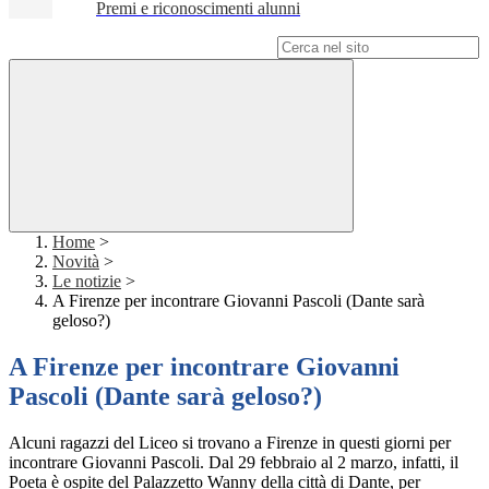
Premi e riconoscimenti alunni
Campo di ricerca per le pagine del sito
Home
>
Novità
>
Le notizie
>
A Firenze per incontrare Giovanni Pascoli (Dante sarà
geloso?)
A Firenze per incontrare Giovanni
Pascoli (Dante sarà geloso?)
Alcuni ragazzi del Liceo si trovano a Firenze in questi giorni per
incontrare Giovanni Pascoli. Dal 29 febbraio al 2 marzo, infatti, il
Poeta è ospite del Palazzetto Wanny della città di Dante, per