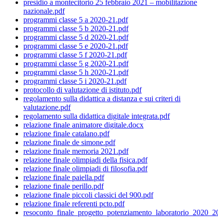
presidio a montecitorio 25 febbraio 2021 – mobilitazione
nazionale.pdf
programmi classe 5 a 2020-21.pdf
programmi classe 5 b 2020-21.pdf
programmi classe 5 d 2020-21.pdf
programmi classe 5 e 2020-21.pdf
programmi classe 5 f 2020-21.pdf
programmi classe 5 g 2020-21.pdf
programmi classe 5 h 2020-21.pdf
programmi classe 5 i 2020-21.pdf
protocollo di valutazione di istituto.pdf
regolamento sulla didattica a distanza e sui criteri di
valutazione.pdf
regolamento sulla didattica digitale integrata.pdf
relazione finale animatore digitale.docx
relazione finale catalano.pdf
relazione finale de simone.pdf
relazione finale memoria 2021.pdf
relazione finale olimpiadi della fisica.pdf
relazione finale olimpiadi di filosofia.pdf
relazione finale paiella.pdf
relazione finale perillo.pdf
relazione finale piccoli classici del 900.pdf
relazione finale referenti pcto.pdf
resoconto_finale_progetto_potenziamento_laboratorio_2020_2