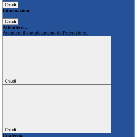
Chiudi
Informazione
Chiudi
Attendere...
Attendere il completamento dell'operazione...
Chiudi
Chiudi
Conferma