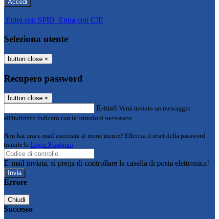
-
Entra con SPID
Entra con CIE
Seleziona utente
button close
×
Recupero password
button close
×
E-mail
Verrà inviato un messaggio
all'indirizzo indicato con le istruzioni necessarie.
Non hai una e-mail associata al nome utente? Effettua il reset della password
tramite la
Login Spaggiari
E-mail inviata, si prega di controllare la casella di posta elettronica!
Errore
Chiudi
Successo