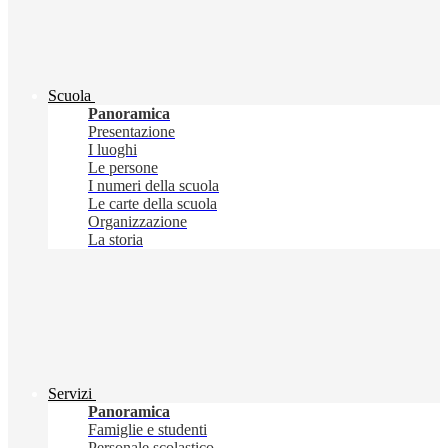
Scuola
Panoramica
Presentazione
I luoghi
Le persone
I numeri della scuola
Le carte della scuola
Organizzazione
La storia
Servizi
Panoramica
Famiglie e studenti
Personale scolastico