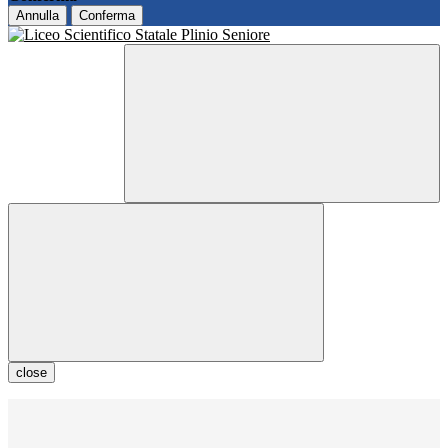
Annulla
Conferma
close