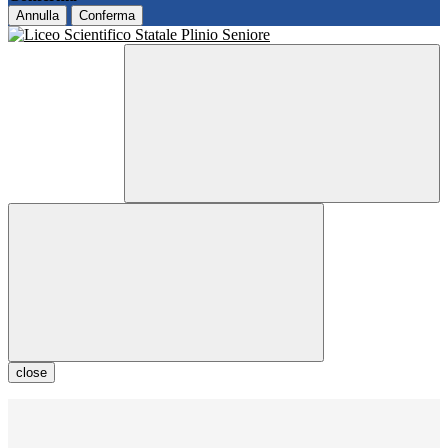
Annulla
Conferma
close