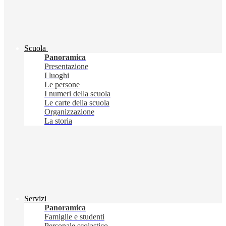
Scuola
Panoramica
Presentazione
I luoghi
Le persone
I numeri della scuola
Le carte della scuola
Organizzazione
La storia
Servizi
Panoramica
Famiglie e studenti
Personale scolastico