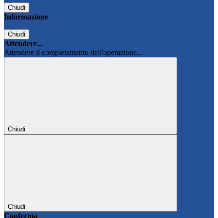
Chiudi
Informazione
Chiudi
Attendere...
Attendere il completamento dell'operazione...
Chiudi
Chiudi
Conferma