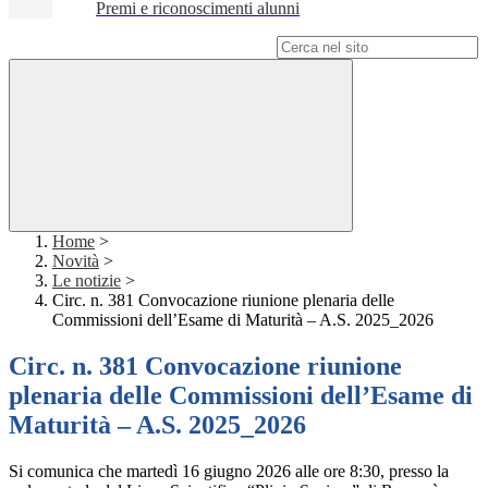
Premi e riconoscimenti alunni
Campo di ricerca per le pagine del sito
Home
>
Novità
>
Le notizie
>
Circ. n. 381 Convocazione riunione plenaria delle
Commissioni dell’Esame di Maturità – A.S. 2025_2026
Circ. n. 381 Convocazione riunione
plenaria delle Commissioni dell’Esame di
Maturità – A.S. 2025_2026
Si comunica che martedì 16 giugno 2026 alle ore 8:30, presso la