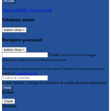
-
Entra con SPID
Entra con CIE
Seleziona utente
button close
×
Recupero password
button close
×
E-mail
Verrà inviato un messaggio
all'indirizzo indicato con le istruzioni necessarie.
Non hai una e-mail associata al nome utente? Effettua il reset della password
tramite la
Login Spaggiari
E-mail inviata, si prega di controllare la casella di posta elettronica!
Errore
Chiudi
Successo