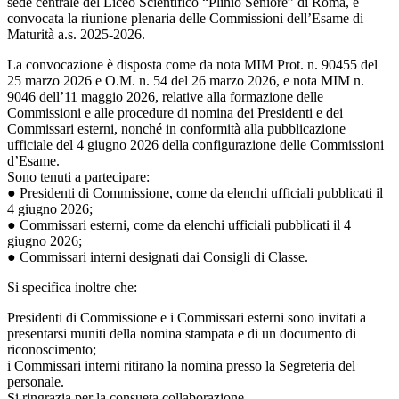
sede centrale del Liceo Scientifico “Plinio Seniore” di Roma, è
convocata la riunione plenaria delle Commissioni dell’Esame di
Maturità a.s. 2025-2026.
La convocazione è disposta come da nota MIM Prot. n. 90455 del
25 marzo 2026 e O.M. n. 54 del 26 marzo 2026, e nota MIM n.
9046 dell’11 maggio 2026, relative alla formazione delle
Commissioni e alle procedure di nomina dei Presidenti e dei
Commissari esterni, nonché in conformità alla pubblicazione
ufficiale del 4 giugno 2026 della configurazione delle Commissioni
d’Esame.
Sono tenuti a partecipare:
● Presidenti di Commissione, come da elenchi ufficiali pubblicati il
4 giugno 2026;
● Commissari esterni, come da elenchi ufficiali pubblicati il 4
giugno 2026;
● Commissari interni designati dai Consigli di Classe.
Si specifica inoltre che:
Presidenti di Commissione e i Commissari esterni sono invitati a
presentarsi muniti della nomina stampata e di un documento di
riconoscimento;
i Commissari interni ritirano la nomina presso la Segreteria del
personale.
Si ringrazia per la consueta collaborazione.