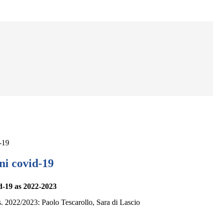
-19
i covid-19
d-19 as 2022-2023
s. 2022/2023:
Paolo Tescarollo, Sara di Lascio