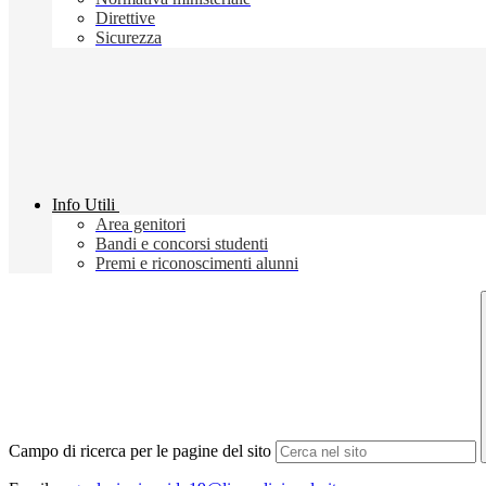
Direttive
Sicurezza
Info Utili
Area genitori
Bandi e concorsi studenti
Premi e riconoscimenti alunni
Campo di ricerca per le pagine del sito