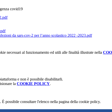
ergenza covid19
2.pdf
.pdf
 infezioni da sars-cov-2 per l’anno scolastico 2022 -2023.pdf
kie necessari al funzionamento ed utili alle finalità illustrate nella
COO
attaforma e non è possibile disabilitarli.
isionare la
COOKIE POLICY
.
 È possibile consultare l'elenco nella pagina della cookie policy.