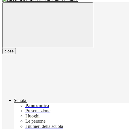
close
Scuola
Panoramica
Presentazione
I luoghi
Le persone
I numeri della scuola