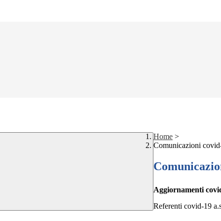
Home
>
Comunicazioni covid
Comunicazion
Aggiornamenti covi
Referenti covid-19 a.