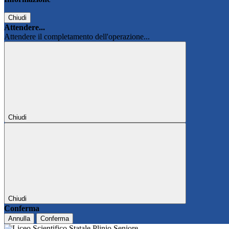
Chiudi
Attendere...
Attendere il completamento dell'operazione...
Chiudi
Chiudi
Conferma
Annulla
Conferma