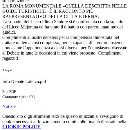
sulla mozione:
LA ROMA MONUMENTALE –QUELLA DESCRITTA NELLE
GUIDE TURISTICHE –È IL RACCONTO PIÙ
RAPPRESENTATIVO DELLA CITTÀ ETERNA.
La squadra del Liceo Plinio Seniore si è confrontata con la squadra
del Liceo Majorana ed ha vinto il dibattito con parere unanime dei
giudici.
Complimenti ai nostri debaters per la competenza dimostrata nel
trattare un tema così complesso, per la capacità di lavorare insieme
nonostante l’appartenenza a classi diverse, per l’entusiasmo riservato
al Debate in tutte le occasioni in cui viene proposto. Complimenti
ragazzi!!!
Allegati
Info Debate Laterza.pdf
File PDF
Contatore click: 103
Notizie
Questo sito o gli strumenti terzi da questo utilizzati si avvalgono di
cookie necessari al funzionamento ed utili alle finalità illustrate nella
COOKIE POLICY
.