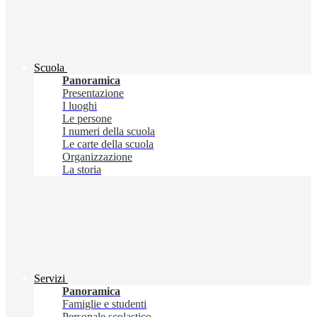
Scuola
Panoramica
Presentazione
I luoghi
Le persone
I numeri della scuola
Le carte della scuola
Organizzazione
La storia
Servizi
Panoramica
Famiglie e studenti
Personale scolastico