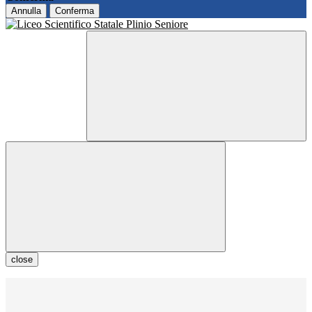
Annulla
Conferma
close