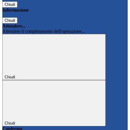
Chiudi
Informazione
Chiudi
Attendere...
Attendere il completamento dell'operazione...
Chiudi
Chiudi
Conferma