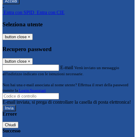
-
Entra con SPID
Entra con CIE
Seleziona utente
button close
×
Recupero password
button close
×
E-mail
Verrà inviato un messaggio
all'indirizzo indicato con le istruzioni necessarie.
Non hai una e-mail associata al nome utente? Effettua il reset della password
tramite la
Login Spaggiari
E-mail inviata, si prega di controllare la casella di posta elettronica!
Errore
Chiudi
Successo