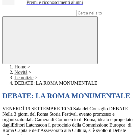
Premi e riconoscimenti alunni
Campo di ricerca per le pagine del sito
Home
>
Novità
>
Le notizie
>
DEBATE: LA ROMA MONUMENTALE
DEBATE: LA ROMA MONUMENTALE
VENERDÌ 19 SETTEMBRE 10.30 Sala del Consiglio DEBATE
Nella 3 giorni del Roma Storia Festival, evento promosso e
organizzato dallaCamera di Commercio di Roma, ideato e progettato
dagliEditori Laterzacon il patrocinio della Commissione Europea, di
Roma Capitale dell’Assessorato alla Cultura, si è svolto il Debate