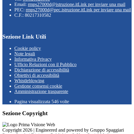
Email:
rmps27000d@istruzione.it
Link per inviare una mail
PEC:
rmps27000d@pec.istruzione.it
Link per inviare una mail
C.F.: 80217310582
Sezione Link Utili
Cookie policy
Note legali
Informativa Privacy
Ufficio Relazioni con il Pubblico
Dichiarazione di accessibilità
Obiettivi di accessibilità
Whistleblowing
Gestione consensi cookie
Amministrazione trasparente
Pagina visualizzata
546
volte
Sezione Copyright
Copyright 2026 | Engineered and powered by Gruppo Spaggiari