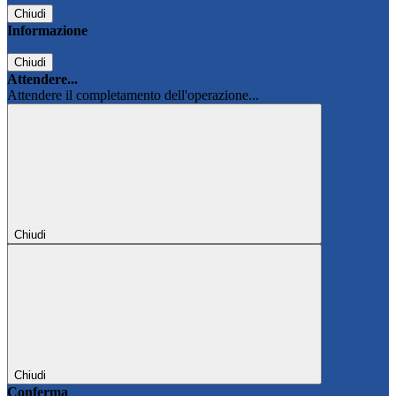
Chiudi
Informazione
Chiudi
Attendere...
Attendere il completamento dell'operazione...
Chiudi
Chiudi
Conferma