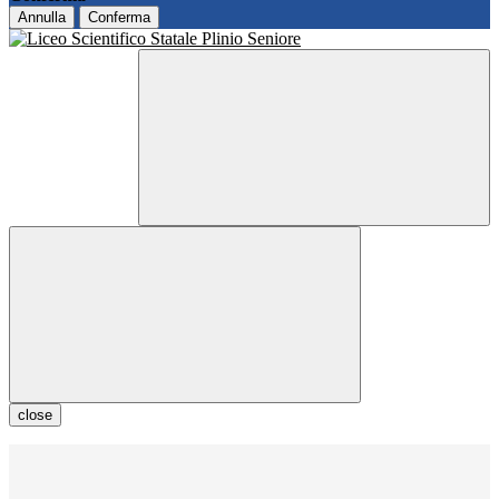
Annulla
Conferma
close