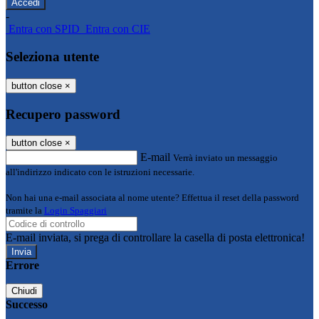
-
Entra con SPID
Entra con CIE
Seleziona utente
button close
×
Recupero password
button close
×
E-mail
Verrà inviato un messaggio
all'indirizzo indicato con le istruzioni necessarie.
Non hai una e-mail associata al nome utente? Effettua il reset della password
tramite la
Login Spaggiari
E-mail inviata, si prega di controllare la casella di posta elettronica!
Errore
Chiudi
Successo