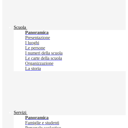
Scuola
Panoramica
Presentazione
I luoghi
Le persone
I numeri della scuola
Le carte della scuola
Organizzazione
La storia
Servizi
Panoramica
Famiglie e studenti
Personale scolastico