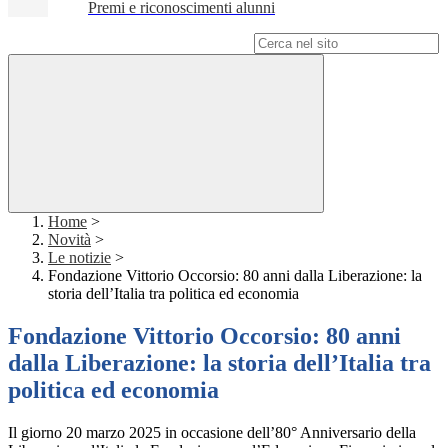
Premi e riconoscimenti alunni
Campo di ricerca per le pagine del sito
Home
>
Novità
>
Le notizie
>
Fondazione Vittorio Occorsio: 80 anni dalla Liberazione: la
storia dell’Italia tra politica ed economia
Fondazione Vittorio Occorsio: 80 anni
dalla Liberazione: la storia dell’Italia tra
politica ed economia
Il giorno 20 marzo 2025 in occasione dell’80° Anniversario della