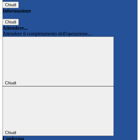
Chiudi
Informazione
Chiudi
Attendere...
Attendere il completamento dell'operazione...
Chiudi
Chiudi
Conferma