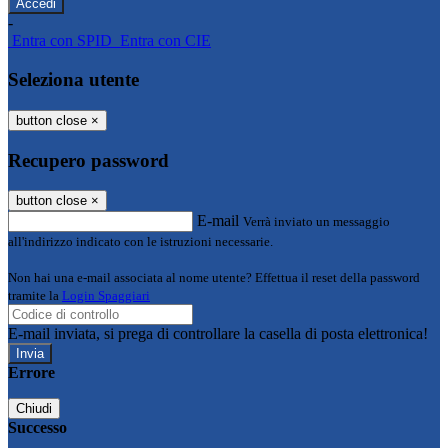
-
Entra con SPID
Entra con CIE
Seleziona utente
button close
×
Recupero password
button close
×
E-mail
Verrà inviato un messaggio
all'indirizzo indicato con le istruzioni necessarie.
Non hai una e-mail associata al nome utente? Effettua il reset della password
tramite la
Login Spaggiari
E-mail inviata, si prega di controllare la casella di posta elettronica!
Errore
Chiudi
Successo