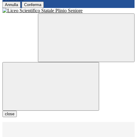
Annulla
Conferma
close