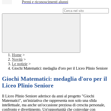
Premi e riconoscimenti alunni
Campo di ricerca per le pagine del sito
Home
>
Novità
>
Le notizie
>
Giochi Matematici: medaglia d'oro per il Liceo Plinio Seniore
Giochi Matematici: medaglia d'oro per il
Liceo Plinio Seniore
Il Liceo Plinio Seniore aderisce da anni al progetto "Giochi
Matematici", un'iniziativa che rappresenta non solo una sfida
intellettuale, ma anche un'occasione preziosa di crescita personale,
confronto e divertimento. Un'opportunità che coinvolge con