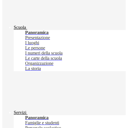
Scuola
Panoramica
Presentazione
I luoghi
Le persone
I numeri della scuola
Le carte della scuola
Organizzazione
La storia
Servizi
Panoramica
Famiglie e studenti
Personale scolastico