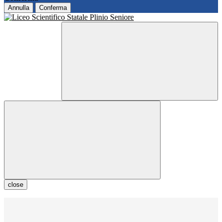
Annulla
Conferma
close