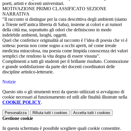
poeti, artisti e docenti universitari.
MOTIVAZIONE PRIMO CLASSIFICATO SEZIONE
NARRATIVA
"Ιl racconto si distingue per la cura descrittiva degli ambienti (siamo
a Trieste nell’antica libreria di Saba), insieme ai colori e ai rumori
della città ma, soprattutto gli odori che definiscono in modo
indelebile ambienti, luoghi, oggetti.
Quel che conferisce originalità al racconto è l’idea di poesia che vi è
sottesa: poesia non come sogno a occhi aperti, né come irreale
medicina miracolosa, ma poesia come limpida conoscenza dei valori
semplici che rendono la vita degna di essere vissuta".
Complimenti a tutti gli studenti per il brillante risultato. Commozione
e grande soddisfazione da parte dei docenti coordinatori delle
discipline artistico-letterarie.
Notizie
Questo sito o gli strumenti terzi da questo utilizzati si avvalgono di
cookie necessari al funzionamento ed utili alle finalità illustrate nella
COOKIE POLICY
.
Personalizza
Rifiuta tutti
i cookies
Accetta tutti
i cookies
Gestione cookie
In questa schermata è possibile scegliere quali cookie consentire.