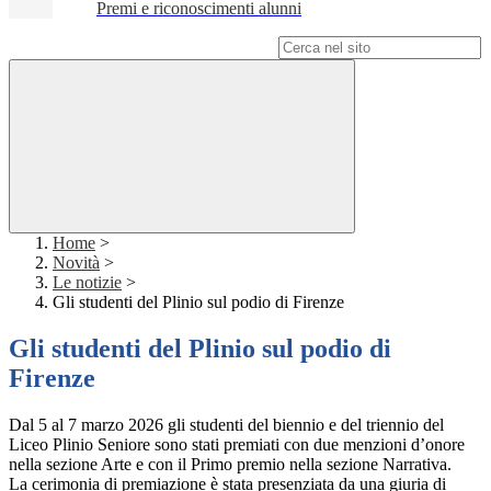
Premi e riconoscimenti alunni
Campo di ricerca per le pagine del sito
Home
>
Novità
>
Le notizie
>
Gli studenti del Plinio sul podio di Firenze
Gli studenti del Plinio sul podio di
Firenze
Dal 5 al 7 marzo 2026 gli studenti del biennio e del triennio del
Liceo Plinio Seniore sono stati premiati con due menzioni d’onore
nella sezione Arte e con il Primo premio nella sezione Narrativa.
La cerimonia di premiazione è stata presenziata da una giuria di