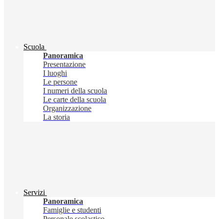
Scuola
Panoramica
Presentazione
I luoghi
Le persone
I numeri della scuola
Le carte della scuola
Organizzazione
La storia
Servizi
Panoramica
Famiglie e studenti
Personale scolastico