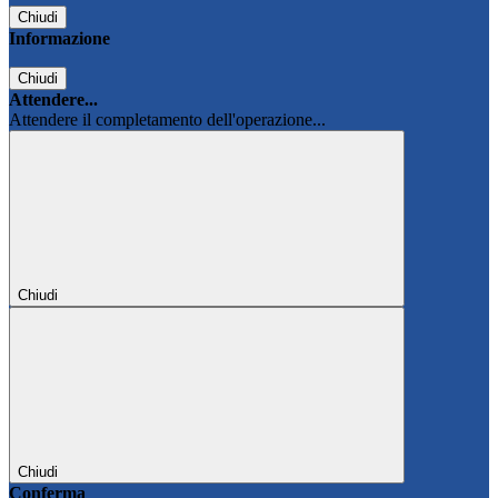
Chiudi
Informazione
Chiudi
Attendere...
Attendere il completamento dell'operazione...
Chiudi
Chiudi
Conferma