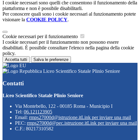
I cookie necessari sono quelli che consentono il funzionamento della
piattaforma e non è possibile disabilitarli.
Per conoscere quali sono i cookie necessari al funzionamento potete
visionare la
COOKIE POLICY
.
Cookie necessari per il funzionamento
I cookie necessari per il funzionamento non possono essere
disabilitati. È possibile consultare l'elenco nella pagina della cookie
policy.
Accetta tutti
Salva le preferenze
Liceo Scientifico Statale Plinio Seniore
Contatti
Liceo Scientifico Statale Plinio Seniore
Via Montebello, 122 - 00185 Roma - Municipio I
Tel:
06.121123905
Email:
rmps27000d@istruzione.it
Link per inviare una mail
PEC:
rmps27000d@pec.istruzione.it
Link per inviare una mail
C.F.: 80217310582