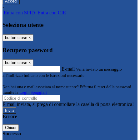
-
Entra con SPID
Entra con CIE
Seleziona utente
button close
×
Recupero password
button close
×
E-mail
Verrà inviato un messaggio
all'indirizzo indicato con le istruzioni necessarie.
Non hai una e-mail associata al nome utente? Effettua il reset della password
tramite la
Login Spaggiari
E-mail inviata, si prega di controllare la casella di posta elettronica!
Errore
Chiudi
Successo