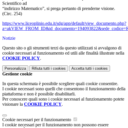
Scientifico ad
“indirizzo Matematico”, si prega pertanto di prenderne visione.
(Circ. 254)
https://www.liceoplinio.edu.it/sdg/app/default/view_documento.php?
a=akVIEW_FROM_ID&id_documento=194093822&sede_codice
Notizie
Questo sito o gli strumenti terzi da questo utilizzati si avvalgono di
cookie necessari al funzionamento ed utili alle finalità illustrate nella
COOKIE POLICY
.
Personalizza
Rifiuta tutti
i cookies
Accetta tutti
i cookies
Gestione cookie
In questa schermata è possibile scegliere quali cookie consentire.
I cookie necessari sono quelli che consentono il funzionamento della
piattaforma e non è possibile disabilitarli.
Per conoscere quali sono i cookie necessari al funzionamento potete
visionare la
COOKIE POLICY
.
Cookie necessari per il funzionamento
I cookie necessari per il funzionamento non possono essere