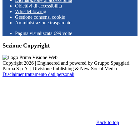
Dichiarazione di accessibilità
Obiettivi di accessibilità
Whistleblowing
Gestione consensi cookie
Amministrazione trasparente
Pagina visualizzata
699
volte
Sezione Copyright
Copyright 2026 | Engineered and powered by Gruppo Spaggiari
Parma S.p.A. | Divisione Publishing & New Social Media
Disclaimer trattamento dati personali
Back to top