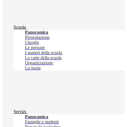
Scuola
Panoramica
Presentazione
I luoghi
Le persone
I numeri della scuola
Le carte della scuola
Organizzazione
La storia
Servizi
Panoramica
Famiglie e studenti
Personale scolastico