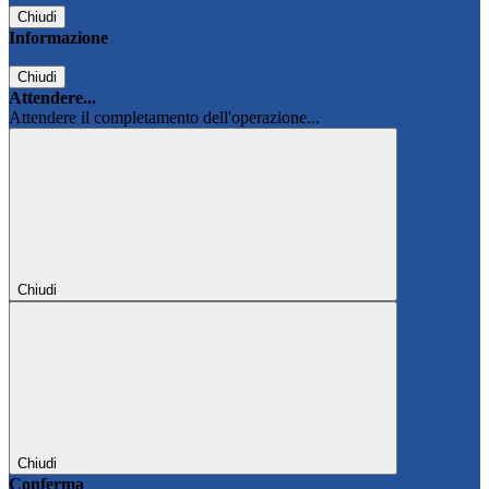
Chiudi
Informazione
Chiudi
Attendere...
Attendere il completamento dell'operazione...
Chiudi
Chiudi
Conferma