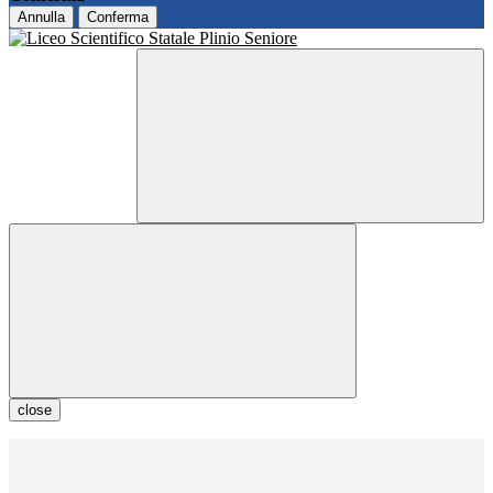
Annulla
Conferma
close