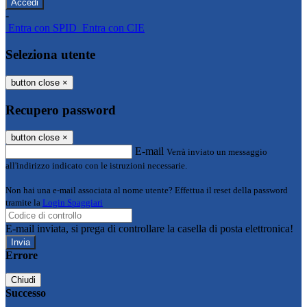
-
Entra con SPID
Entra con CIE
Seleziona utente
button close
×
Recupero password
button close
×
E-mail
Verrà inviato un messaggio
all'indirizzo indicato con le istruzioni necessarie.
Non hai una e-mail associata al nome utente? Effettua il reset della password
tramite la
Login Spaggiari
E-mail inviata, si prega di controllare la casella di posta elettronica!
Errore
Chiudi
Successo