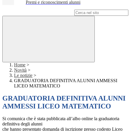
Premi e riconoscimenti alunni
Campo di ricerca per le pagine del sito
Home
>
Novità
>
Le notizie
>
GRADUATORIA DEFINITIVA ALUNNI AMMESSI
LICEO MATEMATICO
GRADUATORIA DEFINITIVA ALUNNI
AMMESSI LICEO MATEMATICO
Si comunica che è stata pubblicata all’albo online la graduatoria
definitiva degli alunni
che hanno presentato domanda di iscrizione presso codesto Liceo