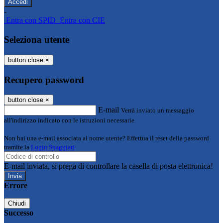
-
Entra con SPID
Entra con CIE
Seleziona utente
button close
×
Recupero password
button close
×
E-mail
Verrà inviato un messaggio
all'indirizzo indicato con le istruzioni necessarie.
Non hai una e-mail associata al nome utente? Effettua il reset della password
tramite la
Login Spaggiari
E-mail inviata, si prega di controllare la casella di posta elettronica!
Errore
Chiudi
Successo