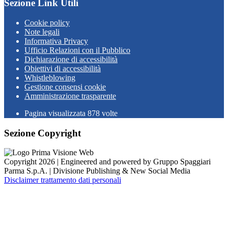
Sezione Link Utili
Cookie policy
Note legali
Informativa Privacy
Ufficio Relazioni con il Pubblico
Dichiarazione di accessibilità
Obiettivi di accessibilità
Whistleblowing
Gestione consensi cookie
Amministrazione trasparente
Pagina visualizzata
878
volte
Sezione Copyright
Copyright 2026 | Engineered and powered by Gruppo Spaggiari
Parma S.p.A. | Divisione Publishing & New Social Media
Disclaimer trattamento dati personali