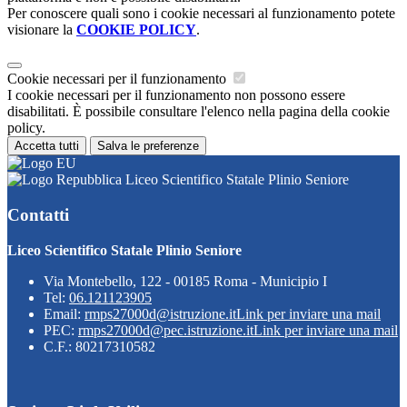
Per conoscere quali sono i cookie necessari al funzionamento potete
visionare la
COOKIE POLICY
.
Cookie necessari per il funzionamento
I cookie necessari per il funzionamento non possono essere
disabilitati. È possibile consultare l'elenco nella pagina della cookie
policy.
Accetta tutti
Salva le preferenze
Liceo Scientifico Statale Plinio Seniore
Contatti
Liceo Scientifico Statale Plinio Seniore
Via Montebello, 122 - 00185 Roma - Municipio I
Tel:
06.121123905
Email:
rmps27000d@istruzione.it
Link per inviare una mail
PEC:
rmps27000d@pec.istruzione.it
Link per inviare una mail
C.F.: 80217310582