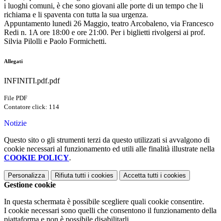
i luoghi comuni, è che sono giovani alle porte di un tempo che li
richiama e li spaventa con tutta la sua urgenza.
Appuntamento lunedi 26 Maggio, teatro Arcobaleno, via Francesco
Redi n. 1A ore 18:00 e ore 21:00. Per i biglietti rivolgersi ai prof.
Silvia Pilolli e Paolo Formichetti.
Allegati
INFINITI.pdf.pdf
File PDF
Contatore click: 114
Notizie
Questo sito o gli strumenti terzi da questo utilizzati si avvalgono di
cookie necessari al funzionamento ed utili alle finalità illustrate nella
COOKIE POLICY
.
Personalizza
Rifiuta tutti
i cookies
Accetta tutti
i cookies
Gestione cookie
In questa schermata è possibile scegliere quali cookie consentire.
I cookie necessari sono quelli che consentono il funzionamento della
piattaforma e non è possibile disabilitarli.