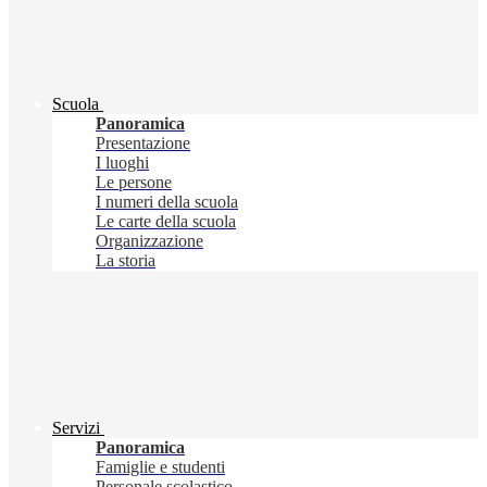
Scuola
Panoramica
Presentazione
I luoghi
Le persone
I numeri della scuola
Le carte della scuola
Organizzazione
La storia
Servizi
Panoramica
Famiglie e studenti
Personale scolastico