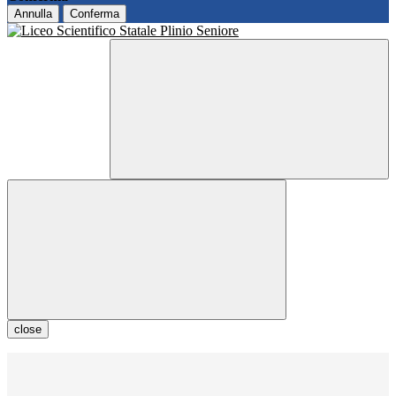
Annulla
Conferma
close