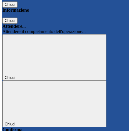
Chiudi
Informazione
Chiudi
Attendere...
Attendere il completamento dell'operazione...
Chiudi
Chiudi
Conferma