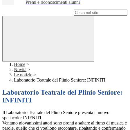
Premi e riconoscimenti alunni
Campo di ricerca per le pagine del sito
Home
>
Novità
>
Le notizie
>
Laboratorio Teatrale del Plinio Seniore: INFINITI
Laboratorio Teatrale del Plinio Seniore:
INFINITI
Il Laboratorio Teatrale del Plinio Seniore presenta il nuovo
spettacolo: INIFNITI.
Ventuno giovanissimi attori sono pronti a saltare al ritmo di musica e
parole, quello che ci vogliono raccontare, ribaltando e confermando