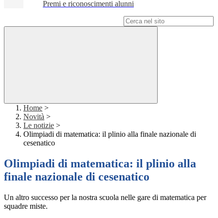
Premi e riconoscimenti alunni
Campo di ricerca per le pagine del sito
Home
>
Novità
>
Le notizie
>
Olimpiadi di matematica: il plinio alla finale nazionale di
cesenatico
Olimpiadi di matematica: il plinio alla
finale nazionale di cesenatico
Un altro successo per la nostra scuola nelle gare di matematica per
squadre miste.