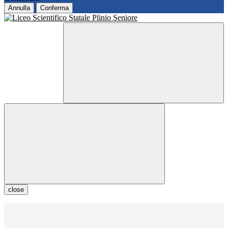
Annulla
Conferma
close