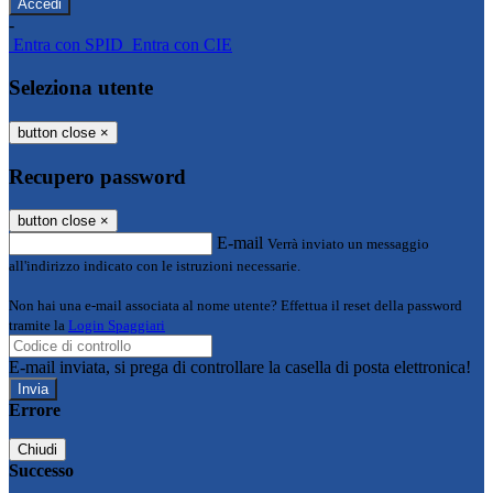
-
Entra con SPID
Entra con CIE
Seleziona utente
button close
×
Recupero password
button close
×
E-mail
Verrà inviato un messaggio
all'indirizzo indicato con le istruzioni necessarie.
Non hai una e-mail associata al nome utente? Effettua il reset della password
tramite la
Login Spaggiari
E-mail inviata, si prega di controllare la casella di posta elettronica!
Errore
Chiudi
Successo