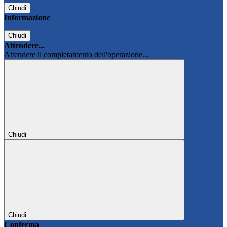
Chiudi
Informazione
Chiudi
Attendere...
Attendere il completamento dell'operazione...
Chiudi
Chiudi
Conferma