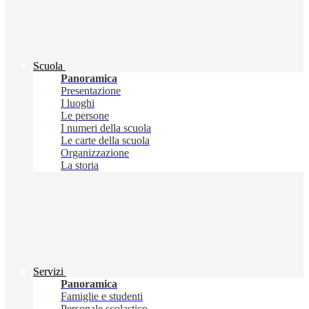
Scuola
Panoramica
Presentazione
I luoghi
Le persone
I numeri della scuola
Le carte della scuola
Organizzazione
La storia
Servizi
Panoramica
Famiglie e studenti
Personale scolastico