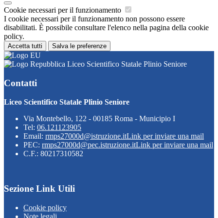
Cookie necessari per il funzionamento
I cookie necessari per il funzionamento non possono essere
disabilitati. È possibile consultare l'elenco nella pagina della cookie
policy.
Accetta tutti
Salva le preferenze
Liceo Scientifico Statale Plinio Seniore
Contatti
Liceo Scientifico Statale Plinio Seniore
Via Montebello, 122 - 00185 Roma - Municipio I
Tel:
06.121123905
Email:
rmps27000d@istruzione.it
Link per inviare una mail
PEC:
rmps27000d@pec.istruzione.it
Link per inviare una mail
C.F.: 80217310582
Sezione Link Utili
Cookie policy
Note legali