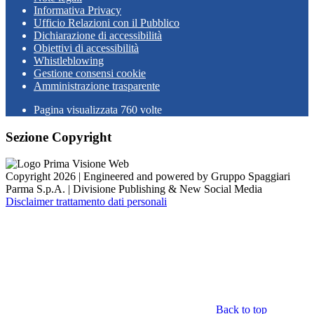
Informativa Privacy
Ufficio Relazioni con il Pubblico
Dichiarazione di accessibilità
Obiettivi di accessibilità
Whistleblowing
Gestione consensi cookie
Amministrazione trasparente
Pagina visualizzata
760
volte
Sezione Copyright
Copyright 2026 | Engineered and powered by Gruppo Spaggiari
Parma S.p.A. | Divisione Publishing & New Social Media
Disclaimer trattamento dati personali
Back to top