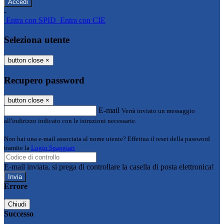
-
Entra con SPID
Entra con CIE
Seleziona utente
button close
×
Recupero password
button close
×
E-mail
Verrà inviato un messaggio
all'indirizzo indicato con le istruzioni necessarie.
Non hai una e-mail associata al nome utente? Effettua il reset della password
tramite la
Login Spaggiari
E-mail inviata, si prega di controllare la casella di posta elettronica!
Errore
Chiudi
Successo