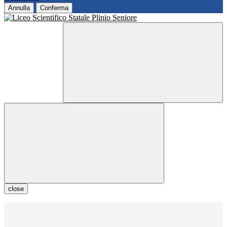
Annulla
Conferma
close