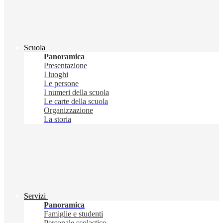
Scuola
Panoramica
Presentazione
I luoghi
Le persone
I numeri della scuola
Le carte della scuola
Organizzazione
La storia
Servizi
Panoramica
Famiglie e studenti
Personale scolastico