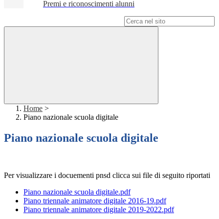
Premi e riconoscimenti alunni
Campo di ricerca per le pagine del sito
Home
>
Piano nazionale scuola digitale
Piano nazionale scuola digitale
Per visualizzare i docuementi pnsd clicca sui file di seguito riportati
Piano nazionale scuola digitale.pdf
Piano triennale animatore digitale 2016-19.pdf
Piano triennale animatore digitale 2019-2022.pdf