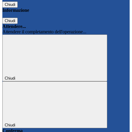
Chiudi
Informazione
Chiudi
Attendere...
Attendere il completamento dell'operazione...
Chiudi
Chiudi
Conferma