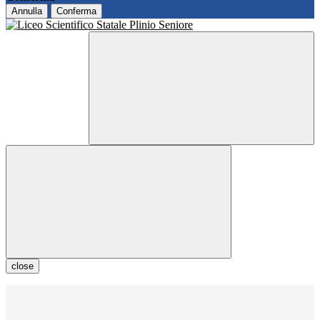
Annulla
Conferma
close