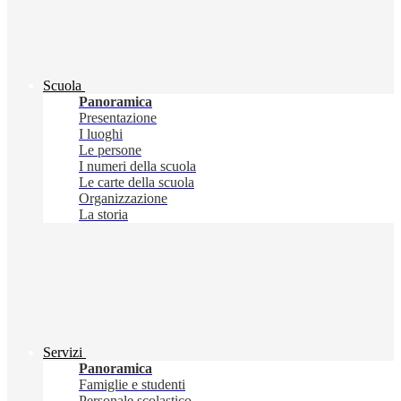
Scuola
Panoramica
Presentazione
I luoghi
Le persone
I numeri della scuola
Le carte della scuola
Organizzazione
La storia
Servizi
Panoramica
Famiglie e studenti
Personale scolastico