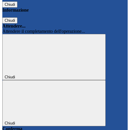
Chiudi
Informazione
Chiudi
Attendere...
Attendere il completamento dell'operazione...
Chiudi
Chiudi
Conferma