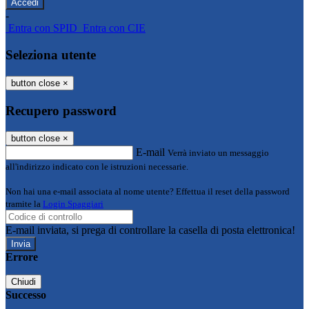
-
Entra con SPID
Entra con CIE
Seleziona utente
button close
×
Recupero password
button close
×
E-mail
Verrà inviato un messaggio
all'indirizzo indicato con le istruzioni necessarie.
Non hai una e-mail associata al nome utente? Effettua il reset della password
tramite la
Login Spaggiari
E-mail inviata, si prega di controllare la casella di posta elettronica!
Errore
Chiudi
Successo