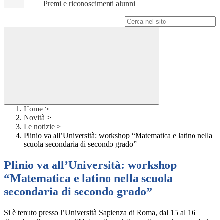
Premi e riconoscimenti alunni
Campo di ricerca per le pagine del sito
Home
>
Novità
>
Le notizie
>
Plinio va all’Università: workshop “Matematica e latino nella
scuola secondaria di secondo grado”
Plinio va all’Università: workshop
“Matematica e latino nella scuola
secondaria di secondo grado”
Si è tenuto presso l’Università Sapienza di Roma, dal 15 al 16