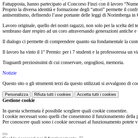
Fattapposta, hanno partecipato al Concorso Finzi con
il lavoro “
Numer
Proprio
la diversa identità e formazione degli “attori” permette il con
antisemitismo, definendo l’asse portante delle leggi di Norimberga in G
Lavoro originale, quello dei nostri ragazzi, non solo per la scelta del 
sembrano dare respiro ad un coro attraversando generazioni antiche 
Il dialogo ci permette di comprendere quanto sia fondamentale la custo
Il lavoro ha vinto il 1° Premio: per i 7 studenti e la professoressa u
Traguardi preziosissimi di cui conservare, orgogliosi, memoria.
Notizie
Questo sito o gli strumenti terzi da questo utilizzati si avvalgono di coo
Personalizza
Rifiuta tutti
i cookies
Accetta tutti
i cookies
Gestione cookie
In questa schermata è possibile scegliere quali cookie consentire.
I cookie necessari sono quelli che consentono il funzionamento della pi
Per conoscere quali sono i cookie necessari al funzionamento potete v