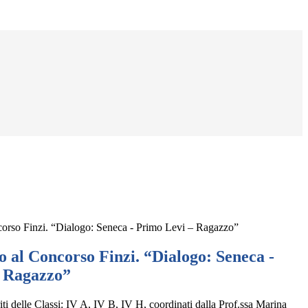
orso Finzi. “Dialogo: Seneca - Primo Levi – Ragazzo”
 al Concorso Finzi. “Dialogo: Seneca -
– Ragazzo”
i delle Classi: IV A, IV B, IV H, coordinati dalla Prof.ssa Marina