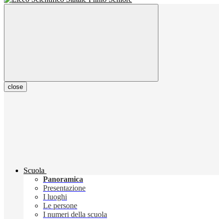
close
Scuola
Panoramica
Presentazione
I luoghi
Le persone
I numeri della scuola