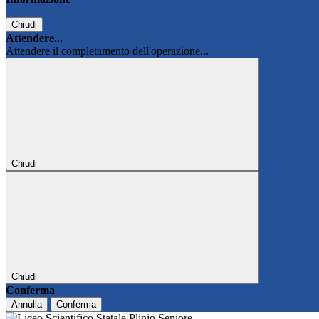
Chiudi
Attendere...
Attendere il completamento dell'operazione...
Chiudi
Chiudi
Conferma
Annulla
Conferma